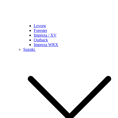
Levorg
Forester
Impreza / XV
Outback
Impreza WRX
Suzuki