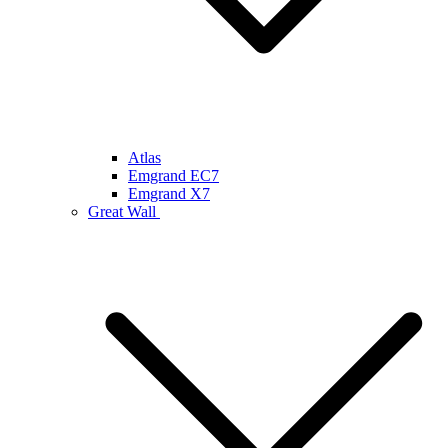
Atlas
Emgrand EC7
Emgrand X7
Great Wall