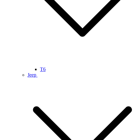
T6
Jeep