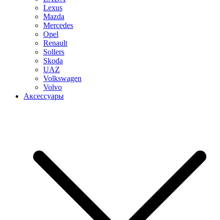
Lexus
Mazda
Mercedes
Opel
Renault
Sollers
Skoda
UAZ
Volkswagen
Volvo
Аксессуары