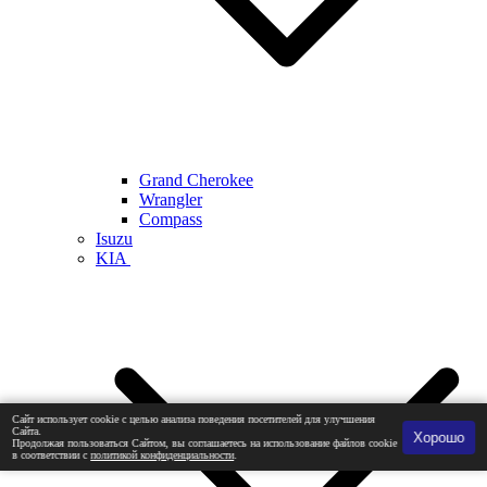
Grand Cherokee
Wrangler
Compass
Isuzu
KIA
Сайт использует cookie с целью анализа поведения посетителей для улучшения
Сайта.
Хорошо
Продолжая пользоваться Сайтом, вы соглашаетесь на использование файлов cookie
в соответствии с
политикой конфиденциальности
.