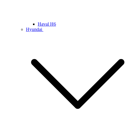
Haval H6
Hyundai