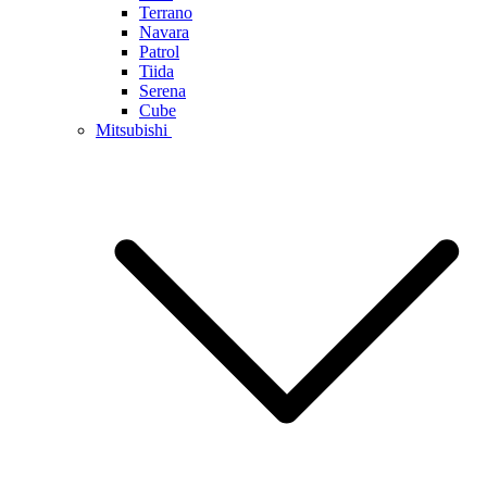
Terrano
Navara
Patrol
Tiida
Serena
Cube
Mitsubishi