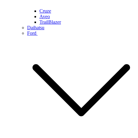
Cruze
Aveo
TrailBlazer
Daihatsu
Ford