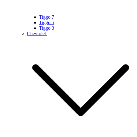
Tiggo 7
Tiggo 5
Tiggo 3
Chevrolet