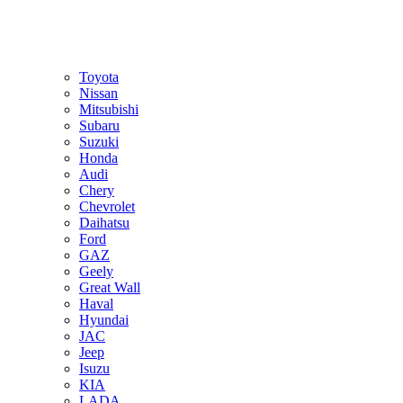
Toyota
Nissan
Mitsubishi
Subaru
Suzuki
Honda
Audi
Chery
Chevrolet
Daihatsu
Ford
GAZ
Geely
Great Wall
Haval
Hyundai
JAC
Jeep
Isuzu
KIA
LADA