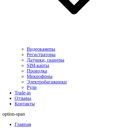
Видеокамеры
Регистраторы
Датчики, сканеры
SIM-карты
Проводка
Микрофоны
Электробагажники
Рули
Trade-in
Отзывы
Контакты
option-span
Главная