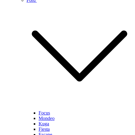
Ford
Focus
Mondeo
Kuga
Fiesta
Escape