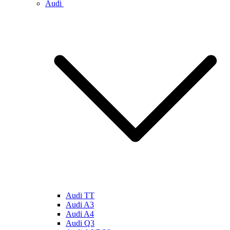
Audi
Audi TT
Audi A3
Audi A4
Audi Q3