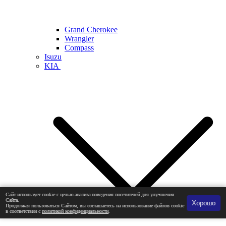
Grand Cherokee
Wrangler
Compass
Isuzu
KIA
Сайт использует cookie с целью анализа поведения посетителей для улучшения
Сайта.
Хорошо
Продолжая пользоваться Сайтом, вы соглашаетесь на использование файлов cookie
в соответствии с
политикой конфиденциальности
.