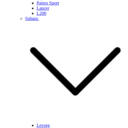
Pajero Sport
Lancer
L200
Subaru
Levorg