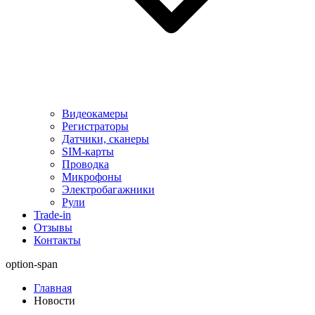
Видеокамеры
Регистраторы
Датчики, сканеры
SIM-карты
Проводка
Микрофоны
Электробагажники
Рули
Trade-in
Отзывы
Контакты
option-span
Главная
Новости