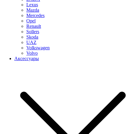
Lexus
Mazda
Mercedes
Opel
Renault
Sollers
Skoda
UAZ
Volkswagen
Volvo
Аксессуары