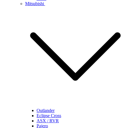
Mitsubishi
Outlander
Eclipse Cross
ASX / RVR
Pajero