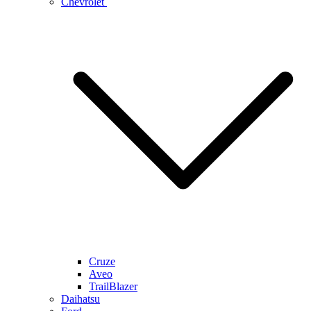
Chevrolet
Cruze
Aveo
TrailBlazer
Daihatsu