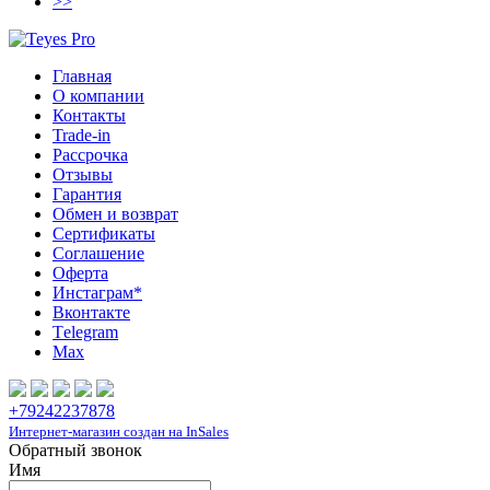
>>
Главная
О компании
Контакты
Trade-in
Рассрочка
Отзывы
Гарантия
Обмен и возврат
Сертификаты
Соглашение
Оферта
Инcтаграм*
Вконтакте
Тelegram
Max
+79242237878
Интернет-магазин создан на InSales
Обратный звонок
Имя