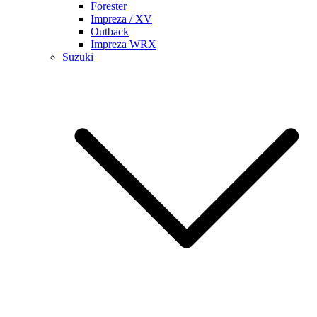
Forester
Impreza / XV
Outback
Impreza WRX
Suzuki