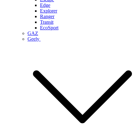
Edge
Explorer
Ranger
Transit
EcoSport
GAZ
Geely