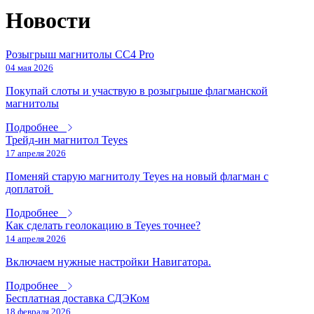
Новости
Розыгрыш магнитолы СС4 Pro
04 мая 2026
Покупай слоты и участвую в розыгрыше флагманской
магнитолы
Подробнее
Трейд-ин магнитол Teyes
17 апреля 2026
Поменяй старую магнитолу Teyes на новый флагман с
доплатой
Подробнее
Как сделать геолокацию в Teyes точнее?
14 апреля 2026
Включаем нужные настройки Навигатора.
Подробнее
Бесплатная доставка СДЭКом
18 февраля 2026