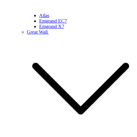
Atlas
Emgrand EC7
Emgrand X7
Great Wall