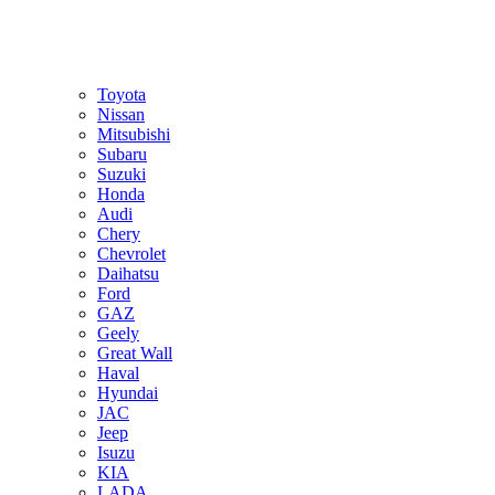
Toyota
Nissan
Mitsubishi
Subaru
Suzuki
Honda
Audi
Chery
Chevrolet
Daihatsu
Ford
GAZ
Geely
Great Wall
Haval
Hyundai
JAC
Jeep
Isuzu
KIA
LADA