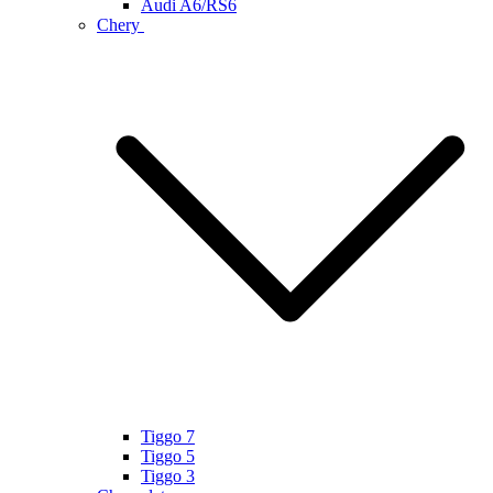
Audi A6/RS6
Chery
Tiggo 7
Tiggo 5
Tiggo 3