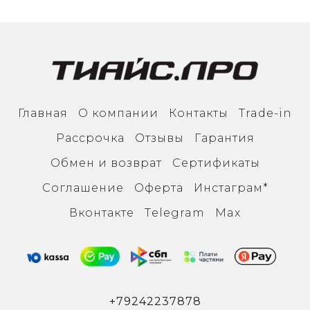
Главная
О компании
Контакты
Trade-in
Рассрочка
Отзывы
Гарантия
Обмен и возврат
Сертификаты
Соглашение
Оферта
Инcтаграм*
Вконтакте
Тelegram
Max
+79242237878