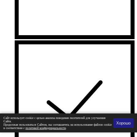
Сайт использует cookie с целью анализа поведения посетителей для улучшения
Сайта.
Хорошо
Продолжая пользоваться Сайтом, вы соглашаетесь на использование файлов cookie
в соответствии с
политикой конфиденциальности
.