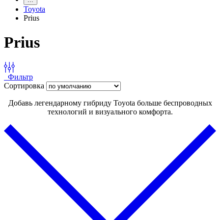
Toyota
Prius
Prius
Фильтр
Сортировка
Добавь легендарному гибриду Toyota больше беспроводных
технологий и визуального комфорта.