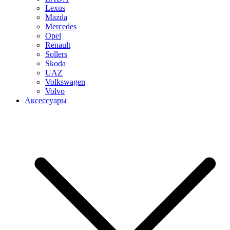
Lexus
Mazda
Mercedes
Opel
Renault
Sollers
Skoda
UAZ
Volkswagen
Volvo
Аксессуары