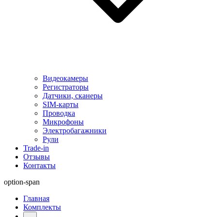
Видеокамеры
Регистраторы
Датчики, сканеры
SIM-карты
Проводка
Микрофоны
Электробагажники
Рули
Trade-in
Отзывы
Контакты
option-span
Главная
Комплекты
...