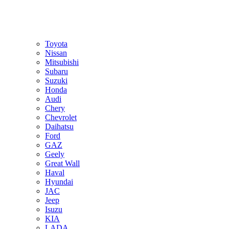
Toyota
Nissan
Mitsubishi
Subaru
Suzuki
Honda
Audi
Chery
Chevrolet
Daihatsu
Ford
GAZ
Geely
Great Wall
Haval
Hyundai
JAC
Jeep
Isuzu
KIA
LADA