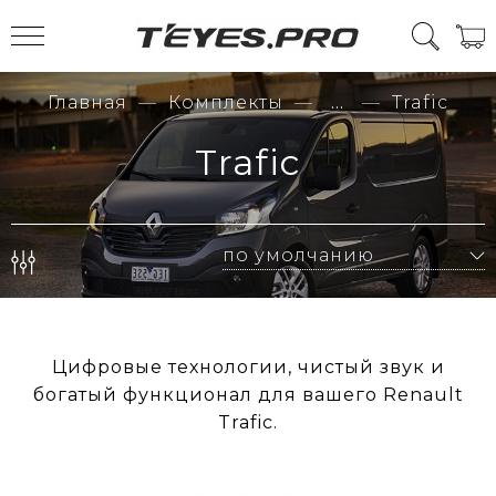
Главная
Комплекты
...
Trafic
Trafic
Цифровые технологии, чистый звук и
богатый функционал для вашего Renault
Trafic.