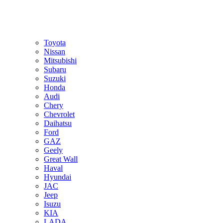
Toyota
Nissan
Mitsubishi
Subaru
Suzuki
Honda
Audi
Chery
Chevrolet
Daihatsu
Ford
GAZ
Geely
Great Wall
Haval
Hyundai
JAC
Jeep
Isuzu
KIA
LADA