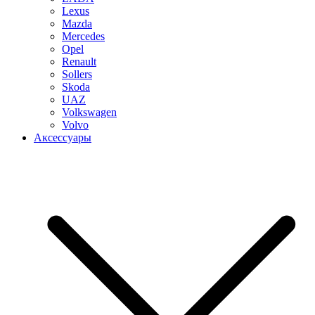
Lexus
Mazda
Mercedes
Opel
Renault
Sollers
Skoda
UAZ
Volkswagen
Volvo
Аксессуары