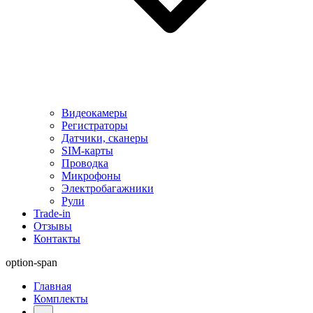
Видеокамеры
Регистраторы
Датчики, сканеры
SIM-карты
Проводка
Микрофоны
Электробагажники
Рули
Trade-in
Отзывы
Контакты
option-span
Главная
Комплекты
...