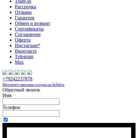
Trade-in
Рассрочка
Отзывы
Гарантия
Обмен и возврат
Сертификаты
Соглашение
Оферта
Инcтаграм*
Вконтакте
Тelegram
Max
+79242237878
Интернет-магазин создан на InSales
Обратный звонок
Имя
Телефон