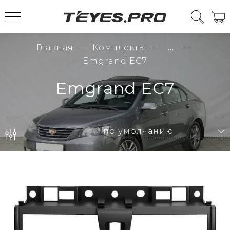
Главная
Комплекты
...
Emgrand EC7
Emgrand EC7