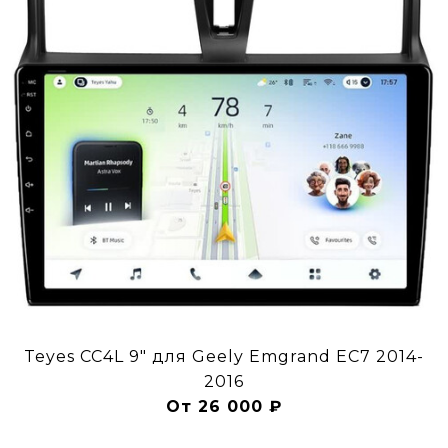
Teyes CC4L 9" для Geely Emgrand EC7 2014-
2016
От 26 000 ₽