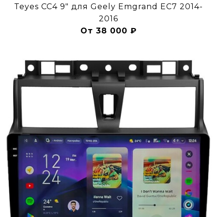
Teyes CC4 9" для Geely Emgrand EC7 2014-
2016
От 38 000 ₽