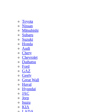
Toyota
Nissan
Mitsubishi
Subaru
Suzuki
Honda
Audi
Chery
Chevrolet
Daihatsu
Ford
GAZ
Geely
Great Wall
Haval
Hyundai
JAC
Jeep
Isuzu
KIA
LADA