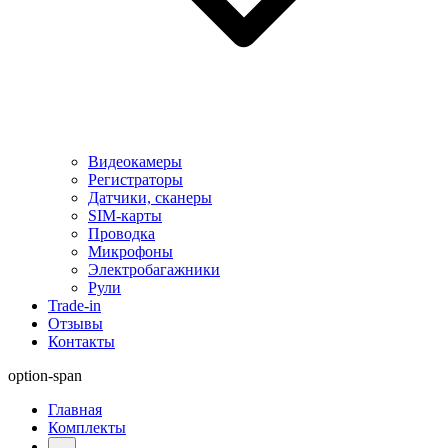
Видеокамеры
Регистраторы
Датчики, сканеры
SIM-карты
Проводка
Микрофоны
Электробагажники
Рули
Trade-in
Отзывы
Контакты
option-span
Главная
Комплекты
...