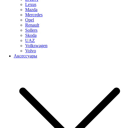
Lexus
Mazda
Mercedes
Opel
Renault
Sollers
Skoda
UAZ
Volkswagen
Volvo
Аксессуары