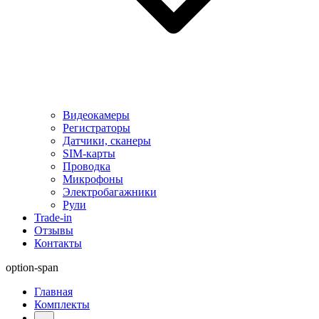
Видеокамеры
Регистраторы
Датчики, сканеры
SIM-карты
Проводка
Микрофоны
Электробагажники
Рули
Trade-in
Отзывы
Контакты
option-span
Главная
Комплекты
...