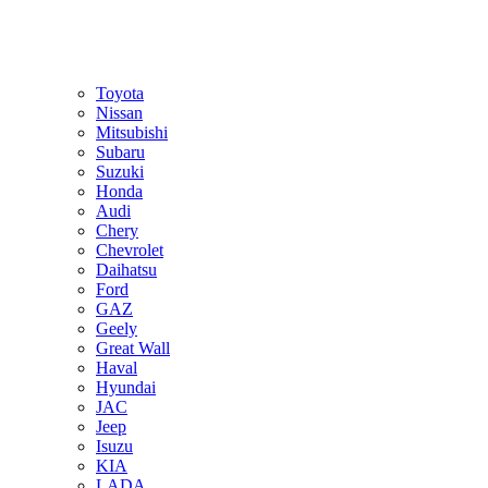
Toyota
Nissan
Mitsubishi
Subaru
Suzuki
Honda
Audi
Chery
Chevrolet
Daihatsu
Ford
GAZ
Geely
Great Wall
Haval
Hyundai
JAC
Jeep
Isuzu
KIA
LADA