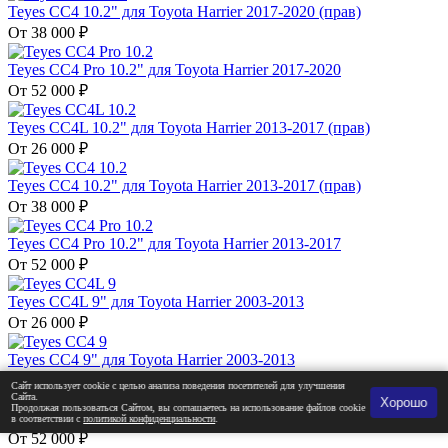
Teyes CC4 10.2" для Toyota Harrier 2017-2020 (прав)
От 38 000 ₽
Teyes CC4 Pro 10.2" для Toyota Harrier 2017-2020
От 52 000 ₽
Teyes CC4L 10.2" для Toyota Harrier 2013-2017 (прав)
От 26 000 ₽
Teyes CC4 10.2" для Toyota Harrier 2013-2017 (прав)
От 38 000 ₽
Teyes CC4 Pro 10.2" для Toyota Harrier 2013-2017
От 52 000 ₽
Teyes CC4L 9" для Toyota Harrier 2003-2013
От 26 000 ₽
Teyes CC4 9" для Toyota Harrier 2003-2013
От 38 000 ₽
Сайт использует cookie с целью анализа поведения посетителей для улучшения
Сайта.
Хорошо
Продолжая пользоваться Сайтом, вы соглашаетесь на использование файлов cookie
Teyes CC4 Pro 9" для Toyota Harrier 2003-2013
в соответствии с
политикой конфиденциальности
.
От 52 000 ₽