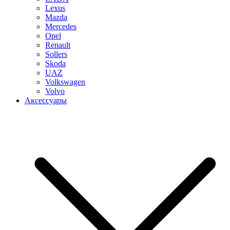
Lexus
Mazda
Mercedes
Opel
Renault
Sollers
Skoda
UAZ
Volkswagen
Volvo
Аксессуары