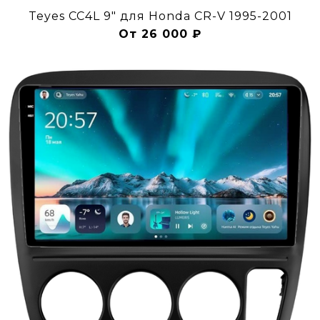
Teyes CC4L 9" для Honda CR-V 1995-2001
От 26 000 ₽