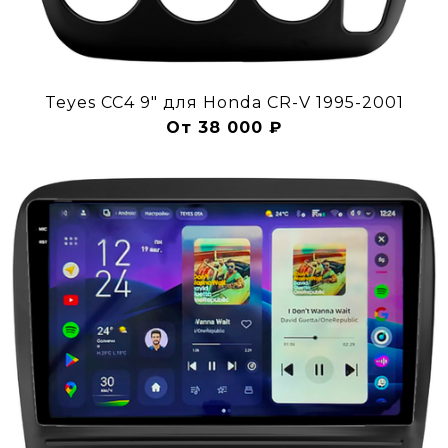
Teyes CC4 9" для Honda CR-V 1995-2001
От 38 000 ₽