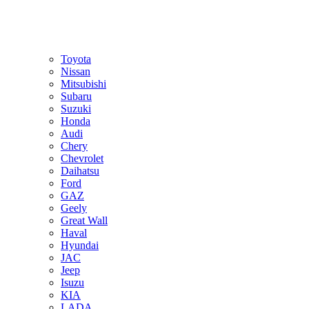
Toyota
Nissan
Mitsubishi
Subaru
Suzuki
Honda
Audi
Chery
Chevrolet
Daihatsu
Ford
GAZ
Geely
Great Wall
Haval
Hyundai
JAC
Jeep
Isuzu
KIA
LADA