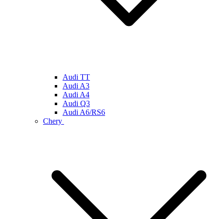
Audi TT
Audi A3
Audi A4
Audi Q3
Audi A6/RS6
Chery