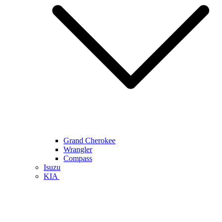
Grand Cherokee
Wrangler
Compass
Isuzu
KIA