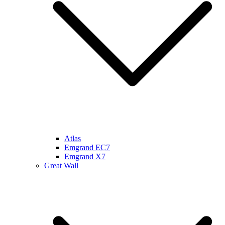
Atlas
Emgrand EC7
Emgrand X7
Great Wall