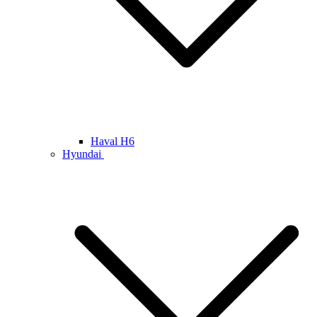
Haval H6
Hyundai