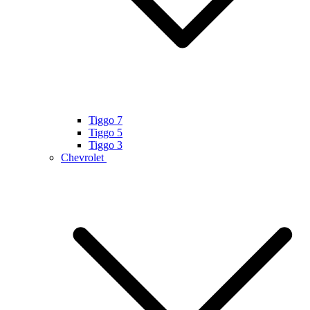
Tiggo 7
Tiggo 5
Tiggo 3
Chevrolet