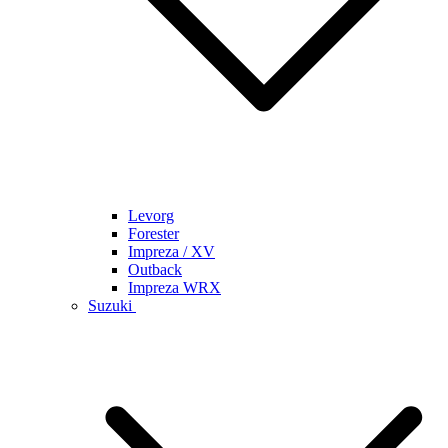
Levorg
Forester
Impreza / XV
Outback
Impreza WRX
Suzuki