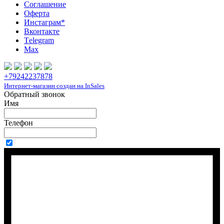
Соглашение
Оферта
Инcтаграм*
Вконтакте
Тelegram
Max
+79242237878
Интернет-магазин создан на InSales
Обратный звонок
Имя
Телефон