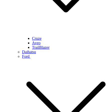
Cruze
Aveo
TrailBlazer
Daihatsu
Ford