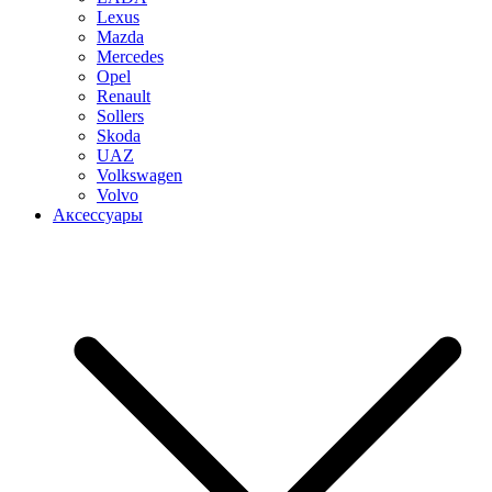
Lexus
Mazda
Mercedes
Opel
Renault
Sollers
Skoda
UAZ
Volkswagen
Volvo
Аксессуары