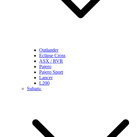
Outlander
Eclipse Cross
ASX / RVR
Pajero
Pajero Sport
Lancer
L200
Subaru