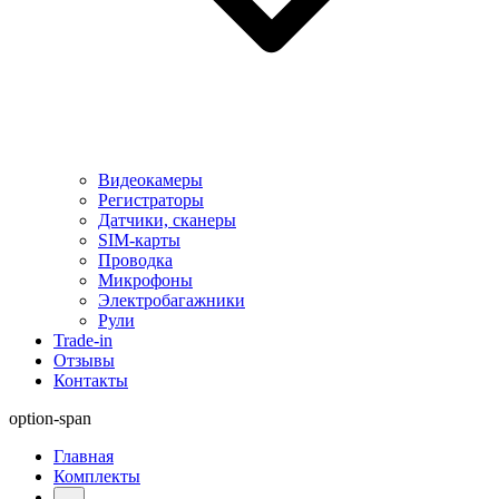
Видеокамеры
Регистраторы
Датчики, сканеры
SIM-карты
Проводка
Микрофоны
Электробагажники
Рули
Trade-in
Отзывы
Контакты
option-span
Главная
Комплекты
...