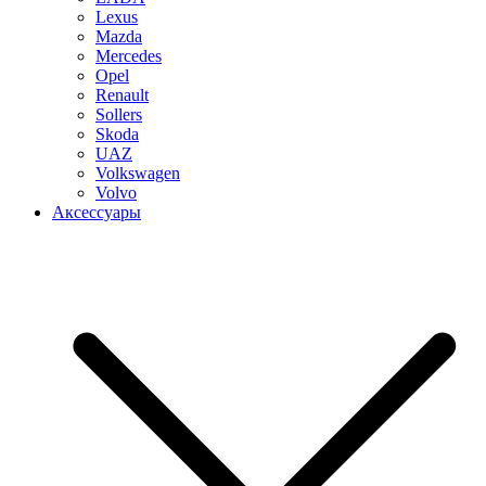
Lexus
Mazda
Mercedes
Opel
Renault
Sollers
Skoda
UAZ
Volkswagen
Volvo
Аксессуары