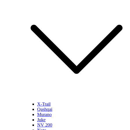
X-Trail
Qashqai
Murano
Juke
NV 200