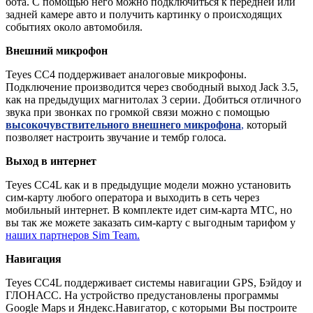
бота. С помощью него можно подключиться к передней или
задней камере авто и получить картинку о происходящих
событиях около автомобиля.
Внешний микрофон
Teyes CC4 поддерживает аналоговые микрофоны.
Подключение производится через свободный выход Jack 3.5,
как на предыдущих магнитолах 3 серии. Добиться отличного
звука при звонках по громкой связи можно с помощью
высокочувствительного внешнего микрофона
,
который
позволяет настроить звучание и тембр голоса.
Выход в интернет
Teyes CC4L как и в предыдущие модели можно установить
сим-карту любого оператора и выходить в сеть через
мобильный интернет. В комплекте идет сим-карта МТС, но
вы так же можете заказать сим-карту с выгодным тарифом у
наших партнеров Sim Team.
Навигация
Teyes CC4L поддерживает системы навигации GPS, Бэйдоу и
ГЛОНАСС. На устройство предустановлены программы
Google Maps и Яндекс.Навигатор, с которыми Вы построите