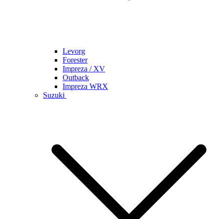
Levorg
Forester
Impreza / XV
Outback
Impreza WRX
Suzuki