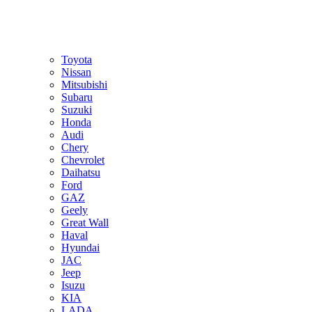
Toyota
Nissan
Mitsubishi
Subaru
Suzuki
Honda
Audi
Chery
Chevrolet
Daihatsu
Ford
GAZ
Geely
Great Wall
Haval
Hyundai
JAC
Jeep
Isuzu
KIA
LADA