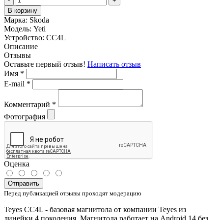
-
+
В корзину
Марка:
Skoda
Модель:
Yeti
Устройство:
CC4L
Описание
Отзывы
Оставьте первый отзыв!
Написать отзыв
Имя
*
E-mail
*
Комментарий
*
Фотография
Оценка
Отправить
Перед публикацией отзывы проходят модерацию
Teyes CC4L - базовая магнитола от компании Teyes из
линейки 4 поколения. Магнитола работает на Android 14 без