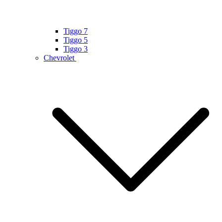
Tiggo 7
Tiggo 5
Tiggo 3
Chevrolet