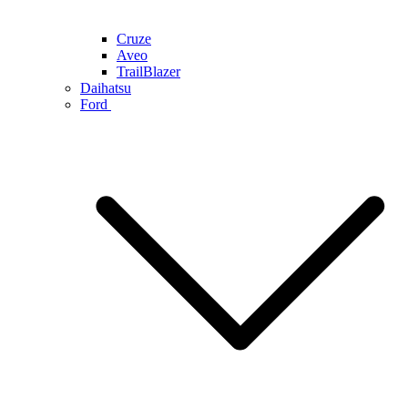
Cruze
Aveo
TrailBlazer
Daihatsu
Ford