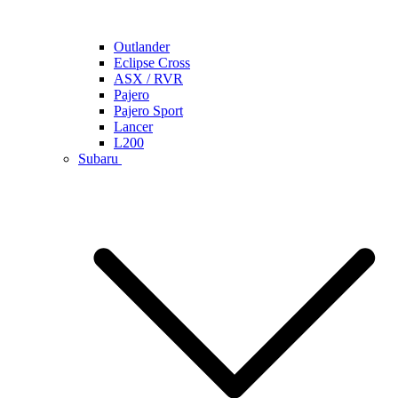
Outlander
Eclipse Cross
ASX / RVR
Pajero
Pajero Sport
Lancer
L200
Subaru