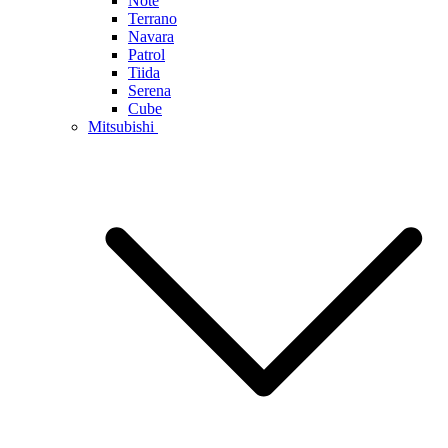
Note
Terrano
Navara
Patrol
Tiida
Serena
Cube
Mitsubishi