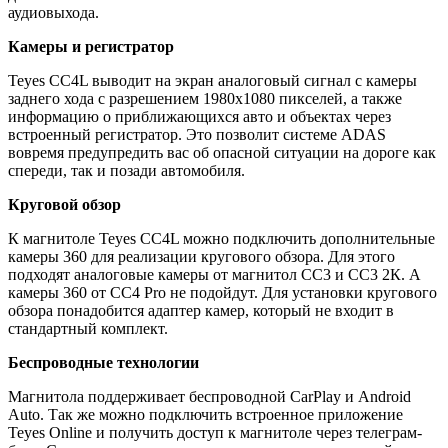
аудиовыхода.
Камеры и регистратор
Teyes CC4L выводит на экран аналоговый сигнал с камеры
заднего хода с разрешением 1980x1080 пикселей, а также
информацию о приближающихся авто и объектах через
встроенный регистратор. Это позволит системе ADAS
вовремя предупредить вас об опасной ситуации на дороге как
спереди, так и позади автомобиля.
Круговой обзор
К магнитоле Teyes CC4L можно подключить дополнительные
камеры 360 для реализации кругового обзора. Для этого
подходят аналоговые камеры от магнитол СС3 и СС3 2К. А
камеры 360 от CC4 Pro не подойдут. Для установки кругового
обзора понадобится адаптер камер, который не входит в
стандартный комплект.
Беспроводные технологии
Магнитола поддерживает беспроводной CarPlay и Android
Auto. Так же можно подключить встроенное приложение
Teyes Online и получить доступ к магнитоле через телеграм-