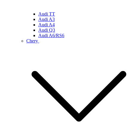
Audi TT
Audi A3
Audi A4
Audi Q3
Audi A6/RS6
Chery