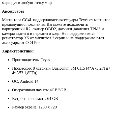
маршрут в любую точку мира.
Аксессуары
Магнитола CC4L поддерживает аксессуары Teyes от магнитол
предыдущего поколения. Вы можете подключить
парктроники R2, сканер OBD2, датчики давления TPMS и
камеры заднего и переднего хода. Не поддерживается
регистратор X5 от магнитол 3 серии и не поддерживаются
аксеcуары от CC4 Pro.
Характеристики:
Производитель: Teyes
Процессор: 8 ядерный Qualcomm SM 6115
(4*A73 2ГГц+
4*A53 1,8ГГц)
ОС: Android 14
Оперативная память: 4GB/6GB
Встроенная память: 64 GB
Размер экрана: 1280 х 720