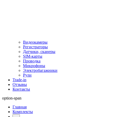
Видеокамеры
Регистраторы
Датчики, сканеры
SIM-карты
Проводка
Микрофоны
Электробагажники
Рули
Trade-in
Отзывы
Контакты
option-span
Главная
Комплекты
...