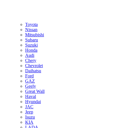
Toyota
Nissan
Mitsubishi
Subaru
Suzuki
Honda
Audi
Chery
Chevrolet
Daihatsu
Ford
GAZ
Geely
Great Wall
Haval
Hyundai
JAC
Jeep
Isuzu
KIA
LADA