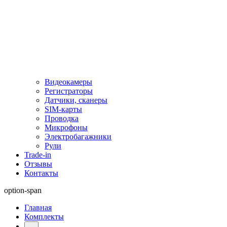
Видеокамеры
Регистраторы
Датчики, сканеры
SIM-карты
Проводка
Микрофоны
Электробагажники
Рули
Trade-in
Отзывы
Контакты
option-span
Главная
Комплекты
...