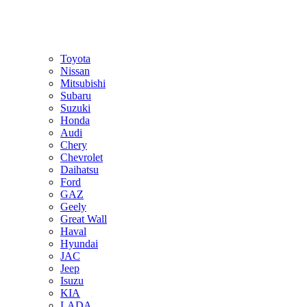
Toyota
Nissan
Mitsubishi
Subaru
Suzuki
Honda
Audi
Chery
Chevrolet
Daihatsu
Ford
GAZ
Geely
Great Wall
Haval
Hyundai
JAC
Jeep
Isuzu
KIA
LADA