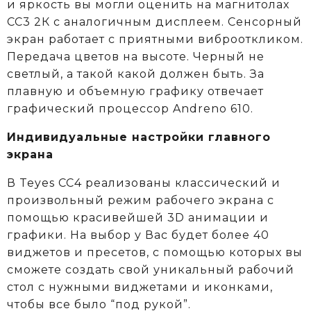
и яркость вы могли оценить на магнитолах
CC3 2К c аналогичным дисплеем. Сенсорный
экран работает с приятными виброоткликом.
Передача цветов на высоте. Черный не
светлый, а такой какой должен быть. За
плавную и объемную графику отвечает
графический процессор Andreno 610.
Индивидуальные настройки главного
экрана
В Teyes СС4 реализованы классический и
произвольный режим рабочего экрана с
помощью красивейшей 3D анимации и
графики. На выбор у Вас будет более 40
виджетов и пресетов, с помощью которых вы
сможете создать свой уникальный рабочий
стол с нужными виджетами и иконками,
чтобы все было “под рукой”.