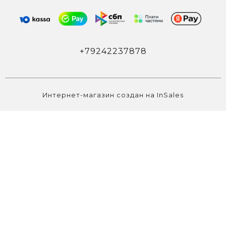
+79242237878
Интернет-магазин создан на InSales