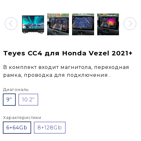
Teyes CC4 для Honda Vezel 2021+
В комплект входит магнитола, переходная
рамка, проводка для подключения .
Диагональ
9"
10.2"
Характеристики
6+64Gb
8+128Gb