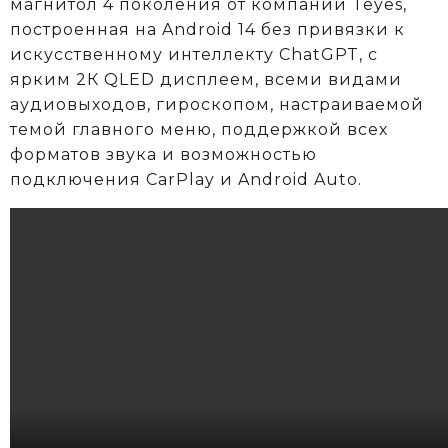
магнитол 4 поколения от компании Teyes,
построенная на Android 14 без привязки к
искусственному интеллекту ChatGPT, с
ярким 2К QLED дисплеем, всеми видами
аудиовыходов, гироскопом, настраиваемой
темой главного меню, поддержкой всех
форматов звука и возможностью
подключения CarPlay и Android Auto.