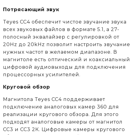
Потрясающий звук
Teyes CC4 обеспечит чистое звучание звука
всех звуковых файлов в формате 5.1, а 27-
полосный эквалайзер с регулировкой от
20Hz до 20kHz позволит настроить звучание
нужных частот в желаемом диапазоне. В
магнитоле есть оптический и коаксиальный
цифровой аудиовыходы для подключения
процессорных усилителей.
Круговой обзор
Магнитола Teyes CC4 поддерживает
подключение аналоговых камер 360 для
реализации кругового обзора. Для этого
подходят аналоговые камеры от магнитол
СС3 и СС3 2К. Цифровые камеры кругового