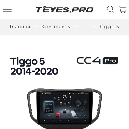
Главная
Комплекты
...
Tiggo 5