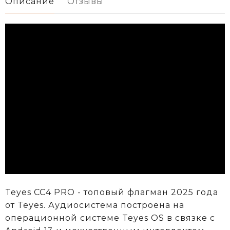
Описание
Отзывы
Teyes CC4 PRO - топовый флагман 2025 года
от Teyes. Аудиосистема построена на
операционной системе Teyes OS в связке с