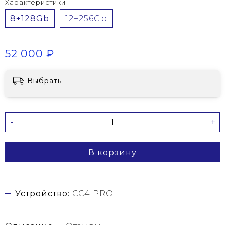
Характеристики
8+128Gb
12+256Gb
52 000 ₽
Выбрать
-
+
В корзину
Устройство:
CC4 PRO