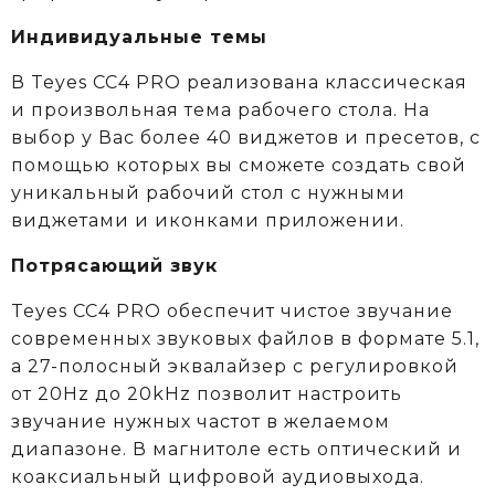
Индивидуальные темы
В Teyes СС4 PRO реализована классическая
и произвольная тема рабочего стола. На
выбор у Вас более 40 виджетов и пресетов, с
помощью которых вы сможете создать свой
уникальный рабочий стол с нужными
виджетами и иконками приложении.
Потрясающий звук
Teyes CC4 PRO обеспечит чистое звучание
современных звуковых файлов в формате 5.1,
а 27-полосный эквалайзер с регулировкой
от 20Hz до 20kHz позволит настроить
звучание нужных частот в желаемом
диапазоне. В магнитоле есть оптический и
коаксиальный цифровой аудиовыхода.