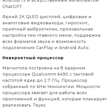
Android 13 и искусственным интеллектом
ChatGPT.
Яркий 2К QLED дисплей, цифровые и
аналоговые видеовыходы, гироскоп,
приятный виброотклик, произвольная
настройка тем главного меню, поддержка
всех форматов звука и возможность
подключения CarPlay и Android Auto.
Невероятный процессор
Магнитола построена на 8 ядерном
процессоре Qualcomm 6490 c тактовой
частотой ядер до 2.7 ГГц. Процессор
собранный по 6Нм технологии. Мощности
процессора хватает для работы всех
приложений и функций, которые планирует
реализовать Teyes.