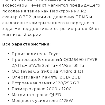
аксессуары Teyes от магнитол предыдущего
поколения такие как Парктроники R2,
сканер OBD2, датчики давления TPMS и
аналоговые камеры заднего и переднего
хода. Не поддерживается регистратор X5 от
магнитол 3 серии.
Все характеристики:
Производитель: Teyes
Процессор: 8 ядерный QCM6490 (1*A78
2,7ГГц+ 3*A78 2,4ГГц+ 4*A55 1,9ГГц
ОС: Teyes OS (гибрид Android 13)
Оперативная память: 8GB/12GB
Встроенная память: 128/256 GB
Размер экрана: 2000 х 1200
Матрица экрана: QLED
Мощность усилителя 4*25W