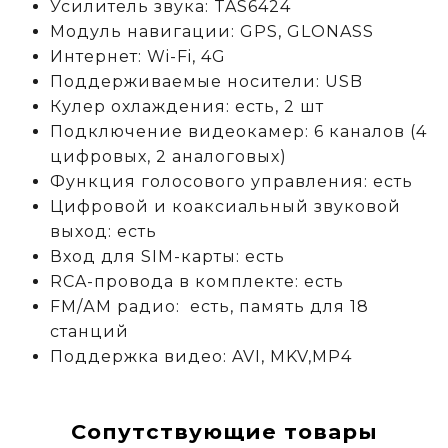
Усилитель звука: TAS6424
Модуль навигации: GPS, GLONASS
Интернет: Wi-Fi, 4G
Поддерживаемые носители: USB
Кулер охлаждения: есть, 2 шт
Подключение видеокамер: 6 каналов (4
цифровых, 2 аналоговых)
Функция голосового управления: есть
Цифровой и коаксиальный звуковой
выход: есть
Вход для SIM-карты: есть
RCA-провода в комплекте: есть
FM/АM радио: есть, память для 18
станций
Поддержка видео: AVI, MKV,MP4
Сопутствующие товары