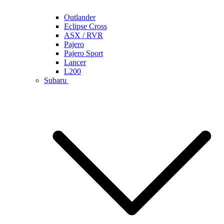
Outlander
Eclipse Cross
ASX / RVR
Pajero
Pajero Sport
Lancer
L200
Subaru