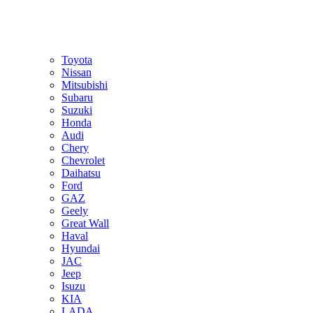
Toyota
Nissan
Mitsubishi
Subaru
Suzuki
Honda
Audi
Chery
Chevrolet
Daihatsu
Ford
GAZ
Geely
Great Wall
Haval
Hyundai
JAC
Jeep
Isuzu
KIA
LADA