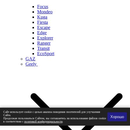
Focus
Mondeo
Kuga
Fiesta
Escape
Edge
Explorer
Ranger
Transit
EcoSport
GAZ
Geely
Сайт использует cookie с целью анализа поведения посетителей для улучшения
Сайта.
Хорошо
Продолжая пользоваться Сайтом, вы соглашаетесь на использование файлов cookie
в соответствии с
политикой конфиденциальности
.