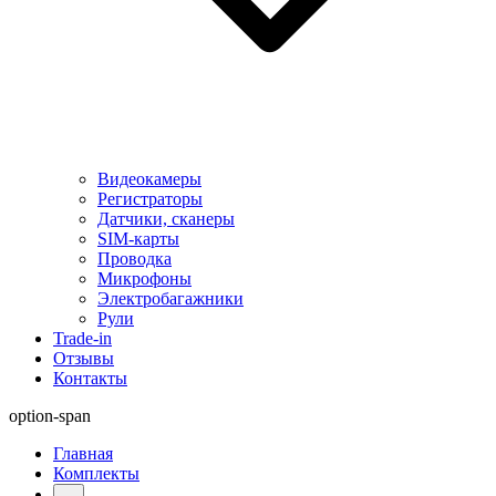
Видеокамеры
Регистраторы
Датчики, сканеры
SIM-карты
Проводка
Микрофоны
Электробагажники
Рули
Trade-in
Отзывы
Контакты
option-span
Главная
Комплекты
...