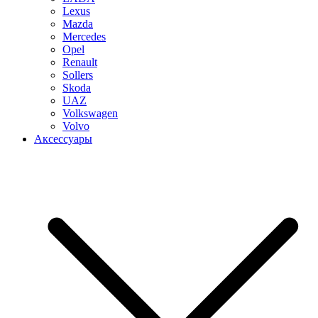
Lexus
Mazda
Mercedes
Opel
Renault
Sollers
Skoda
UAZ
Volkswagen
Volvo
Аксессуары