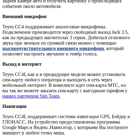
задней камере авто и получить картинку о происходящих
событиях около автомобиля.
Внешний микрофон
Teyes CC4 поддерживает аналоговые микрофоны.
Подключение производится через свободный выход Jack 3.5,
как на предыдущих магнитолах 3 серии. Добиться отличного
звука при звонках по громкой связи можно с помощью
высокочувствительного внешнего микрофона
,
который
позволяет настроить звучание и тембр голоса.
Выход в интернет
Teyes CC4L как и в предыдущие модели можно установить
сим-карту любого оператора и выходить в сеть через
мобильный интернет. В комплекте идет сим-карта МТС, но
вы так же можете заказать сим-карту с выгодным тарифом у
наших партнеров Sim Team.
Навигация
Teyes CC4L поддерживает системы навигации GPS, Бэйдоу и
ГЛОНАСС. На устройство предустановлены программы
Google Maps и Яндекс.Навигатор, с которыми Вы построите
маршрут в любую точку мира.