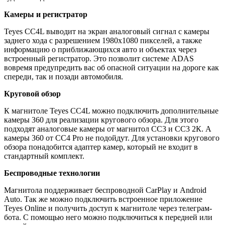
Камеры и регистратор
Teyes CC4L выводит на экран аналоговый сигнал с камеры
заднего хода с разрешением 1980x1080 пикселей, а также
информацию о приближающихся авто и объектах через
встроенный регистратор. Это позволит системе ADAS
вовремя предупредить вас об опасной ситуации на дороге как
спереди, так и позади автомобиля.
Круговой обзор
К магнитоле Teyes CC4L можно подключить дополнительные
камеры 360 для реализации кругового обзора. Для этого
подходят аналоговые камеры от магнитол СС3 и СС3 2К. А
камеры 360 от CC4 Pro не подойдут. Для установки кругового
обзора понадобится адаптер камер, который не входит в
стандартный комплект.
Беспроводные технологии
Магнитола поддерживает беспроводной CarPlay и Android
Auto. Так же можно подключить встроенное приложение
Teyes Online и получить доступ к магнитоле через телеграм-
бота. С помощью него можно подключиться к передней или