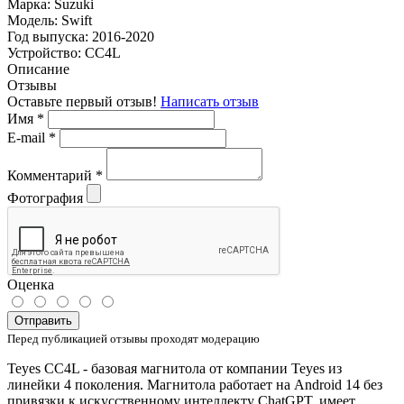
Марка:
Suzuki
Модель:
Swift
Год выпуска:
2016-2020
Устройство:
CC4L
Описание
Отзывы
Оставьте первый отзыв!
Написать отзыв
Имя
*
E-mail
*
Комментарий
*
Фотография
Оценка
Отправить
Перед публикацией отзывы проходят модерацию
Teyes CC4L - базовая магнитола от компании Teyes из
линейки 4 поколения. Магнитола работает на Android 14 без
привязки к искусственному интеллекту ChatGPT, имеет