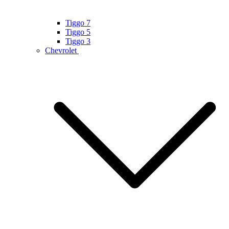
Tiggo 7
Tiggo 5
Tiggo 3
Chevrolet