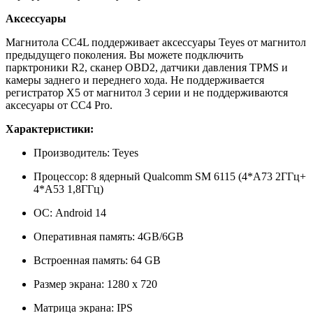
Аксессуары
Магнитола CC4L поддерживает аксессуары Teyes от магнитол
предыдущего поколения. Вы можете подключить
парктроники R2, сканер OBD2, датчики давления TPMS и
камеры заднего и переднего хода. Не поддерживается
регистратор X5 от магнитол 3 серии и не поддерживаются
аксеcуары от CC4 Pro.
Характеристики:
Производитель: Teyes
Процессор: 8 ядерный Qualcomm SM 6115
(4*A73 2ГГц+
4*A53 1,8ГГц)
ОС: Android 14
Оперативная память: 4GB/6GB
Встроенная память: 64 GB
Размер экрана: 1280 х 720
Матрица экрана: IPS