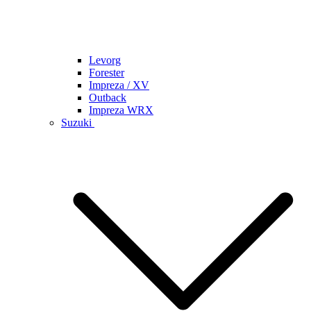
Levorg
Forester
Impreza / XV
Outback
Impreza WRX
Suzuki