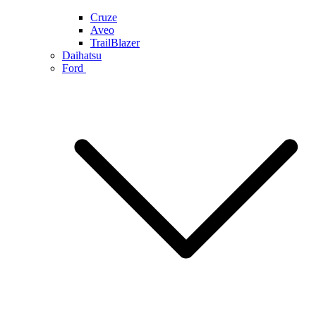
Cruze
Aveo
TrailBlazer
Daihatsu
Ford