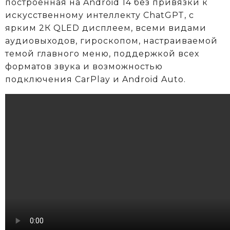
построенная на Android 14 без привязки к
искусственному интеллекту ChatGPT, с
ярким 2К QLED дисплеем, всеми видами
аудиовыходов, гироскопом, настраиваемой
темой главного меню, поддержкой всех
форматов звука и возможностью
подключения CarPlay и Android Auto.