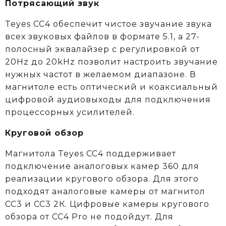
Потрясающий звук
Teyes CC4 обеспечит чистое звучание звука
всех звуковых файлов в формате 5.1, а 27-
полосный эквалайзер с регулировкой от
20Hz до 20kHz позволит настроить звучание
нужных частот в желаемом диапазоне. В
магнитоле есть оптический и коаксиальный
цифровой аудиовыходы для подключения
процессорных усилителей.
Круговой обзор
Магнитола Teyes CC4 поддерживает
подключение аналоговых камер 360 для
реализации кругового обзора. Для этого
подходят аналоговые камеры от магнитол
СС3 и СС3 2К. Цифровые камеры кругового
обзора от CC4 Pro не подойдут. Для