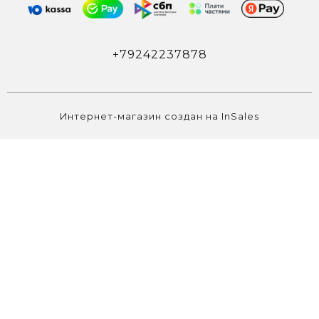
+79242237878
Интернет-магазин создан на InSales