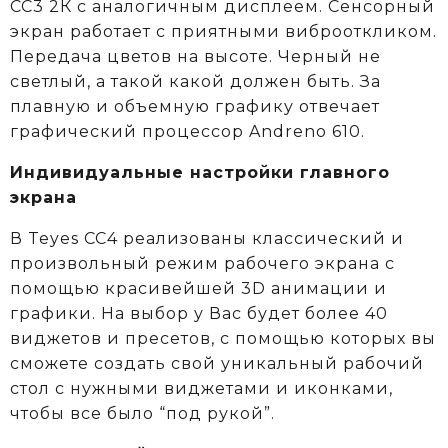
CC3 2К c аналогичным дисплеем. Сенсорный
экран работает с приятными виброоткликом.
Передача цветов на высоте. Черный не
светлый, а такой какой должен быть. За
плавную и объемную графику отвечает
графический процессор Andreno 610.
Индивидуальные настройки главного
экрана
В Teyes СС4 реализованы классический и
произвольный режим рабочего экрана с
помощью красивейшей 3D анимации и
графики. На выбор у Вас будет более 40
виджетов и пресетов, с помощью которых вы
сможете создать свой уникальный рабочий
стол с нужными виджетами и иконками,
чтобы все было “под рукой”.