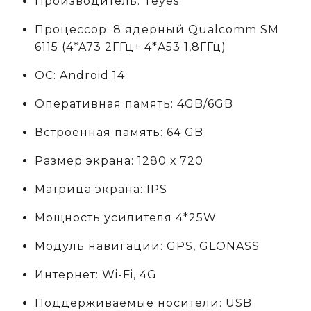
Производитель: Teyes
Процессор: 8 ядерный Qualcomm SM
6115
(4*A73 2ГГц+ 4*A53 1,8ГГц)
ОС: Android 14
Оперативная память: 4GB/6GB
Встроенная память: 64 GB
Размер экрана: 1280 х 720
Матрица экрана: IPS
Мощность усилителя 4*25W
Модуль навигации: GPS, GLONASS
Интернет: Wi-Fi, 4G
Поддерживаемые носители: USB