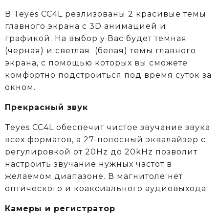
В Teyes СС4L реализованы 2 красивые темы
главного экрана с 3D анимацией и
графикой. На выбор у Вас будет темная
(черная) и светлая (белая) темы главного
экрана, с помощью которых вы сможете
комфортно подстроиться под время суток за
окном.
Прекрасный звук
Teyes CC4L обеспечит чистое звучание звука
всех форматов, а 27-полосный эквалайзер с
регулировкой от 20Hz до 20kHz позволит
настроить звучание нужных частот в
желаемом диапазоне. В магнитоле нет
оптического и коаксиального аудиовыхода.
Камеры и регистратор