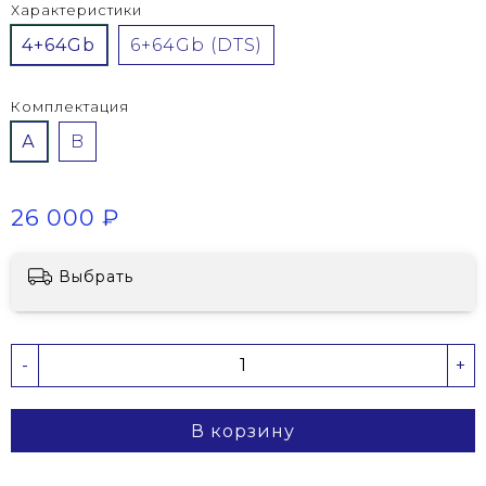
Характеристики
4+64Gb
6+64Gb (DTS)
Комплектация
А
B
26 000 ₽
Выбрать
-
+
В корзину