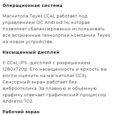
Операционная система
Магнитола Teyes CC4L работает под
управлением ОС Android 14, которая
позволяет сбалансированно использовать
все встроенные технологии компании Teyes
на новом устройстве.
Насыщенный дисплей
У CC4L IPS -дисплей с разрешением
1280х720р. Его насыщенность и яркость вы
могли оценить на магнитолах CC3L.
Сенсорный экран работает без
виброотклика. За плавную и объемную
графику отвечает графический процессор
Andreno 702.
Рабочий экран