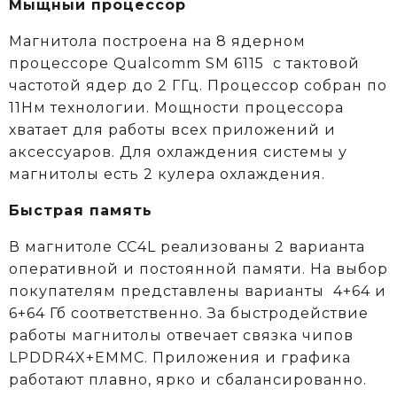
Мыщный процессор
Магнитола построена на 8 ядерном
процессоре
Qualcomm
SM 6115
c тактовой
частотой ядер до 2 ГГц. Процессор собран по
11Нм технологии. Мощности процессора
хватает для работы всех приложений и
аксессуаров. Для охлаждения системы у
магнитолы есть 2 кулера охлаждения.
Быстрая память
В магнитоле CC4L реализованы 2 варианта
оперативной и постоянной памяти. На выбор
покупателям представлены варианты 4+64 и
6+64 Гб соответственно. За быстродействие
работы магнитолы отвечает связка чипов
LPDDR4X+EMMC. Приложения и графика
работают плавно, ярко и сбалансированно.