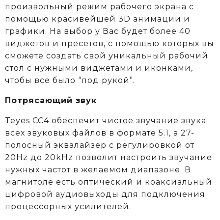
произвольный режим рабочего экрана с
помощью красивейшей 3D анимации и
графики. На выбор у Вас будет более 40
виджетов и пресетов, с помощью которых вы
сможете создать свой уникальный рабочий
стол с нужными виджетами и иконками,
чтобы все было “под рукой”.
Потрясающий звук
Teyes CC4 обеспечит чистое звучание звука
всех звуковых файлов в формате 5.1, а 27-
полосный эквалайзер с регулировкой от
20Hz до 20kHz позволит настроить звучание
нужных частот в желаемом диапазоне. В
магнитоле есть оптический и коаксиальный
цифровой аудиовыходы для подключения
процессорных усилителей.