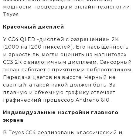
мощности процессора и онлайн-технологии
Teyes.
Красочный дисплей
У CC4 QLED -дисплей с разрешением 2K
(2000 на 1200 пикселей). Его насыщенность
и яркость вы могли оценить на магнитолах
CC3 2К c аналогичным дисплеем. Сенсорный
экран работает с приятными виброоткликом.
Передача цветов на высоте. Черный не
светлый, а такой какой должен быть. За
плавную и объемную графику отвечает
графический процессор Andreno 610.
Индивидуальные настройки главного
экрана
В Teyes СС4 реализованы классический и