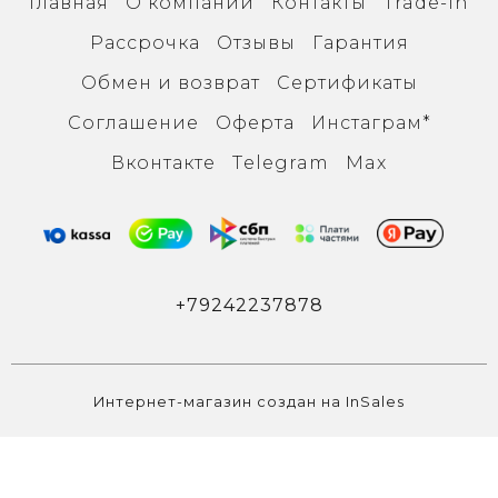
Главная
О компании
Контакты
Trade-in
Рассрочка
Отзывы
Гарантия
Обмен и возврат
Сертификаты
Соглашение
Оферта
Инcтаграм*
Вконтакте
Тelegram
Max
+79242237878
Интернет-магазин создан на InSales