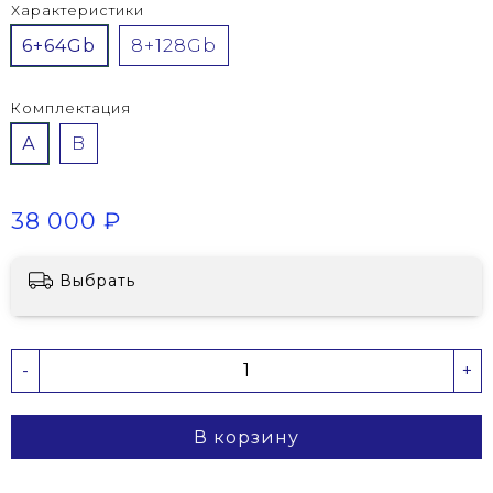
Характеристики
6+64Gb
8+128Gb
Комплектация
А
B
38 000 ₽
Выбрать
-
+
В корзину