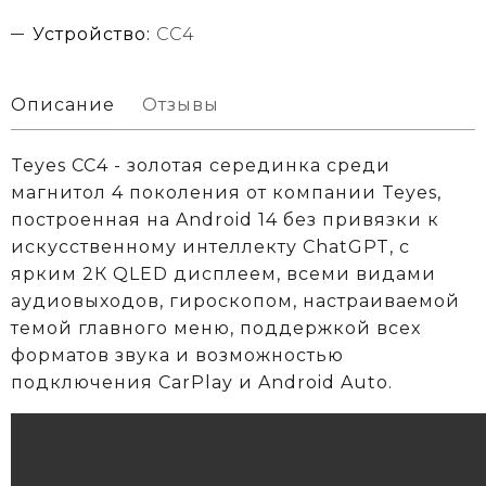
Устройство:
CC4
Описание
Отзывы
Teyes CC4 - золотая серединка среди
магнитол 4 поколения от компании Teyes,
построенная на Android 14 без привязки к
искусственному интеллекту ChatGPT, с
ярким 2К QLED дисплеем, всеми видами
аудиовыходов, гироскопом, настраиваемой
темой главного меню, поддержкой всех
форматов звука и возможностью
подключения CarPlay и Android Auto.