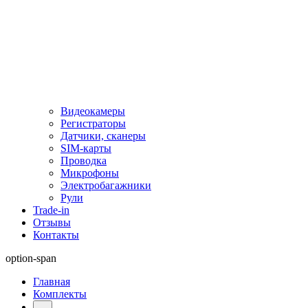
Видеокамеры
Регистраторы
Датчики, сканеры
SIM-карты
Проводка
Микрофоны
Электробагажники
Рули
Trade-in
Отзывы
Контакты
option-span
Главная
Комплекты
...