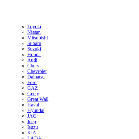
Toyota
Nissan
Mitsubishi
Subaru
Suzuki
Honda
Audi
Chery
Chevrolet
Daihatsu
Ford
GAZ
Geely
Great Wall
Haval
Hyundai
JAC
Jeep
Isuzu
KIA
LADA