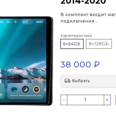
2014-2020
В комплект входит ма
подключения .
Характеристики
6+64Gb
8+128Gb
38 000 ₽
Выбрать
-
+