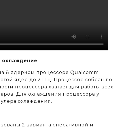
 охлаждение
 на 8 ядерном процессоре Qualcomm
тотой ядер до 2 ГГц. Процессор собран по
ости процессора хватает для работы всех
аров. Для охлаждения процессора у
кулера охлаждения.
изованы 2 варианта оперативной и