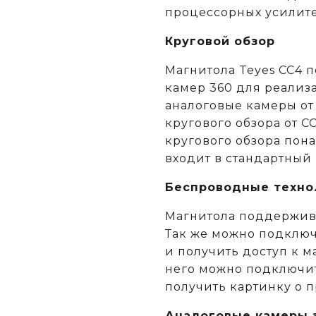
процессорных усилит
Круговой обзор
Магнитола Teyes CC4 
камер 360 для реализа
аналоговые камеры от
кругового обзора от C
кругового обзора пон
входит в стандартный
Беспроводные техно
Магнитола поддержива
Так же можно подключ
и получить доступ к м
него можно подключит
получить картинку о 
Аналоговые камеры з