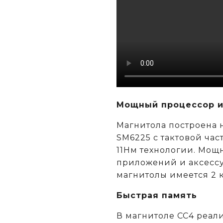
Мощный процессор и
Магнитола построена
SM6225 c тактовой час
11Нм технологии. Мощн
приложений и аксессу
магнитолы имеется 2 
Быстрая память
В магнитоле CC4 реал