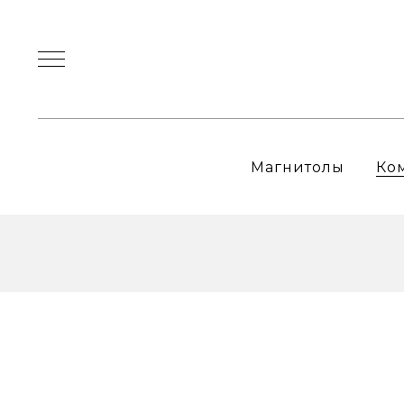
Магнитолы
Ко