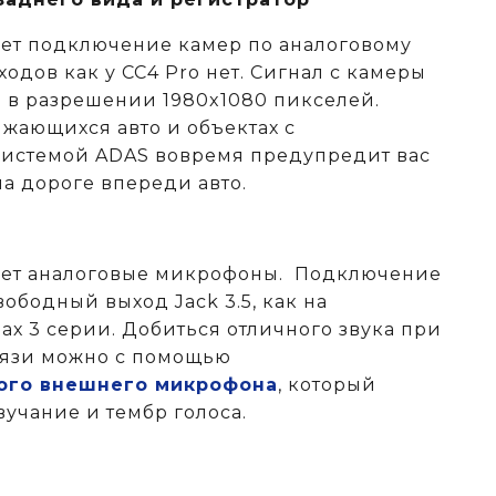
ет подключение камер по аналоговому
одов как у CC4 Pro нет. Сигнал с камеры
я в разрешении 1980x1080 пикселей.
ающихся авто и объектах c
системой ADAS вовремя предупредит вас
а дороге впереди авто.
ает аналоговые микрофоны. Подключение
ободный выход Jack 3.5, как на
х 3 серии. Добиться отличного звука при
вязи можно с помощью
ого внешнего микрофона
, который
вучание и тембр голоса.