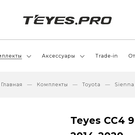
мплекты
Аксессуары
Trade-in
О
Главная
Комплекты
Toyota
Sienna
Teyes CC4 9