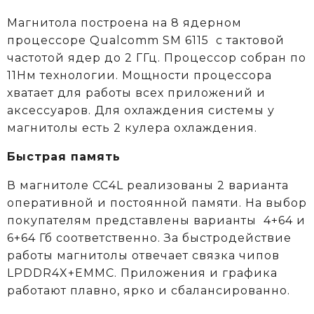
Магнитола построена на 8 ядерном
процессоре
Qualcomm
SM 6115
c тактовой
частотой ядер до 2 ГГц. Процессор собран по
11Нм технологии. Мощности процессора
хватает для работы всех приложений и
аксессуаров. Для охлаждения системы у
магнитолы есть 2 кулера охлаждения.
Быстрая память
В магнитоле CC4L реализованы 2 варианта
оперативной и постоянной памяти. На выбор
покупателям представлены варианты 4+64 и
6+64 Гб соответственно. За быстродействие
работы магнитолы отвечает связка чипов
LPDDR4X+EMMC. Приложения и графика
работают плавно, ярко и сбалансированно.