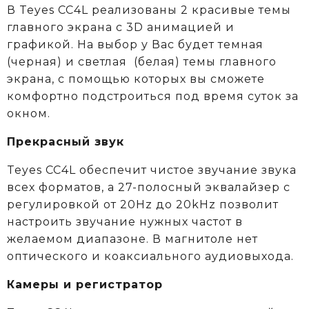
В Teyes СС4L реализованы 2 красивые темы
главного экрана с 3D анимацией и
графикой. На выбор у Вас будет темная
(черная) и светлая (белая) темы главного
экрана, с помощью которых вы сможете
комфортно подстроиться под время суток за
окном.
Прекрасный звук
Teyes CC4L обеспечит чистое звучание звука
всех форматов, а 27-полосный эквалайзер с
регулировкой от 20Hz до 20kHz позволит
настроить звучание нужных частот в
желаемом диапазоне. В магнитоле нет
оптического и коаксиального аудиовыхода.
Камеры и регистратор