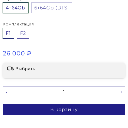
4+64Gb
6+64Gb (DTS)
Комплектация
F1
F2
26 000 ₽
Выбрать
-
+
В корзину