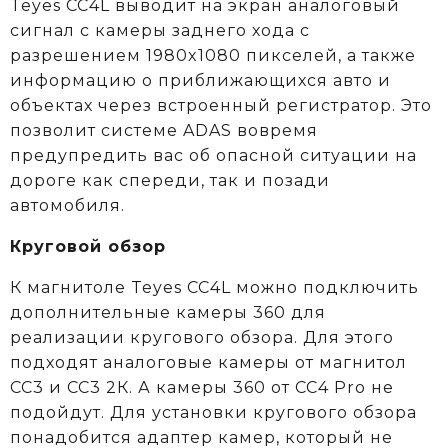
Teyes CC4L выводит на экран аналоговый
сигнал с камеры заднего хода с
разрешением 1980x1080 пикселей, а также
информацию о приближающихся авто и
объектах через встроенный регистратор. Это
позволит системе ADAS вовремя
предупредить вас об опасной ситуации на
дороге как спереди, так и позади
автомобиля.
Круговой обзор
К магнитоле Teyes CC4L можно подключить
дополнительные камеры 360 для
реализации кругового обзора. Для этого
подходят аналоговые камеры от магнитол
СС3 и СС3 2К. А камеры 360 от CC4 Pro не
подойдут. Для установки кругового обзора
понадобится адаптер камер, который не