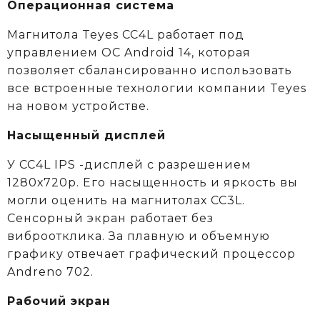
Операционная система
Магнитола Teyes CC4L работает под
управлением ОС Android 14, которая
позволяет сбалансированно использовать
все встроенные технологии компании Teyes
на новом устройстве.
Насыщенный дисплей
У CC4L IPS -дисплей с разрешением
1280х720р. Его насыщенность и яркость вы
могли оценить на магнитолах CC3L.
Сенсорный экран работает без
виброотклика. За плавную и объемную
графику отвечает графический процессор
Andreno 702.
Рабочий экран