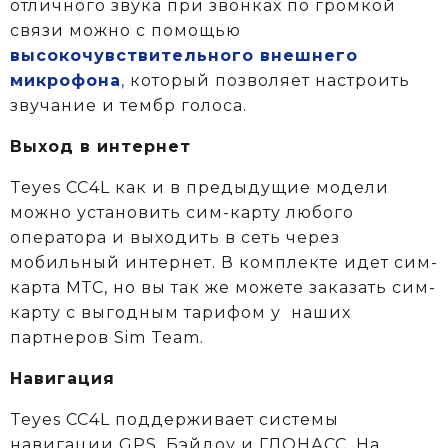
отличного звука при звонках по громкой
связи можно с помощью
высокочувствительного внешнего
микрофона
,
который позволяет настроить
звучание и тембр голоса.
Выход в интернет
Teyes CC4L как и в предыдущие модели
можно установить сим-карту любого
оператора и выходить в сеть через
мобильный интернет. В комплекте идет сим-
карта МТС, но вы так же можете заказать сим-
карту с выгодным тарифом у
наших
партнеров Sim Team.
Навигация
Teyes CC4L поддерживает системы
навигации GPS, Бэйдоу и ГЛОНАСС. На