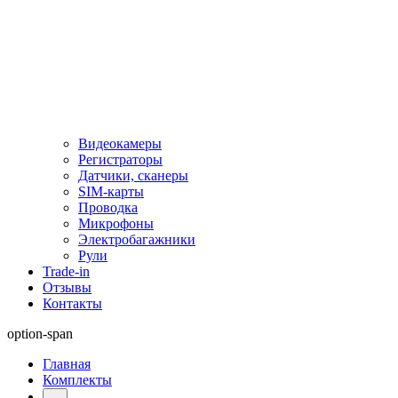
Видеокамеры
Регистраторы
Датчики, сканеры
SIM-карты
Проводка
Микрофоны
Электробагажники
Рули
Trade-in
Отзывы
Контакты
option-span
Главная
Комплекты
...