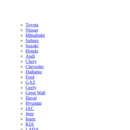
Toyota
Nissan
Mitsubishi
Subaru
Suzuki
Honda
Audi
Chery
Chevrolet
Daihatsu
Ford
GAZ
Geely
Great Wall
Haval
Hyundai
JAC
Jeep
Isuzu
KIA
LADA