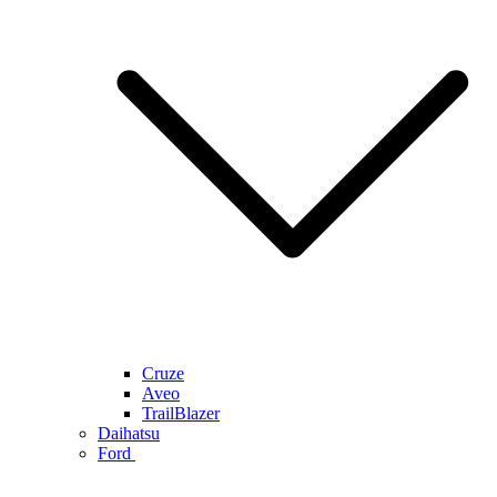
Cruze
Aveo
TrailBlazer
Daihatsu
Ford