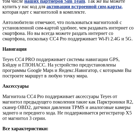
том числе
наших партнеров Sim Team
.
Так же вы можете
купить у нас код для
активации встроенной сим-карты
,
которая идет с магнитолой в комплекте.
Автолюбители отмечают, что пользоваться магнитолой с
установленной сим-картой удобнее, чем раздавать интернет со
смартфона. Но вы всегда можете раздать интернет со
смартфона, поскольку СС4 Pro поддерживает Wi-Fi 2.4G и 5G.
Навигация
Teyes CC4 PRO поддерживает системы навигации GPS,
Бэйдоу и ГЛОНАСС. На устройство предустановлены
программы Google Maps и Яндекс.Навигатор, с которыми Вы
построите маршрут в любую точку мира.
Аксессуары
Магнитола CC4 Pro поддерживает аксессуары Teyes от
магнитол предыдущего поколения такие как Парктроники R2,
сканер OBD2, датчики давления TPMS и аналоговые камеры
заднего и переднего хода. Не поддерживается регистратор X5
от магнитол 3 серии.
Все характеристики: