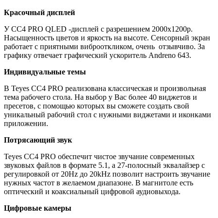
Красочный дисплей
У CC4 PRO QLED -дисплей с разрешением 2000х1200р.
Насыщенность цветов и яркость на высоте. Сенсорный экран
работает с приятными виброоткликом, очень отзывчиво. За
графику отвечает графический ускоритель Andreno 643.
Индивидуальные темы
В Teyes СС4 PRO реализована классическая и произвольная
тема рабочего стола. На выбор у Вас более 40 виджетов и
пресетов, с помощью которых вы сможете создать свой
уникальный рабочий стол с нужными виджетами и иконками
приложении.
Потрясающий звук
Teyes CC4 PRO обеспечит чистое звучание современных
звуковых файлов в формате 5.1, а 27-полосный эквалайзер с
регулировкой от 20Hz до 20kHz позволит настроить звучание
нужных частот в желаемом диапазоне. В магнитоле есть
оптический и коаксиальный цифровой аудиовыхода.
Цифровые камеры