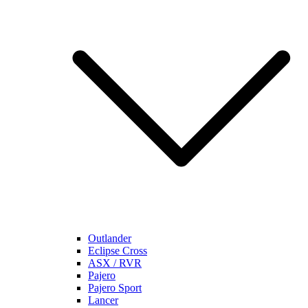
Outlander
Eclipse Cross
ASX / RVR
Pajero
Pajero Sport
Lancer