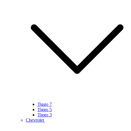
Tiggo 7
Tiggo 5
Tiggo 3
Chevrolet