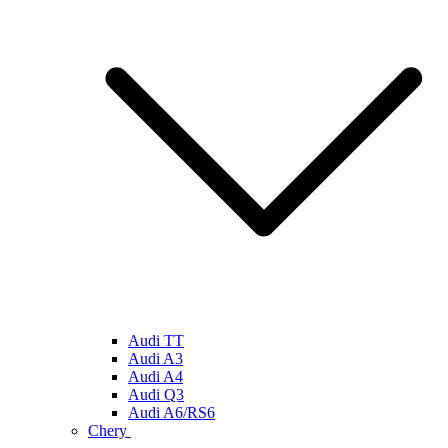
Audi TT
Audi A3
Audi A4
Audi Q3
Audi A6/RS6
Chery