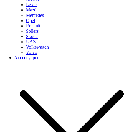
Lexus
Mazda
Mercedes
Opel
Renault
Sollers
Skoda
UAZ
Volkswagen
Volvo
Аксессуары