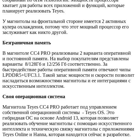
хватает для работы всех приложений и функций, которые
планирует реализовать Teyes.
У магнитолы на фронтальной стороне имеется 2 активных
кулера охлаждения, потому что этот мощный процессор его
заслуживает как никто другой.
Безграничная память
В магнитоле CC4 PRO реализованы 2 варианта оперативной
и постоянной памяти. На выбор покупателям представлены
варианты 8/128Гб и 12/256 Гб соответственно. За
быстродействие работы оперативной памяти отвечают чипы
LPDDR5+UFC3.1. Такой запас мощности и скорости позволит
насладиться возможностями магнитолы и ее интеграциями с
искусственным интеллектом.
Своя операционная система
Магнитола Teyes CC4 PRO работает под управлением
собственной операционной системы - Teyes OS. Это
гибридная ОС на основе Android 13, которая позволяет
реализовать обучение магнитолы с помощью искусственного
интеллекта и техническую связку магнитолы с приложениями
Teyes Online и Hanna, которая находится сейчас в разработке.