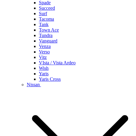
Spade
Succeed
Surf
Tacoma
Tank
Town Ace
Tundra
Vanguard
Venza
Verso
Vitz
VIsta / Vista Ardeo
Wish
Yaris
Yaris Cross
Nissan