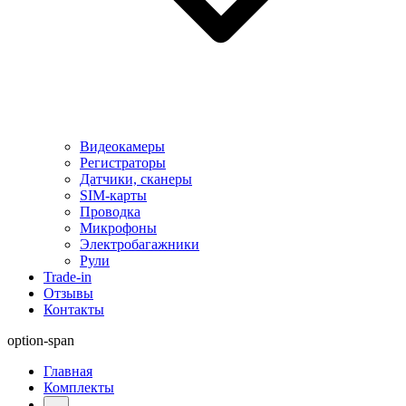
Видеокамеры
Регистраторы
Датчики, сканеры
SIM-карты
Проводка
Микрофоны
Электробагажники
Рули
Trade-in
Отзывы
Контакты
option-span
Главная
Комплекты
...