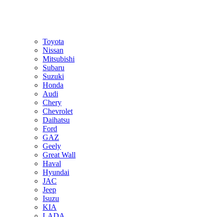
Toyota
Nissan
Mitsubishi
Subaru
Suzuki
Honda
Audi
Chery
Chevrolet
Daihatsu
Ford
GAZ
Geely
Great Wall
Haval
Hyundai
JAC
Jeep
Isuzu
KIA
LADA