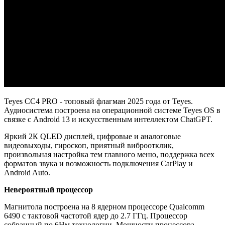
Teyes CC4 PRO - топовый флагман 2025 года от Teyes.
Аудиосистема построена на операционной системе Teyes OS в
связке с Android 13 и искусственным интеллектом ChatGPT.
Яркий 2К QLED дисплей, цифровые и аналоговые
видеовыходы, гироскоп, приятный виброотклик,
произвольная настройка тем главного меню, поддержка всех
форматов звука и возможность подключения CarPlay и
Android Auto.
Невероятный процессор
Магнитола построена на 8 ядерном процессоре Qualcomm
6490 c тактовой частотой ядер до 2.7 ГГц. Процессор
собранный по 6Нм технологии. Мощности процессора