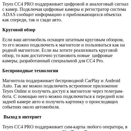
Teyes CC4 PRO поддерживает цифровой и аналоговый сигнал
с камер. Подключая цифровые камеры и регистратор система
ADAS сообщит информацию о приближающихся объектах
как спереди, так и сзади авто.
Круговой обзор
Если ваш автомобиль оснащен штатным круговым обзором,
то его можно подключить к магнитоле и пользоваться как на
родной магнитоле. Если вы хотите реализовать круговой
обзор, то вам достаточно установить новые цифровые
камеры, разработанный специальной для CC4 Pro.
Беспроводные технологии
Магнитола поддерживает беспроводной CarPlay и Android
Auto. Так же можно подключить встроенное приложение
Teyes Online и получить доступ к магнитоле через телеграм-
бота. С помощью него можно подключиться к передней или
задней камере авто и получить картинку о происходящих
событиях около автомобиля.
Выход в интернет
Teyes CC4 PRO поддерживает сим-карты любого оператора, в