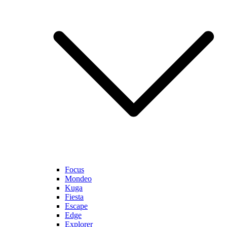
Focus
Mondeo
Kuga
Fiesta
Escape
Edge
Explorer