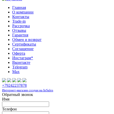
Главная
О компании
Контакты
Trade-in
Рассрочка
Отзывы
Гарантия
Обмен и возврат
Сертификаты
Соглашение
Оферта
Инcтаграм*
Вконтакте
Тelegram
Max
+79242237878
Интернет-магазин создан на InSales
Обратный звонок
Имя
Телефон