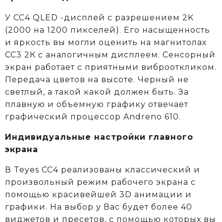
У CC4 QLED -дисплей с разрешением 2K
(2000 на 1200 пикселей). Его насыщенность
и яркость вы могли оценить на магнитолах
CC3 2К c аналогичным дисплеем. Сенсорный
экран работает с приятными виброоткликом.
Передача цветов на высоте. Черный не
светлый, а такой какой должен быть. За
плавную и объемную графику отвечает
графический процессор Andreno 610.
Индивидуальные настройки главного
экрана
В Teyes СС4 реализованы классический и
произвольный режим рабочего экрана с
помощью красивейшей 3D анимации и
графики. На выбор у Вас будет более 40
виджетов и пресетов, с помощью которых вы