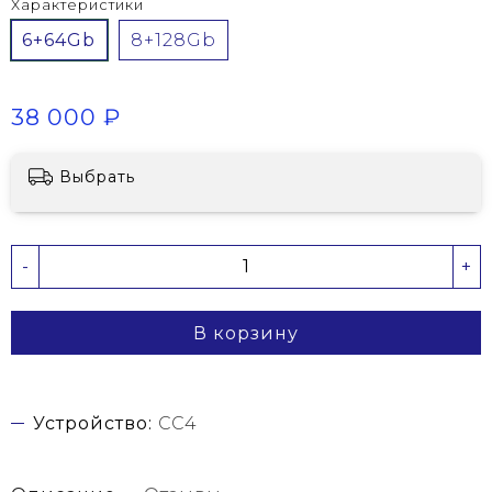
Характеристики
6+64Gb
8+128Gb
38 000 ₽
Выбрать
-
+
В корзину
Устройство:
CC4