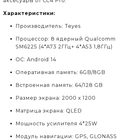
аксеcуары от CC4 Pro.
Характеристики:
Производитель: Teyes
Процессор: 8 ядерный Qualcomm
SM6225 (4*A73 2ГГц+ 4*A53 1,8ГГц)
ОС: Android 14
Оперативная память: 6GB/8GB
Встроенная память: 64/128 GB
Размер экрана: 2000 х 1200
Матрица экрана: QLED
Мощность усилителя 4*25W
Модуль навигации: GPS, GLONASS