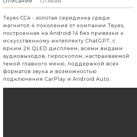
Описание
Отзывы
Teyes CC4 - золотая серединка среди
магнитол 4 поколения от компании Teyes,
построенная на Android 14 без привязки к
искусственному интеллекту ChatGPT, с
ярким 2К QLED дисплеем, всеми видами
аудиовыходов, гироскопом, настраиваемой
темой главного меню, поддержкой всех
форматов звука и возможностью
подключения CarPlay и Android Auto.