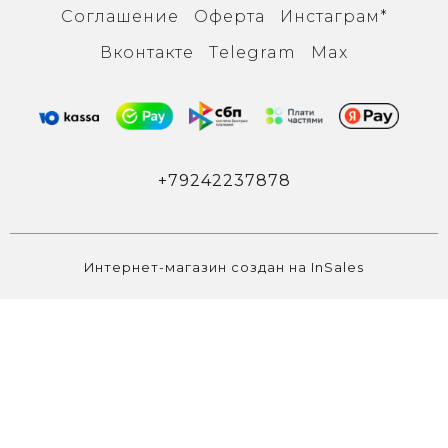
Соглашение
Оферта
Инcтаграм*
Вконтакте
Тelegram
Max
+79242237878
Интернет-магазин создан на InSales