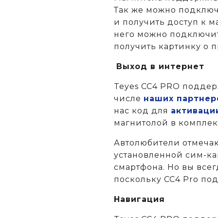
Так же можно подключ
и получить доступ к м
него можно подключит
получить картинку о 
Выход в интернет
Teyes CC4 PRO поддер
числе
наших партнер
нас код для
активаци
магнитолой в комплек
Автолюбители отмечаю
установленной сим-ка
смартфона. Но вы всег
поскольку СС4 Pro под
Навигация