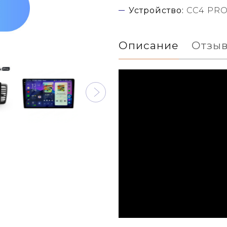
Устройство:
CC4 PR
Описание
Отзы