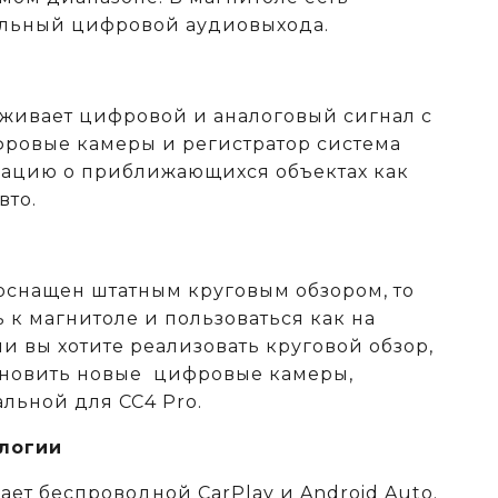
альный цифровой аудиовыхода.
живает цифровой и аналоговый сигнал с
ровые камеры и регистратор система
ацию о приближающихся объектах как
вто.
оснащен штатным круговым обзором, то
 к магнитоле и пользоваться как на
и вы хотите реализовать круговой обзор,
тановить новые цифровые камеры,
льной для CC4 Pro.
логии
ет беспроводной CarPlay и Android Auto.