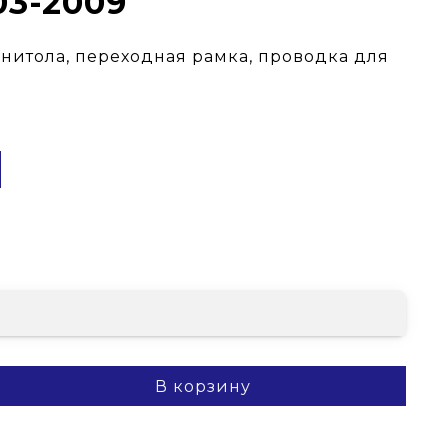
03-2009
гнитола, переходная рамка, проводка для
В корзину