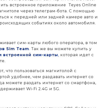
ить встроенное приложение Teyes Online
агнитоле через телеграм-бота. С помощью
ься к передней или задней камере авто и
происходящих событиях около автомобиля.
живает сим-карты любого оператора, в том
ов Sim Team
.
Так же вы можете купить у
и встроенной сим-карты
,
которая идет с
те.
т, что пользоваться магнитолой с
ртой удобнее, чем раздавать интернет со
да можете раздать интернет со смартфона,
держивает Wi-Fi 2.4G и 5G.