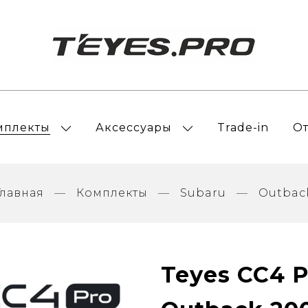
мплекты
Аксессуары
Trade-in
О
Главная
Комплекты
Subaru
Outbac
Teyes CC4 P