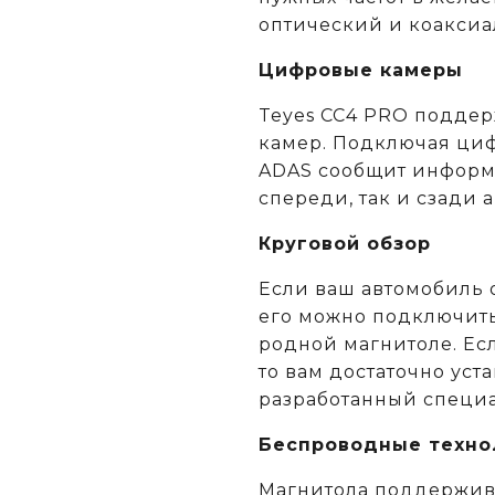
оптический и коакси
Цифровые камеры
Teyes CC4 PRO поддер
камер. Подключая циф
ADAS сообщит информ
спереди, так и сзади а
Круговой обзор
Если ваш автомобиль 
его можно подключить
родной магнитоле. Есл
то вам достаточно ус
разработанный специа
Беспроводные техно
Магнитола поддержива