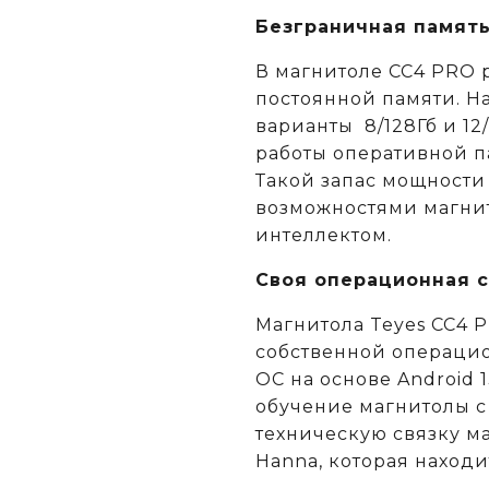
Безграничная памят
В магнитоле CC4 PRO 
постоянной памяти. Н
варианты 8/128Гб и 12
работы оперативной п
Такой запас мощности
возможностями магни
интеллектом.
Своя операционная 
Магнитола Teyes CC4 
собственной операцио
ОС на основе Android 
обучение магнитолы с
техническую связку м
Hanna, которая находи