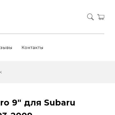
тзывы
Контакты
k
ro 9" для Subaru