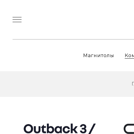
Магнитолы
Ко