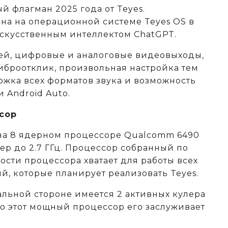
ый флагман 2025 года от Teyes.
на на операционной системе Teyes OS в
 искусственным интеллектом ChatGPT.
ей, цифровые и аналоговые видеовыходы,
иброотклик, произвольная настройка тем
ржка всех форматов звука и возможность
и Android Auto.
сор
на 8 ядерном процессоре Qualcomm 6490
дер до 2.7 ГГц. Процессор собранный по
ости процессора хватает для работы всех
, которые планирует реализовать Teyes.
альной стороне имеется 2 активных кулера
то этот мощный процессор его заслуживает