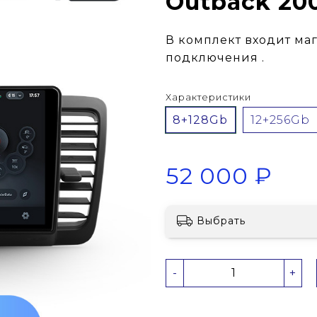
Outback 20
В комплект входит ма
подключения .
Характеристики
8+128Gb
12+256Gb
52 000 ₽
Выбрать
-
+