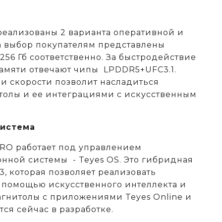
ь
реализованы 2 варианта оперативной и
а выбор покупателям представлены
/256 Гб соответственно. За быстродействие
амяти отвечают чипы LPDDR5+UFC3.1.
 и скорости позволит насладиться
толы и ее интеграциями с искусственным
система
PRO работает под управлением
нной системы - Teyes OS. Это гибридная
13, которая позволяет реализовать
 помощью искусственного интеллекта и
агнитолы с приложениями Teyes Online и
тся сейчас в разработке.