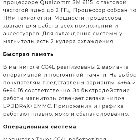
процессоре
Qualcomm
SM 6115
c тактовой
частотой ядер до 2 ГГц. Процессор собран по
11Нм технологии. Мощности процессора
хватает для работы всех приложений и
аксессуаров. Для охлаждения системы у
магнитолы есть 2 кулера охлаждения.
Быстрая память
В магнитоле CC4L реализованы 2 варианта
оперативной и постоянной памяти. На выбор
покупателям представлены варианты 4+64 и
6+64 Гб соответственно. За быстродействие
работы магнитолы отвечает связка чипов
LPDDR4X+EMMC. Приложения и графика
работают плавно, ярко и сбалансированно.
Операционная система
Магнитола Teyes CC4L работает под