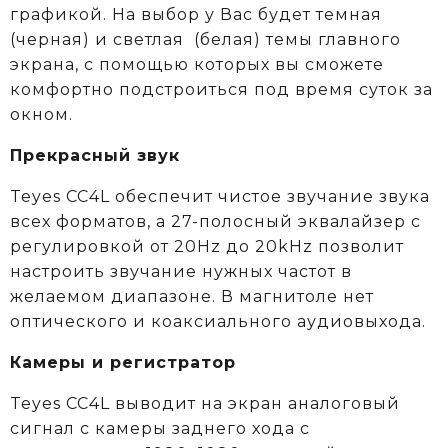
графикой. На выбор у Вас будет темная
(черная) и светлая (белая) темы главного
экрана, с помощью которых вы сможете
комфортно подстроиться под время суток за
окном.
Прекрасный звук
Teyes CC4L обеспечит чистое звучание звука
всех форматов, а 27-полосный эквалайзер с
регулировкой от 20Hz до 20kHz позволит
настроить звучание нужных частот в
желаемом диапазоне. В магнитоле нет
оптического и коаксиального аудиовыхода.
Камеры и регистратор
Teyes CC4L выводит на экран аналоговый
сигнал с камеры заднего хода с