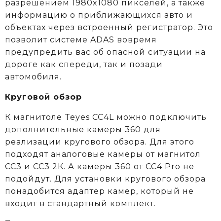
разрешением 1980x1080 пикселей, а также
информацию о приближающихся авто и
объектах через встроенный регистратор. Это
позволит системе ADAS вовремя
предупредить вас об опасной ситуации на
дороге как спереди, так и позади
автомобиля.
Круговой обзор
К магнитоле Teyes CC4L можно подключить
дополнительные камеры 360 для
реализации кругового обзора. Для этого
подходят аналоговые камеры от магнитол
СС3 и СС3 2К. А камеры 360 от CC4 Pro не
подойдут. Для установки кругового обзора
понадобится адаптер камер, который не
входит в стандартный комплект.