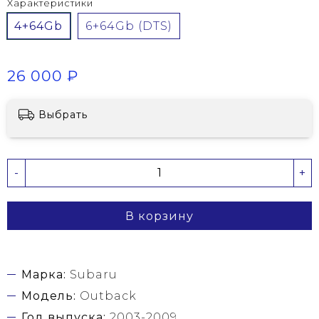
Характеристики
4+64Gb
6+64Gb (DTS)
26 000 ₽
Выбрать
-
+
В корзину
Марка:
Subaru
Модель:
Outback
Год выпуска:
2003-2009