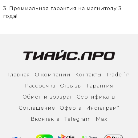
3. Премиальная гарантия на магнитолу 3
года!
Главная
О компании
Контакты
Trade-in
Рассрочка
Отзывы
Гарантия
Обмен и возврат
Сертификаты
Соглашение
Оферта
Инcтаграм*
Вконтакте
Тelegram
Max