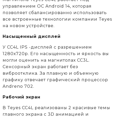
управлением ОС Android 14, которая
позволяет сбалансированно использовать
все встроенные технологии компании Teyes
на новом устройстве.
Насыщенный дисплей
У CC4L IPS -дисплей с разрешением
1280х720р. Его насыщенность и яркость вы
могли оценить на магнитолах CC3L.
Сенсорный экран работает без
виброотклика. За плавную и объемную
графику отвечает графический процессор
Andreno 702.
Рабочий экран
В Teyes СС4L реализованы 2 красивые темы
главного экрана с 3D анимацией и