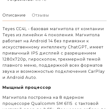
Описание
Отзывы
Teyes CC4L - базовая магнитола от компании
Teyes из линейки 4 поколения. Магнитола
работает на Android 14 без привязки к
искусственному интеллекту ChatGPT, имеет
привычный IPS дисплей с разрешением
1280х720р, гироскопом, трехмерной темой
главного меню, поддержкой всех форматов
звука и возможностью подключения CarPlay
и Android Auto.
Мыщный процессор
Магнитола построена на 8 ядерном
процессоре
Qualcomm
SM 6115
c тактовой