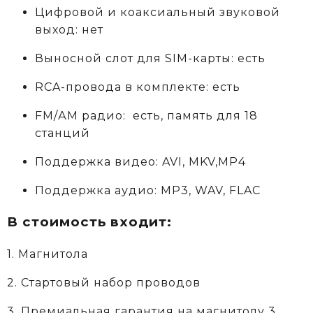
Цифровой и коаксиальный звуковой
выход: нет
Выносной слот для SIM-карты: есть
RCA-провода в комплекте: есть
FM/АM радио: есть, память для 18
станций
Поддержка видео: AVI, MKV,MP4
Поддержка аудио: MP3, WAV, FLAC
В стоимость входит:
1. Магнитола
2. Стартовый набор проводов
3. Премиальная гарантия на магнитолу 3