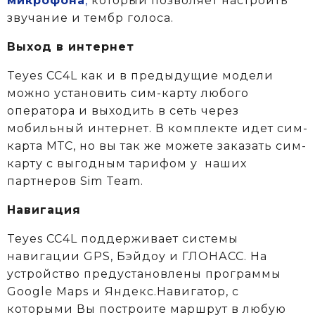
микрофона
,
который позволяет настроить
звучание и тембр голоса.
Выход в интернет
Teyes CC4L как и в предыдущие модели
можно установить сим-карту любого
оператора и выходить в сеть через
мобильный интернет. В комплекте идет сим-
карта МТС, но вы так же можете заказать сим-
карту с выгодным тарифом у
наших
партнеров Sim Team.
Навигация
Teyes CC4L поддерживает системы
навигации GPS, Бэйдоу и ГЛОНАСС. На
устройство предустановлены программы
Google Maps и Яндекс.Навигатор, с
которыми Вы построите маршрут в любую