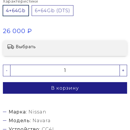
Характеристики
4+64Gb
6+64Gb (DTS)
26 000 ₽
Выбрать
-
+
В корзину
Марка:
Nissan
Модель:
Navara
Устройство:
CC4L