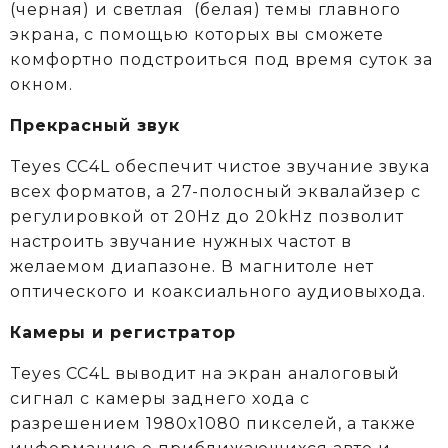
(черная) и светлая (белая) темы главного
экрана, с помощью которых вы сможете
комфортно подстроиться под время суток за
окном.
Прекрасный звук
Teyes CC4L обеспечит чистое звучание звука
всех форматов, а 27-полосный эквалайзер с
регулировкой от 20Hz до 20kHz позволит
настроить звучание нужных частот в
желаемом диапазоне. В магнитоле нет
оптического и коаксиального аудиовыхода.
Камеры и регистратор
Teyes CC4L выводит на экран аналоговый
сигнал с камеры заднего хода с
разрешением 1980x1080 пикселей, а также