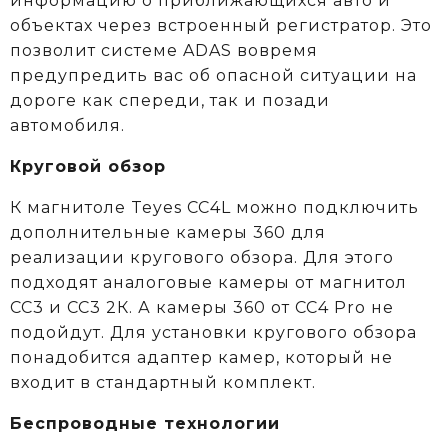
информацию о приближающихся авто и
объектах через встроенный регистратор. Это
позволит системе ADAS вовремя
предупредить вас об опасной ситуации на
дороге как спереди, так и позади
автомобиля.
Круговой обзор
К магнитоле Teyes CC4L можно подключить
дополнительные камеры 360 для
реализации кругового обзора. Для этого
подходят аналоговые камеры от магнитол
СС3 и СС3 2К. А камеры 360 от CC4 Pro не
подойдут. Для установки кругового обзора
понадобится адаптер камер, который не
входит в стандартный комплект.
Беспроводные технологии