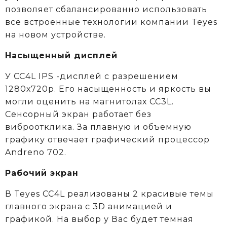
позволяет сбалансированно использовать
все встроенные технологии компании Teyes
на новом устройстве.
Насыщенный дисплей
У CC4L IPS -дисплей с разрешением
1280х720р. Его насыщенность и яркость вы
могли оценить на магнитолах CC3L.
Сенсорный экран работает без
виброотклика. За плавную и объемную
графику отвечает графический процессор
Andreno 702.
Рабочий экран
В Teyes СС4L реализованы 2 красивые темы
главного экрана с 3D анимацией и
графикой. На выбор у Вас будет темная