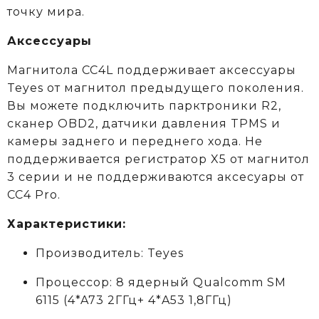
точку мира.
Аксессуары
Магнитола CC4L поддерживает аксессуары
Teyes от магнитол предыдущего поколения.
Вы можете подключить парктроники R2,
сканер OBD2, датчики давления TPMS и
камеры заднего и переднего хода. Не
поддерживается регистратор X5 от магнитол
3 серии и не поддерживаются аксеcуары от
CC4 Pro.
Характеристики:
Производитель: Teyes
Процессор: 8 ядерный Qualcomm SM
6115
(4*A73 2ГГц+ 4*A53 1,8ГГц)