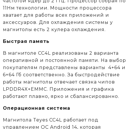
частотой ядер до 2 ГГц. Процессор собран по
11Нм технологии. Мощности процессора
хватает для работы всех приложений и
аксессуаров. Для охлаждения системы у
магнитолы есть 2 кулера охлаждения.
Быстрая память
В магнитоле CC4L реализованы 2 варианта
оперативной и постоянной памяти. На выбор
покупателям представлены варианты 4+64 и
6+64 Гб соответственно. За быстродействие
работы магнитолы отвечает связка чипов
LPDDR4X+EMMC. Приложения и графика
работают плавно, ярко и сбалансированно.
Операционная система
Магнитола Teyes CC4L работает под
управлением ОС Android 14, которая