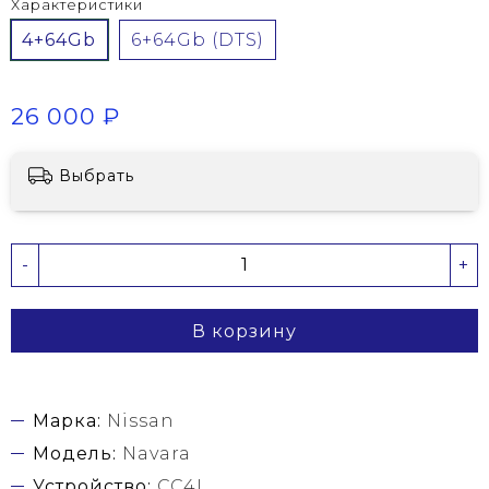
Характеристики
4+64Gb
6+64Gb (DTS)
26 000 ₽
Выбрать
-
+
В корзину
Марка:
Nissan
Модель:
Navara
Устройство:
CC4L