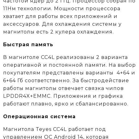
частотой ядер до 2 ГГц. Процессор собран по
11Нм технологии. Мощности процессора
хватает для работы всех приложений и
аксессуаров. Для охлаждения системы у
магнитолы есть 2 кулера охлаждения.
Быстрая память
В магнитоле CC4L реализованы 2 варианта
оперативной и постоянной памяти. На выбор
покупателям представлены варианты 4+64 и
6+64 Гб соответственно. За быстродействие
работы магнитолы отвечает связка чипов
LPDDR4X+EMMC. Приложения и графика
работают плавно, ярко и сбалансированно.
Операционная система
Магнитола Teyes CC4L работает под
управлением ОС Android 14, которая