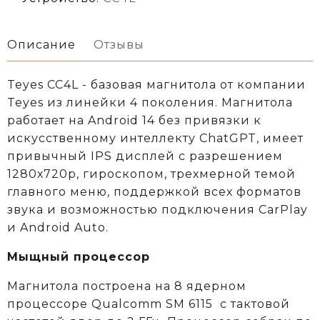
Описание
Отзывы
Teyes CC4L - базовая магнитола от компании
Teyes из линейки 4 поколения. Магнитола
работает на Android 14 без привязки к
искусственному интеллекту ChatGPT, имеет
привычный IPS дисплей с разрешением
1280х720р, гироскопом, трехмерной темой
главного меню, поддержкой всех форматов
звука и возможностью подключения CarPlay
и Android Auto.
Мыщный процессор
Магнитола построена на 8 ядерном
процессоре
Qualcomm
SM 6115
c тактовой