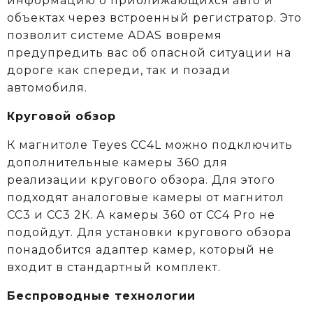
информацию о приближающихся авто и
объектах через встроенный регистратор. Это
позволит системе ADAS вовремя
предупредить вас об опасной ситуации на
дороге как спереди, так и позади
автомобиля.
Круговой обзор
К магнитоле Teyes CC4L можно подключить
дополнительные камеры 360 для
реализации кругового обзора. Для этого
подходят аналоговые камеры от магнитол
СС3 и СС3 2К. А камеры 360 от CC4 Pro не
подойдут. Для установки кругового обзора
понадобится адаптер камер, который не
входит в стандартный комплект.
Беспроводные технологии