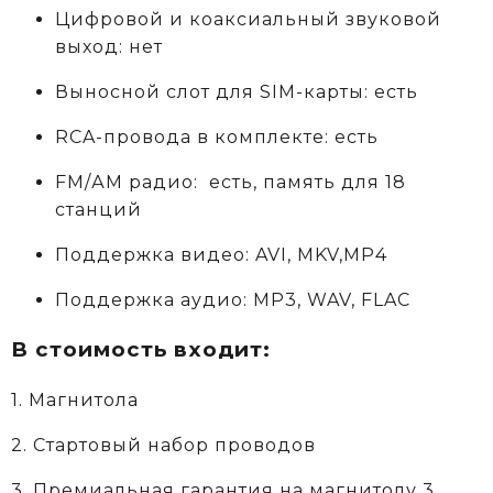
Цифровой и коаксиальный звуковой
выход: нет
Выносной слот для SIM-карты: есть
RCA-провода в комплекте: есть
FM/АM радио: есть, память для 18
станций
Поддержка видео: AVI, MKV,MP4
Поддержка аудио: MP3, WAV, FLAC
В стоимость входит:
1. Магнитола
2. Стартовый набор проводов
3. Премиальная гарантия на магнитолу 3