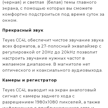
(черная) и светлая (белая) темы главного
экрана, с помощью которых вы сможете
комфортно подстроиться под время суток за
окном.
Прекрасный звук
Teyes CC4L обеспечит чистое звучание звука
всех форматов, а 27-полосный эквалайзер с
регулировкой от 20Hz до 20kHz позволит
настроить звучание нужных частот в
желаемом диапазоне. В магнитоле нет
оптического и коаксиального аудиовыхода.
Камеры и регистратор
Teyes CC4L выводит на экран аналоговый
сигнал с камеры заднего хода с
разрешением 1980x1080 пикселей, а также