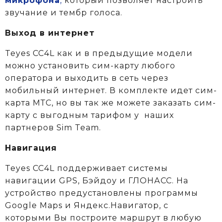
микрофона
,
который позволяет настроить
звучание и тембр голоса.
Выход в интернет
Teyes CC4L как и в предыдущие модели
можно установить сим-карту любого
оператора и выходить в сеть через
мобильный интернет. В комплекте идет сим-
карта МТС, но вы так же можете заказать сим-
карту с выгодным тарифом у
наших
партнеров Sim Team.
Навигация
Teyes CC4L поддерживает системы
навигации GPS, Бэйдоу и ГЛОНАСС. На
устройство предустановлены программы
Google Maps и Яндекс.Навигатор, с
которыми Вы построите маршрут в любую