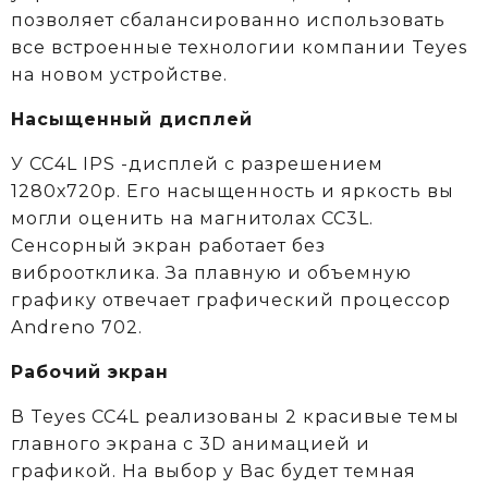
позволяет сбалансированно использовать
все встроенные технологии компании Teyes
на новом устройстве.
Насыщенный дисплей
У CC4L IPS -дисплей с разрешением
1280х720р. Его насыщенность и яркость вы
могли оценить на магнитолах CC3L.
Сенсорный экран работает без
виброотклика. За плавную и объемную
графику отвечает графический процессор
Andreno 702.
Рабочий экран
В Teyes СС4L реализованы 2 красивые темы
главного экрана с 3D анимацией и
графикой. На выбор у Вас будет темная