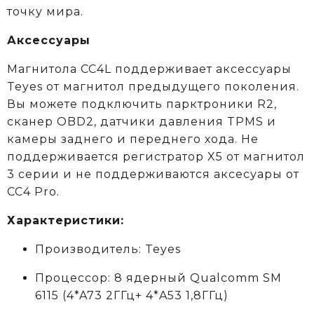
точку мира.
Аксессуары
Магнитола CC4L поддерживает аксессуары
Teyes от магнитол предыдущего поколения.
Вы можете подключить парктроники R2,
сканер OBD2, датчики давления TPMS и
камеры заднего и переднего хода. Не
поддерживается регистратор X5 от магнитол
3 серии и не поддерживаются аксеcуары от
CC4 Pro.
Характеристики:
Производитель: Teyes
Процессор: 8 ядерный Qualcomm SM
6115
(4*A73 2ГГц+ 4*A53 1,8ГГц)