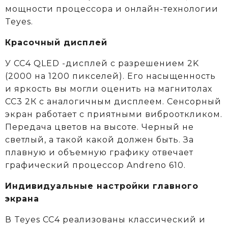
мощности процессора и онлайн-технологии
Teyes.
Красочный дисплей
У CC4 QLED -дисплей с разрешением 2K
(2000 на 1200 пикселей). Его насыщенность
и яркость вы могли оценить на магнитолах
CC3 2К c аналогичным дисплеем. Сенсорный
экран работает с приятными виброоткликом.
Передача цветов на высоте. Черный не
светлый, а такой какой должен быть. За
плавную и объемную графику отвечает
графический процессор Andreno 610.
Индивидуальные настройки главного
экрана
В Teyes СС4 реализованы классический и