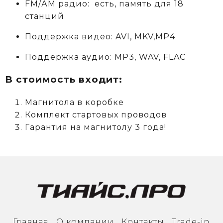
FM/АM радио: есть, память для 18
станций
Поддержка видео: AVI, MKV,MP4
Поддержка аудио: MP3, WAV, FLAC
В стоимость входит:
Магнитола в коробке
Комплект стартовых проводов
Гарантия на магнитолу 3 года!
Главная
О компании
Контакты
Trade-in