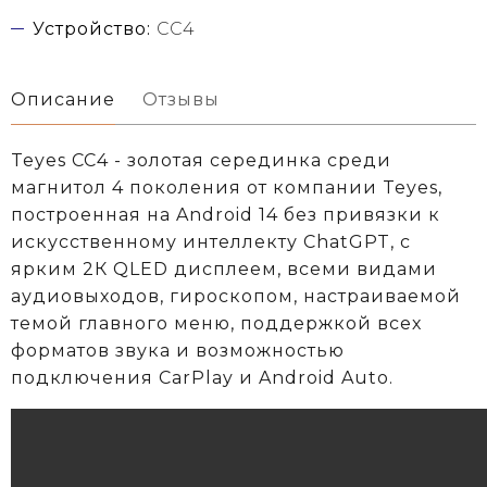
Устройство:
CC4
Описание
Отзывы
Teyes CC4 - золотая серединка среди
магнитол 4 поколения от компании Teyes,
построенная на Android 14 без привязки к
искусственному интеллекту ChatGPT, с
ярким 2К QLED дисплеем, всеми видами
аудиовыходов, гироскопом, настраиваемой
темой главного меню, поддержкой всех
форматов звука и возможностью
подключения CarPlay и Android Auto.