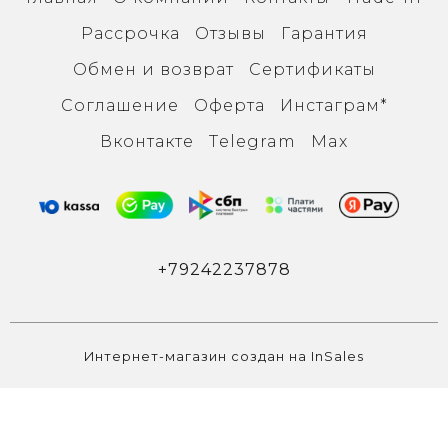
Рассрочка
Отзывы
Гарантия
Обмен и возврат
Сертификаты
Соглашение
Оферта
Инcтаграм*
Вконтакте
Тelegram
Max
+79242237878
Интернет-магазин создан на InSales