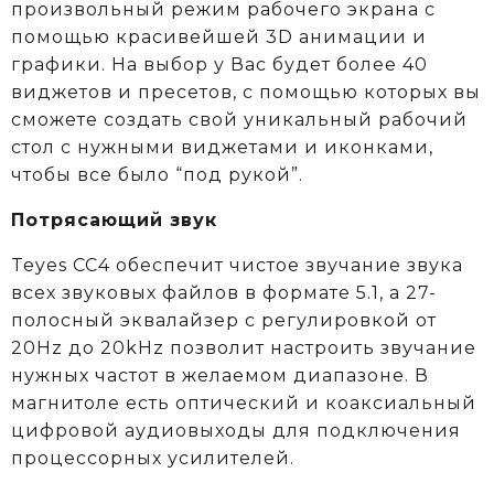
произвольный режим рабочего экрана с
помощью красивейшей 3D анимации и
графики. На выбор у Вас будет более 40
виджетов и пресетов, с помощью которых вы
сможете создать свой уникальный рабочий
стол с нужными виджетами и иконками,
чтобы все было “под рукой”.
Потрясающий звук
Teyes CC4 обеспечит чистое звучание звука
всех звуковых файлов в формате 5.1, а 27-
полосный эквалайзер с регулировкой от
20Hz до 20kHz позволит настроить звучание
нужных частот в желаемом диапазоне. В
магнитоле есть оптический и коаксиальный
цифровой аудиовыходы для подключения
процессорных усилителей.