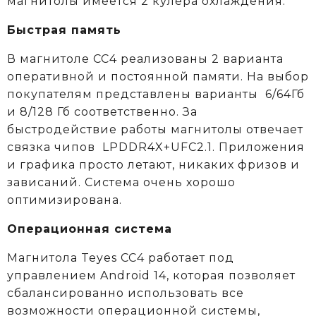
магнитолы имеется 2 кулера охлаждения.
Быстрая память
В магнитоле CC4 реализованы 2 варианта
оперативной и постоянной памяти. На выбор
покупателям представлены варианты 6/64Гб
и 8/128 Гб соответственно. За
быстродействие работы магнитолы отвечает
связка чипов LPDDR4X+UFC2.1. Приложения
и графика просто летают, никаких фризов и
зависаний. Система очень хорошо
оптимизирована.
Операционная система
Магнитола Teyes CC4 работает под
управлением Android 14, которая позволяет
сбалансированно использовать все
возможности операционной системы,