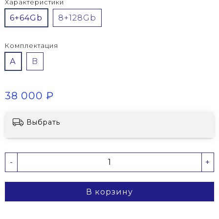
Характеристики
6+64Gb
8+128Gb
Комплектация
А
B
38 000 ₽
Выбрать
-
+
В корзину