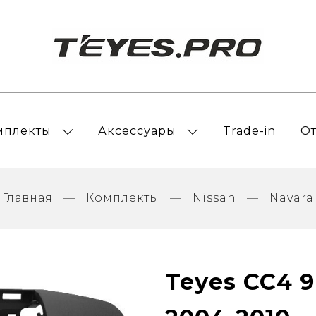
мплекты
Аксессуары
Trade-in
О
Главная
Комплекты
Nissan
Navara
Teyes CC4 9