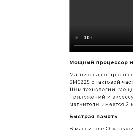
Мощный процессор и
Магнитола построена
SM6225 c тактовой час
11Нм технологии. Мощн
приложений и аксессу
магнитолы имеется 2 
Быстрая память
В магнитоле CC4 реал