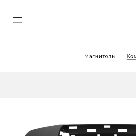
Магнитолы
Ко