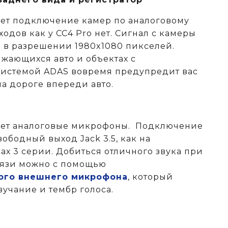
ет подключение камер по аналоговому
одов как у CC4 Pro нет. Сигнал с камеры
я в разрешении 1980x1080 пикселей.
ающихся авто и объектах c
системой ADAS вовремя предупредит вас
а дороге впереди авто.
ает аналоговые микрофоны. Подключение
ободный выход Jack 3.5, как на
х 3 серии. Добиться отличного звука при
вязи можно с помощью
ого внешнего микрофона
, который
вучание и тембр голоса.