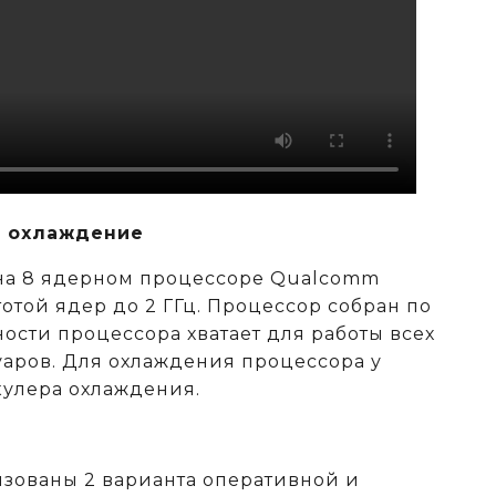
 охлаждение
 на 8 ядерном процессоре Qualcomm
тотой ядер до 2 ГГц. Процессор собран по
ости процессора хватает для работы всех
аров. Для охлаждения процессора у
кулера охлаждения.
изованы 2 варианта оперативной и