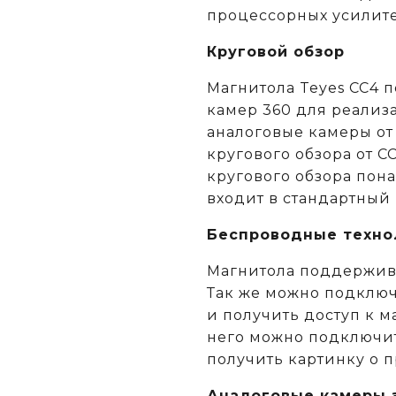
процессорных усилит
Круговой обзор
Магнитола Teyes CC4 
камер 360 для реализа
аналоговые камеры от
кругового обзора от C
кругового обзора пон
входит в стандартный
Беспроводные техно
Магнитола поддержива
Так же можно подключ
и получить доступ к м
него можно подключит
получить картинку о 
Аналоговые камеры з