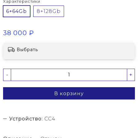
Характеристики
6+64Gb
8+128Gb
38 000 ₽
Выбрать
-
+
В корзину
Устройство:
CC4