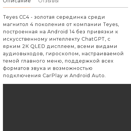
Описание
Отзывы
Teyes CC4 - золотая серединка среди
магнитол 4 поколения от компании Teyes,
построенная на Android 14 без привязки к
искусственному интеллекту ChatGPT, с
ярким 2К QLED дисплеем, всеми видами
аудиовыходов, гироскопом, настраиваемой
темой главного меню, поддержкой всех
форматов звука и возможностью
подключения CarPlay и Android Auto.