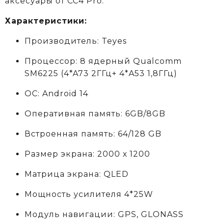
аксеcуары от CC4 Pro.
Характеристики:
Производитель: Teyes
Процессор: 8 ядерный Qualcomm
SM6225 (4*A73 2ГГц+ 4*A53 1,8ГГц)
ОС: Android 14
Оперативная память: 6GB/8GB
Встроенная память: 64/128 GB
Размер экрана: 2000 х 1200
Матрица экрана: QLED
Мощность усилителя 4*25W
Модуль навигации: GPS, GLONASS