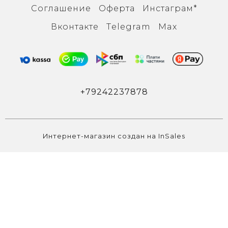
Соглашение
Оферта
Инcтаграм*
Вконтакте
Тelegram
Max
+79242237878
Интернет-магазин создан на InSales