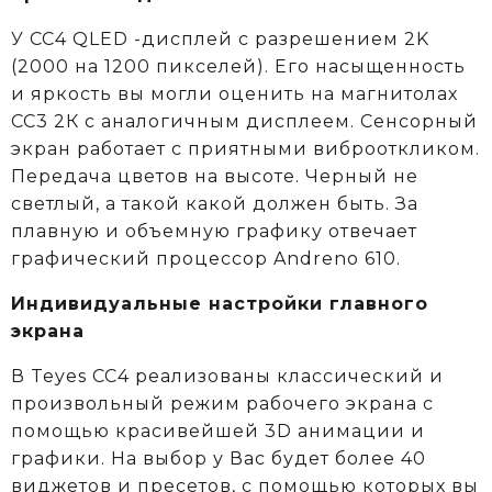
У CC4 QLED -дисплей с разрешением 2K
(2000 на 1200 пикселей). Его насыщенность
и яркость вы могли оценить на магнитолах
CC3 2К c аналогичным дисплеем. Сенсорный
экран работает с приятными виброоткликом.
Передача цветов на высоте. Черный не
светлый, а такой какой должен быть. За
плавную и объемную графику отвечает
графический процессор Andreno 610.
Индивидуальные настройки главного
экрана
В Teyes СС4 реализованы классический и
произвольный режим рабочего экрана с
помощью красивейшей 3D анимации и
графики. На выбор у Вас будет более 40
виджетов и пресетов, с помощью которых вы