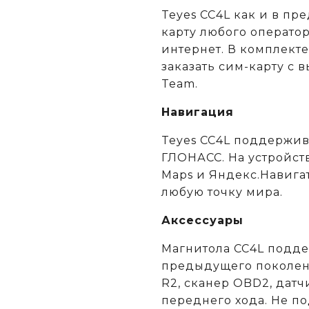
Teyes CC4L как и в п
карту любого операто
интернет. В комплекте
заказать сим-карту с
Team.
Навигация
Teyes CC4L поддержив
ГЛОНАСС. На устройст
Maps и Яндекс.Навига
любую точку мира.
Аксессуары
Магнитола CC4L подде
предыдущего поколен
R2, сканер OBD2, дат
переднего хода. Не п