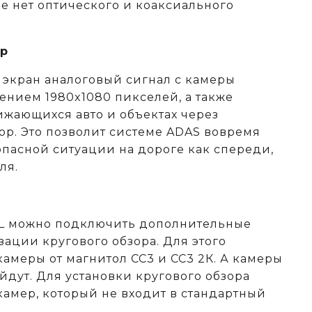
е нет оптического и коаксиального
ор
а экран аналоговый сигнал с камеры
ением 1980x1080 пикселей, а также
жающихся авто и объектах через
ор. Это позволит системе ADAS вовремя
опасной ситуации на дороге как спереди,
ля.
4L можно подключить дополнительные
ации кругового обзора. Для этого
амеры от магнитол СС3 и СС3 2К. А камеры
ойдут. Для установки кругового обзора
камер, который не входит в стандартный