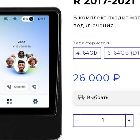
R 2017-2021
В комплект входит ма
подключения .
Характеристики
4+64Gb
6+64Gb 
26 000 ₽
Выбрать
-
+