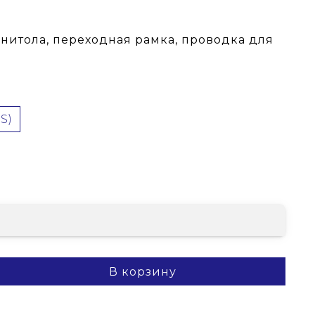
гнитола, переходная рамка, проводка для
(DTS)
В корзину