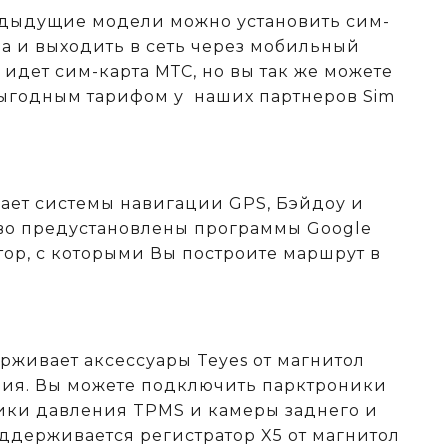
редыдущие модели можно установить сим-
ра и выходить в сеть через мобильный
 идет сим-карта МТС, но вы так же можете
 выгодным тарифом у
наших партнеров Sim
ает системы навигации GPS, Бэйдоу и
во предустановлены программы Google
тор, с которыми Вы построите маршрут в
рживает аксессуары Teyes от магнитол
ия. Вы можете подключить парктроники
чики давления TPMS и камеры заднего и
оддерживается регистратор X5 от магнитол