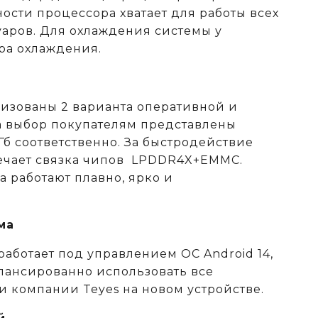
ости процессора хватает для работы всех
аров. Для охлаждения системы у
ера охлаждения.
лизованы 2 варианта оперативной и
а выбор покупателям представлены
Гб соответственно. За быстродействие
ечает связка чипов LPDDR4X+EMMC.
 работают плавно, ярко и
ма
работает под управлением ОС Android 14,
алансированно использовать все
и компании Teyes на новом устройстве.