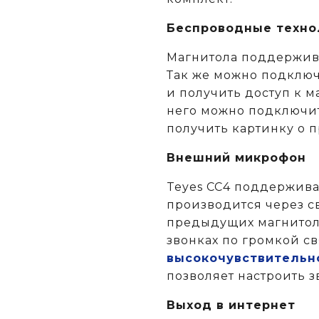
Беспроводные техно
Магнитола поддержива
Так же можно подключ
и получить доступ к м
него можно подключит
получить картинку о 
Внешний микрофон
Teyes CC4 поддержив
производится через св
предыдущих магнитола
звонках по громкой с
высокочувствительн
позволяет настроить з
Выход в интернет