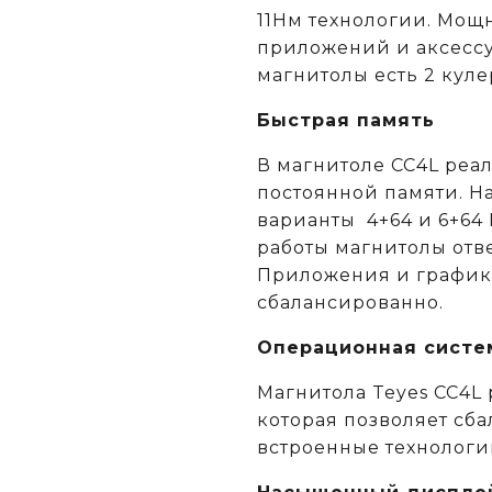
11Нм технологии. Мощн
приложений и аксессу
магнитолы есть 2 кул
Быстрая память
В магнитоле CC4L реа
постоянной памяти. Н
варианты 4+64 и 6+64 
работы магнитолы отв
Приложения и графика
сбалансированно.
Операционная систе
Магнитола Teyes CC4L 
которая позволяет сб
встроенные технологи