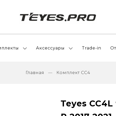
мплекты
Аксессуары
Trade-in
О
Главная
Комплект CC4
Teyes CC4L