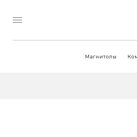
Магнитолы
Ко