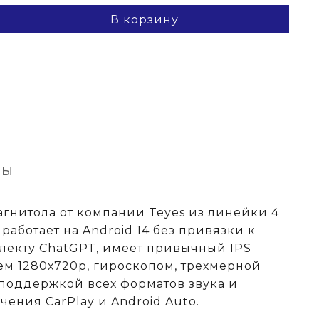
В корзину
вы
магнитола от компании Teyes из линейки 4
работает на Android 14 без привязки к
лекту ChatGPT, имеет привычный IPS
м 1280х720р, гироскопом, трехмерной
 поддержкой всех форматов звука и
ения CarPlay и Android Auto.