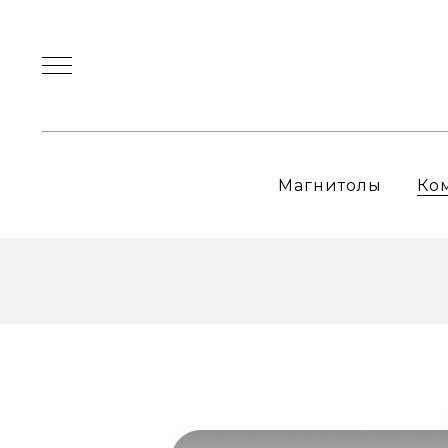
Магнитолы
Ко