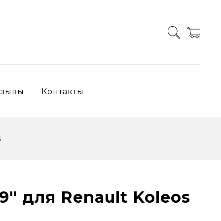
тзывы
Контакты
s
9" для Renault Koleos