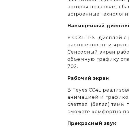
которая позволяет сб
встроенные технологи
Насыщенный диспле
У CC4L IPS -дисплей с
насыщенность и яркос
Сенсорный экран рабо
объемную графику отв
702.
Рабочий экран
В Teyes СС4L реализов
анимацией и графикой.
светлая (белая) темы 
сможете комфортно по
Прекрасный звук