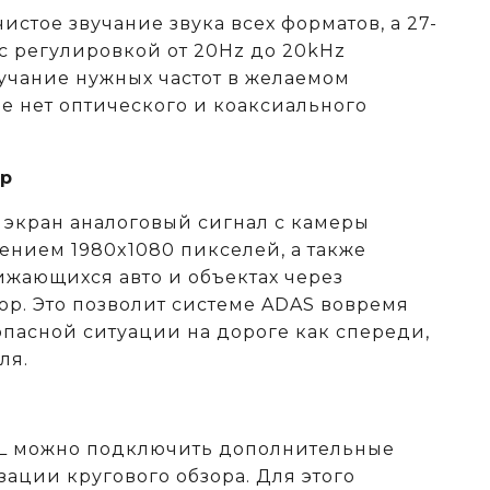
чистое звучание звука всех форматов, а 27-
с регулировкой от 20Hz до 20kHz
вучание нужных частот в желаемом
е нет оптического и коаксиального
ор
а экран аналоговый сигнал с камеры
ением 1980x1080 пикселей, а также
жающихся авто и объектах через
ор. Это позволит системе ADAS вовремя
опасной ситуации на дороге как спереди,
ля.
4L можно подключить дополнительные
ации кругового обзора. Для этого