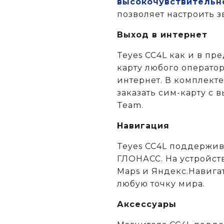
высокочувствительн
позволяет настроить з
Выход в интернет
Teyes CC4L как и в п
карту любого операто
интернет. В комплекте
заказать сим-карту с
Team.
Навигация
Teyes CC4L поддержив
ГЛОНАСС. На устройст
Maps и Яндекс.Навига
любую точку мира.
Аксессуары