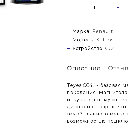
-
+
Марка:
Renault
Модель:
Koleos
Устройство:
CC4L
Описание
Отзы
Teyes CC4L - базовая 
поколения. Магнитола 
искусственному интел
дисплей с разрешение
темой главного меню,
возможностью подключ