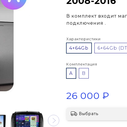
2008-2016
В комплект входит ма
подключения .
Характеристики
4+64Gb
6+64Gb 
Комплектация
А
B
26 000 ₽
Выбрать