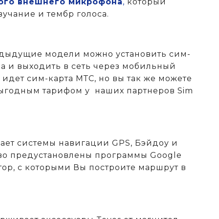
ого внешнего микрофона
,
который
вучание и тембр голоса.
редыдущие модели можно установить сим-
ра и выходить в сеть через мобильный
 идет сим-карта МТС, но вы так же можете
 выгодным тарифом у
наших партнеров Sim
ает системы навигации GPS, Бэйдоу и
во предустановлены программы Google
тор, с которыми Вы построите маршрут в