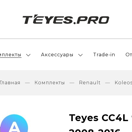
мплекты
Аксессуары
Trade-in
О
Главная
Комплекты
Renault
Koleo
Teyes CC4L 