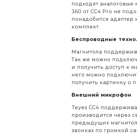
подходят аналоговые к
360 от CC4 Pro не под
понадобится адаптер 
комплект.
Беспроводные техно
Магнитола поддержива
Так же можно подключ
и получить доступ к м
него можно подключит
получить картинку о 
Внешний микрофон
Teyes CC4 поддержив
производится через св
предыдущих магнитола
звонках по громкой с