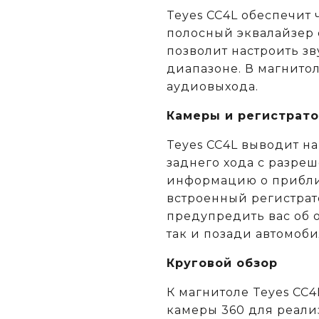
Teyes CC4L обеспечит 
полосный эквалайзер 
позволит настроить з
диапазоне. В магнитол
аудиовыхода.
Камеры и регистрат
Teyes CC4L выводит н
заднего хода с разреш
информацию о прибли
встроенный регистрат
предупредить вас об 
так и позади автомоби
Круговой обзор
К магнитоле Teyes CC
камеры 360 для реализ