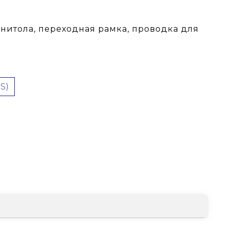
гнитола, переходная рамка, проводка для
(DTS)