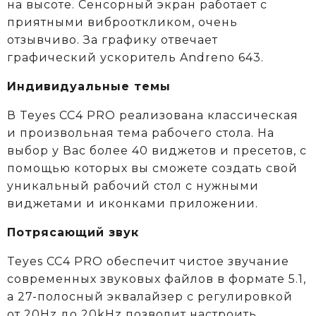
на высоте. Сенсорный экран работает с
приятными виброоткликом, очень
отзывчиво. За графику отвечает
графический ускоритель Andreno 643.
Индивидуальные темы
В Teyes СС4 PRO реализована классическая
и произвольная тема рабочего стола. На
выбор у Вас более 40 виджетов и пресетов, с
помощью которых вы сможете создать свой
уникальный рабочий стол с нужными
виджетами и иконками приложении.
Потрясающий звук
Teyes CC4 PRO обеспечит чистое звучание
современных звуковых файлов в формате 5.1,
а 27-полосный эквалайзер с регулировкой
от 20Hz до 20kHz позволит настроить