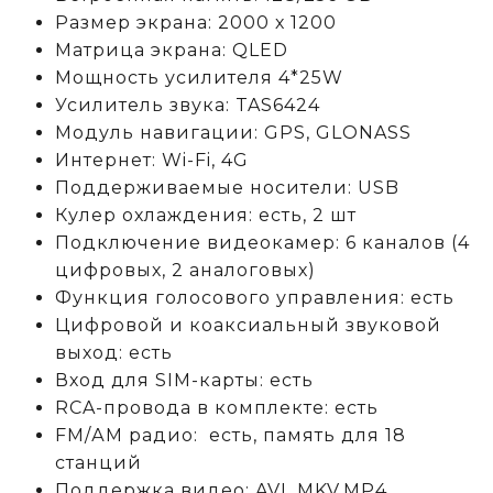
Размер экрана: 2000 х 1200
Матрица экрана: QLED
Мощность усилителя 4*25W
Усилитель звука: TAS6424
Модуль навигации: GPS, GLONASS
Интернет: Wi-Fi, 4G
Поддерживаемые носители: USB
Кулер охлаждения: есть, 2 шт
Подключение видеокамер: 6 каналов (4
цифровых, 2 аналоговых)
Функция голосового управления: есть
Цифровой и коаксиальный звуковой
выход: есть
Вход для SIM-карты: есть
RCA-провода в комплекте: есть
FM/АM радио: есть, память для 18
станций
Поддержка видео: AVI, MKV,MP4