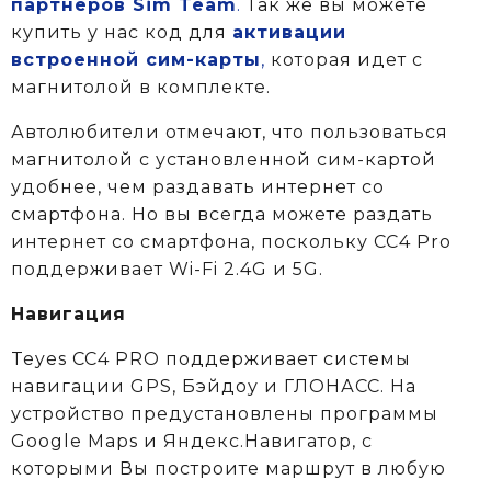
партнеров Sim Team
.
Так же вы можете
купить у нас код для
активации
встроенной сим-карты
,
которая идет с
магнитолой в комплекте.
Автолюбители отмечают, что пользоваться
магнитолой с установленной сим-картой
удобнее, чем раздавать интернет со
смартфона. Но вы всегда можете раздать
интернет со смартфона, поскольку СС4 Pro
поддерживает Wi-Fi 2.4G и 5G.
Навигация
Teyes CC4 PRO поддерживает системы
навигации GPS, Бэйдоу и ГЛОНАСС. На
устройство предустановлены программы
Google Maps и Яндекс.Навигатор, с
которыми Вы построите маршрут в любую