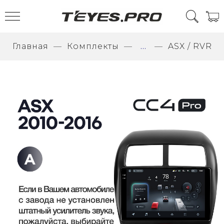
Главная
Комплекты
...
ASX / RVR