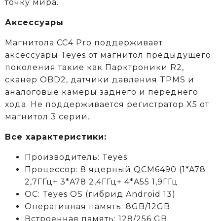
точку мира.
Аксессуары
Магнитола CC4 Pro поддерживает
аксессуары Teyes от магнитол предыдущего
поколения такие как Парктроники R2,
сканер OBD2, датчики давления TPMS и
аналоговые камеры заднего и переднего
хода. Не поддерживается регистратор X5 от
магнитол 3 серии.
Все характеристики:
Производитель: Teyes
Процессор: 8 ядерный QCM6490 (1*A78
2,7ГГц+ 3*A78 2,4ГГц+ 4*A55 1,9ГГц
ОС: Teyes OS (гибрид Android 13)
Оперативная память: 8GB/12GB
Встроенная память: 128/256 GB