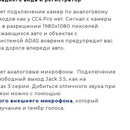
ет подключение камер по аналоговому
одов как у CC4 Pro нет. Сигнал с камеры
я в разрешении 1980x1080 пикселей.
ающихся авто и объектах c
системой ADAS вовремя предупредит вас
а дороге впереди авто.
ает аналоговые микрофоны. Подключение
ободный выход Jack 3.5, как на
х 3 серии. Добиться отличного звука при
вязи можно с помощью
ого внешнего микрофона
, который
вучание и тембр голоса.