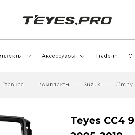
мплекты
Аксессуары
Trade-in
О
Главная
Комплекты
Suzuki
Jimny
Teyes CC4 9