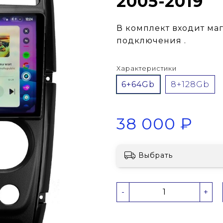
2005-2019
В комплект входит ма
подключения .
Характеристики
6+64Gb
8+128Gb
38 000 ₽
Выбрать
-
+