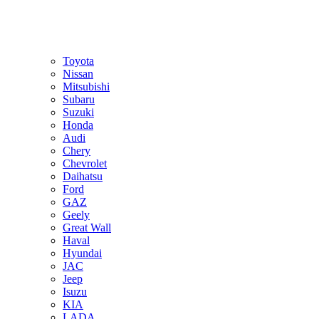
Toyota
Nissan
Mitsubishi
Subaru
Suzuki
Honda
Audi
Chery
Chevrolet
Daihatsu
Ford
GAZ
Geely
Great Wall
Haval
Hyundai
JAC
Jeep
Isuzu
KIA
LADA