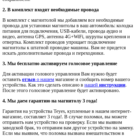
2. В комплект входят необходимые провода
В комплект с магнитолой мы добавляем все необходимые
провода для установки магнитолы в ваш автомобиль: колодка
питания для подключения, USB-кабели, провода аудио и
видео, антенна GPS, антенна 4G+WiFi, шурупы крепления и
отвертка. Комплект проводов упрощает подключение
магнитолы к штатной проводке машины. Вам не придется
искать дополнительные провода и переходники.
3. Мы бесплатно активируем голосовое управление
Для активации голового управления Вам нужно будет
оставить
отзыв
о нашем
магазине и сообщить номер вашего
устройства. Как это сделать описано в
нашей
инструкции
.
После этого голосовое управление будет активировано.
4. Мы даем гарантию на магнитолу 3 года!
Гарантия на устройства Teyes, купленные в нашем интернет-
магазине, составляет 3 года!. В случае поломки, вы можете
отправить нам устройство на проверку. Если мы выявим
заводской брак, то отправим вам другое устройство на замену.
Если мы выявим, что поломка вызвана вмешательством в