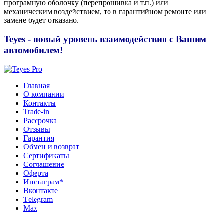
програмную оболочку (перепрошивка и т.п.) или
механическим воздействием, то в гарантийном ремонте или
замене будет отказано.
Teyes - новый уровень взаимодействия с Вашим
автомобилем!
Главная
О компании
Контакты
Trade-in
Рассрочка
Отзывы
Гарантия
Обмен и возврат
Сертификаты
Соглашение
Оферта
Инcтаграм*
Вконтакте
Тelegram
Max