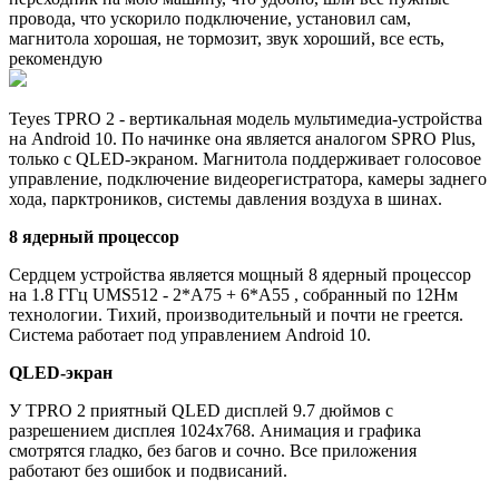
провода, что ускорило подключение, установил сам,
магнитола хорошая, не тормозит, звук хороший, все есть,
рекомендую
Teyes TPRO 2 - вертикальная модель мультимедиа-устройства
на Android 10. По начинке она является аналогом SPRO Plus,
только с QLED-экраном. Магнитола поддерживает голосовое
управление, подключение видеорегистратора, камеры заднего
хода, парктроников, системы давления воздуха в шинах.
8 ядерный процессор
Сердцем устройства является мощный 8 ядерный процессор
на 1.8 ГГц UMS512 - 2*A75 + 6*A55 , собранный по 12Нм
технологии. Тихий, производительный и почти не греется.
Система работает под управлением Android 10.
QLED-экран
У TPRO 2 приятный QLED дисплей 9.7 дюймов c
разрешением дисплея 1024х768. Анимация и графика
смотрятся гладко, без багов и сочно. Все приложения
работают без ошибок и подвисаний.