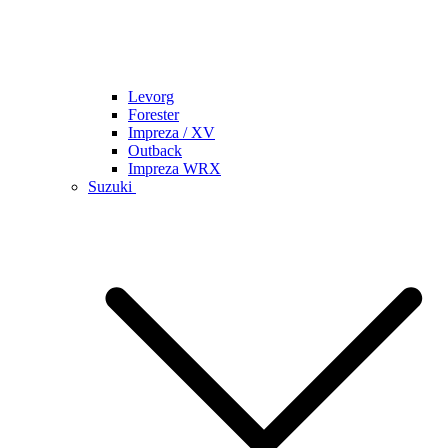
Levorg
Forester
Impreza / XV
Outback
Impreza WRX
Suzuki