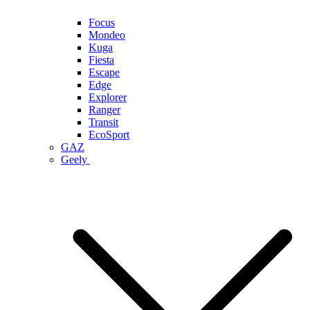
Focus
Mondeo
Kuga
Fiesta
Escape
Edge
Explorer
Ranger
Transit
EcoSport
GAZ
Geely