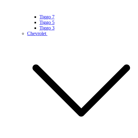
Tiggo 7
Tiggo 5
Tiggo 3
Chevrolet