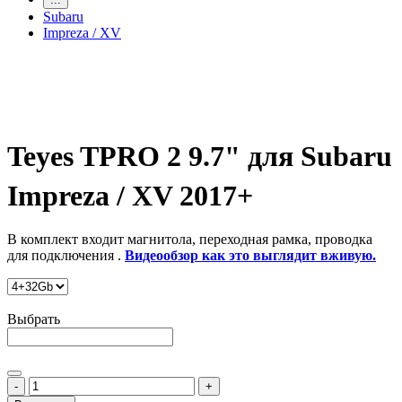
Subaru
Impreza / XV
Teyes TPRO 2 9.7" для Subaru
Impreza / XV 2017+
В комплект входит магнитола, переходная рамка, проводка
для подключения .
Видеообзор как это выглядит вживую.
Выбрать
-
+