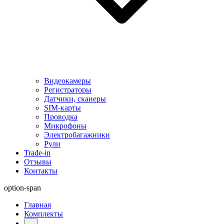
Видеокамеры
Регистраторы
Датчики, сканеры
SIM-карты
Проводка
Микрофоны
Электробагажники
Рули
Trade-in
Отзывы
Контакты
option-span
Главная
Комплекты
...