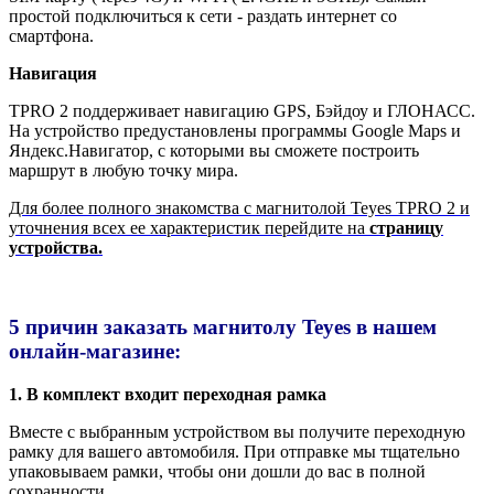
простой подключиться к сети - раздать интернет со
смартфона.
Навигация
TPRO 2 поддерживает навигацию GPS, Бэйдоу и ГЛОНАСС.
На устройство предустановлены программы Google Maps и
Яндекс.Навигатор, с которыми вы сможете построить
маршрут в любую точку мира.
Для более полного знакомства с магнитолой Teyes TPRO 2 и
уточнения всех ее характеристик перейдите на
страницу
устройства.
5 причин заказать магнитолу Teyes в нашем
онлайн-магазине:
1. В комплект входит переходная рамка
Вместе с выбранным устройством вы получите переходную
рамку для вашего автомобиля. При отправке мы тщательно
упаковываем рамки, чтобы они дошли до вас в полной
сохранности.