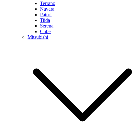
Terrano
Navara
Patrol
Tiida
Serena
Cube
Mitsubishi