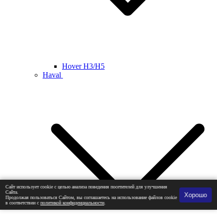
Hover H3/H5
Haval
Сайт использует cookie с целью анализа поведения посетителей для улучшения
Сайта.
Хорошо
Продолжая пользоваться Сайтом, вы соглашаетесь на использование файлов cookie
в соответствии с
политикой конфиденциальности
.