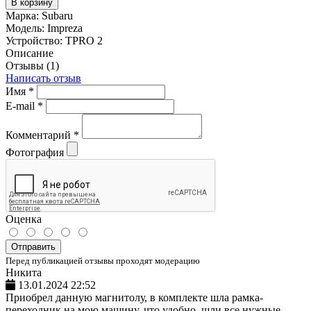
В корзину
Марка:
Subaru
Модель:
Impreza
Устройство:
TPRO 2
Описание
Отзывы (1)
Написать отзыв
Имя
*
E-mail
*
Комментарий
*
Фотография
Оценка
Отправить
Перед публикацией отзывы проходят модерацию
Никита
13.01.2024 22:52
Приобрел данную магнитолу, в комплекте шла рамка-
переходник на мою машину, что удобно, шли все нужные