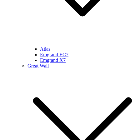
Atlas
Emgrand EC7
Emgrand X7
Great Wall