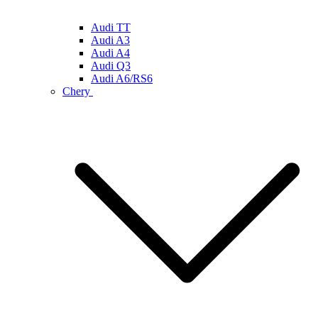
Audi TT
Audi A3
Audi A4
Audi Q3
Audi A6/RS6
Chery