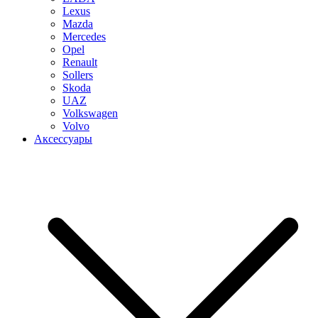
Lexus
Mazda
Mercedes
Opel
Renault
Sollers
Skoda
UAZ
Volkswagen
Volvo
Аксессуары