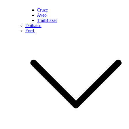
Cruze
Aveo
TrailBlazer
Daihatsu
Ford