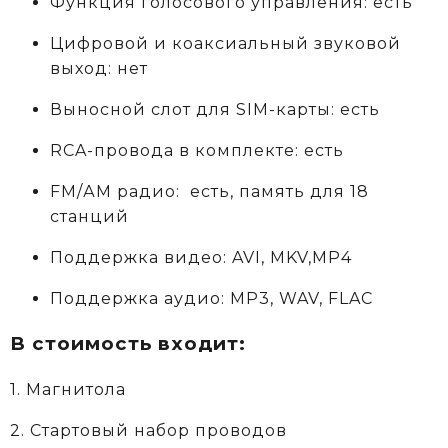
Функция голосового управления: есть
Цифровой и коаксиальный звуковой
выход: нет
Выносной слот для SIM-карты: есть
RCA-провода в комплекте: есть
FM/АM радио: есть, память для 18
станций
Поддержка видео: AVI, MKV,MP4
Поддержка аудио: MP3, WAV, FLAC
В стоимость входит:
1. Магнитола
2. Стартовый набор проводов