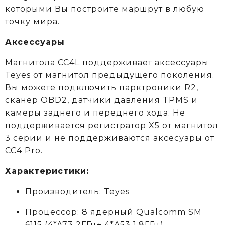
которыми Вы построите маршрут в любую
точку мира.
Аксессуары
Магнитола CC4L поддерживает аксессуары
Teyes от магнитол предыдущего поколения.
Вы можете подключить парктроники R2,
сканер OBD2, датчики давления TPMS и
камеры заднего и переднего хода. Не
поддерживается регистратор X5 от магнитол
3 серии и не поддерживаются аксеcуары от
CC4 Pro.
Характеристики:
Производитель: Teyes
Процессор: 8 ядерный Qualcomm SM
6115
(4*A73 2ГГц+ 4*A53 1,8ГГц)