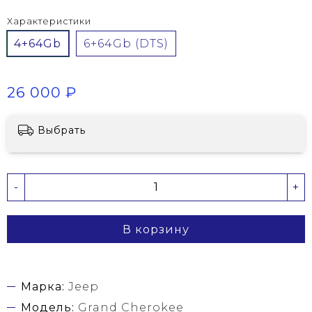
Характеристики
4+64Gb
6+64Gb (DTS)
26 000 ₽
Выбрать
-
+
В корзину
Марка:
Jeep
Модель:
Grand Cherokee