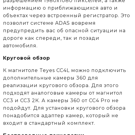
разрешением 1980x1080 пикселей, а также
информацию о приближающихся авто и
объектах через встроенный регистратор. Это
позволит системе ADAS вовремя
предупредить вас об опасной ситуации на
дороге как спереди, так и позади
автомобиля.
Круговой обзор
К магнитоле Teyes CC4L можно подключить
дополнительные камеры 360 для
реализации кругового обзора. Для этого
подходят аналоговые камеры от магнитол
СС3 и СС3 2К. А камеры 360 от CC4 Pro не
подойдут. Для установки кругового обзора
понадобится адаптер камер, который не
входит в стандартный комплект.