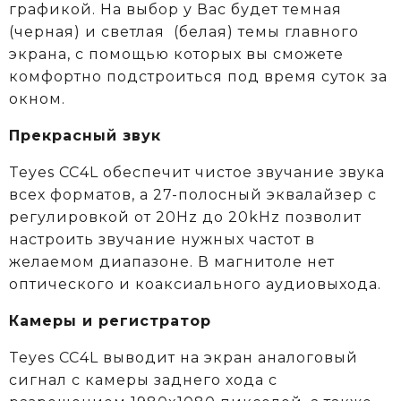
графикой. На выбор у Вас будет темная
(черная) и светлая (белая) темы главного
экрана, с помощью которых вы сможете
комфортно подстроиться под время суток за
окном.
Прекрасный звук
Teyes CC4L обеспечит чистое звучание звука
всех форматов, а 27-полосный эквалайзер с
регулировкой от 20Hz до 20kHz позволит
настроить звучание нужных частот в
желаемом диапазоне. В магнитоле нет
оптического и коаксиального аудиовыхода.
Камеры и регистратор
Teyes CC4L выводит на экран аналоговый
сигнал с камеры заднего хода с