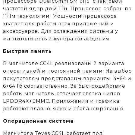
процессоре
Qualcomm
SM 6115
c тактовой
частотой ядер до 2 ГГц. Процессор собран по
11Нм технологии. Мощности процессора
хватает для работы всех приложений и
аксессуаров. Для охлаждения системы у
магнитолы есть 2 кулера охлаждения.
Быстрая память
В магнитоле CC4L реализованы 2 варианта
оперативной и постоянной памяти. На выбор
покупателям представлены варианты 4+64 и
6+64 Гб соответственно. За быстродействие
работы магнитолы отвечает связка чипов
LPDDR4X+EMMC. Приложения и графика
работают плавно, ярко и сбалансированно.
Операционная система
Магнитола Teyes CC4L работает под