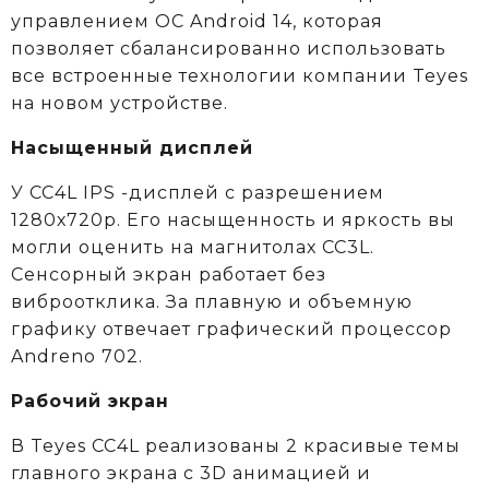
управлением ОС Android 14, которая
позволяет сбалансированно использовать
все встроенные технологии компании Teyes
на новом устройстве.
Насыщенный дисплей
У CC4L IPS -дисплей с разрешением
1280х720р. Его насыщенность и яркость вы
могли оценить на магнитолах CC3L.
Сенсорный экран работает без
виброотклика. За плавную и объемную
графику отвечает графический процессор
Andreno 702.
Рабочий экран
В Teyes СС4L реализованы 2 красивые темы
главного экрана с 3D анимацией и