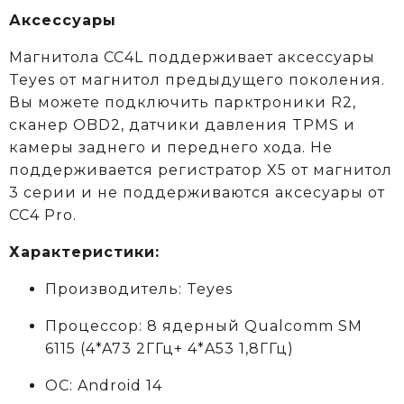
Аксессуары
Магнитола CC4L поддерживает аксессуары
Teyes от магнитол предыдущего поколения.
Вы можете подключить парктроники R2,
сканер OBD2, датчики давления TPMS и
камеры заднего и переднего хода. Не
поддерживается регистратор X5 от магнитол
3 серии и не поддерживаются аксеcуары от
CC4 Pro.
Характеристики:
Производитель: Teyes
Процессор: 8 ядерный Qualcomm SM
6115
(4*A73 2ГГц+ 4*A53 1,8ГГц)
ОС: Android 14