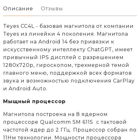
Описание
Отзывы
Teyes CC4L - базовая магнитола от компании
Teyes из линейки 4 поколения. Магнитола
работает на Android 14 без привязки к
искусственному интеллекту ChatGPT, имеет
привычный IPS дисплей с разрешением
1280х720р, гироскопом, трехмерной темой
главного меню, поддержкой всех форматов
звука и возможностью подключения CarPlay
и Android Auto.
Мыщный процессор
Магнитола построена на 8 ядерном
процессоре
Qualcomm
SM 6115
c тактовой
частотой ядер до 2 ГГц. Процессор собран по
11Нм технологии. Мощности процессора