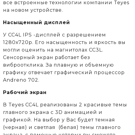
все встроенные технологии компании Teyes
на новом устройстве.
Насыщенный дисплей
У CC4L IPS -дисплей с разрешением
1280х720р. Его насыщенность и яркость вы
могли оценить на магнитолах CC3L.
Сенсорный экран работает без
виброотклика. За плавную и объемную
графику отвечает графический процессор
Andreno 702.
Рабочий экран
В Teyes СС4L реализованы 2 красивые темы
главного экрана с 3D анимацией и
графикой. На выбор у Вас будет темная
(черная) и светлая (белая) темы главного
экрана, с помощью которых вы сможете