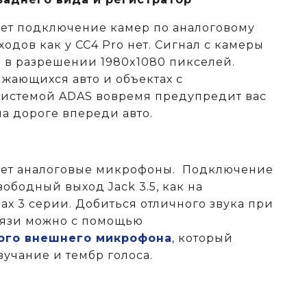
ет подключение камер по аналоговому
одов как у CC4 Pro нет. Сигнал с камеры
я в разрешении 1980x1080 пикселей.
ающихся авто и объектах c
системой ADAS вовремя предупредит вас
а дороге впереди авто.
ает аналоговые микрофоны. Подключение
ободный выход Jack 3.5, как на
х 3 серии. Добиться отличного звука при
вязи можно с помощью
ого внешнего микрофона
, который
вучание и тембр голоса.