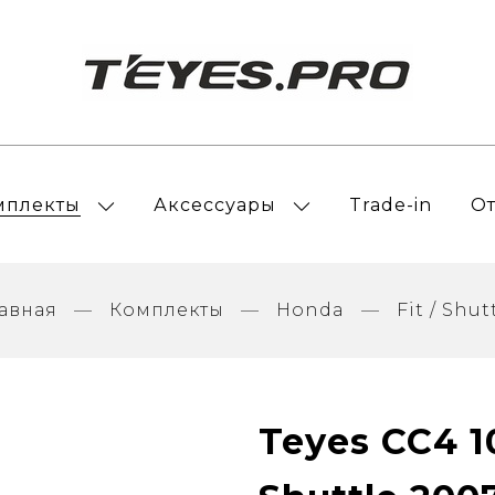
мплекты
Аксессуары
Trade-in
О
лавная
Комплекты
Honda
Fit / Shut
Teyes CC4 1