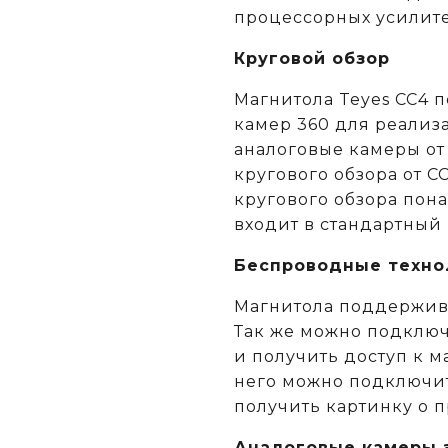
процессорных усилит
Круговой обзор
Магнитола Teyes CC4 
камер 360 для реализа
аналоговые камеры от
кругового обзора от C
кругового обзора пон
входит в стандартный
Беспроводные техно
Магнитола поддержива
Так же можно подключ
и получить доступ к м
него можно подключит
получить картинку о 
Аналоговые камеры з