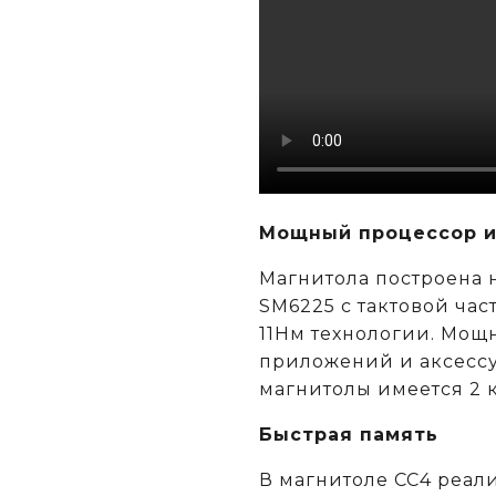
Мощный процессор и
Магнитола построена
SM6225 c тактовой час
11Нм технологии. Мощн
приложений и аксессу
магнитолы имеется 2 
Быстрая память
В магнитоле CC4 реал