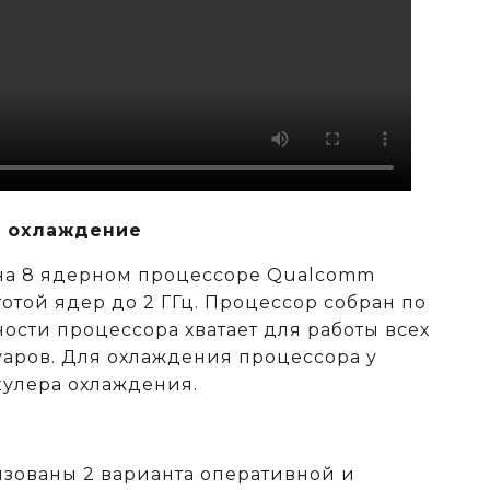
 охлаждение
 на 8 ядерном процессоре Qualcomm
тотой ядер до 2 ГГц. Процессор собран по
ости процессора хватает для работы всех
аров. Для охлаждения процессора у
кулера охлаждения.
изованы 2 варианта оперативной и