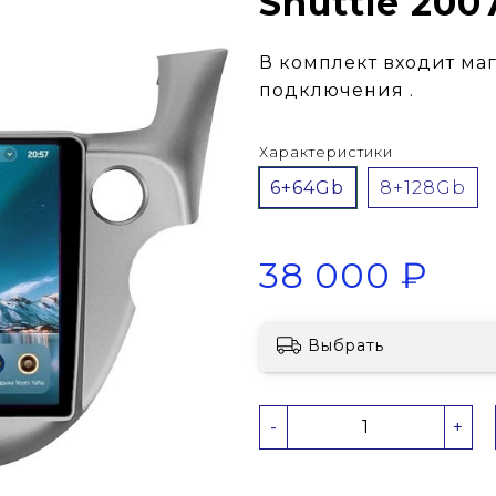
Shuttle 200
В комплект входит ма
подключения .
Характеристики
6+64Gb
8+128Gb
38 000 ₽
Выбрать
-
+