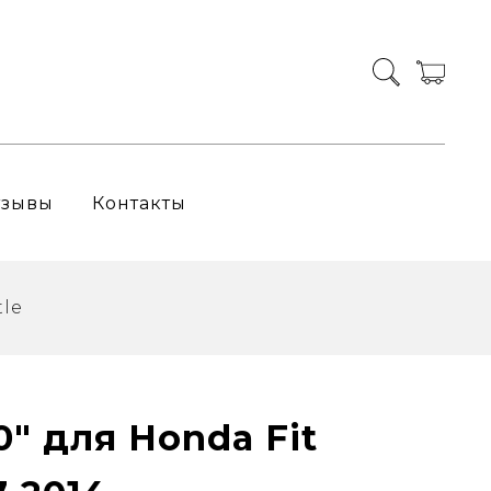
тзывы
Контакты
tle
0" для Honda Fit