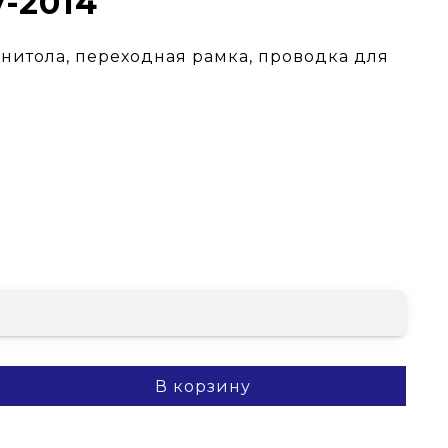
7-2014
гнитола, переходная рамка, проводка для
В корзину