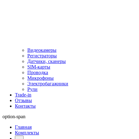
Видеокамеры
Регистраторы
Датчики, сканеры
SIM-карты
Проводка
Микрофоны
Электробагажники
Рули
Trade-in
Отзывы
Контакты
option-span
Главная
Комплекты
...