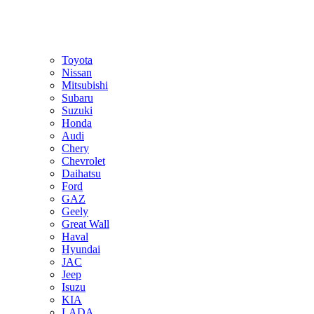
Toyota
Nissan
Mitsubishi
Subaru
Suzuki
Honda
Audi
Chery
Chevrolet
Daihatsu
Ford
GAZ
Geely
Great Wall
Haval
Hyundai
JAC
Jeep
Isuzu
KIA
LADA