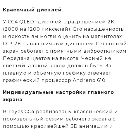
Красочный дисплей
У CC4 QLED -дисплей с разрешением 2K
(2000 на 1200 пикселей). Его насыщенность
и яркость вы могли оценить на магнитолах
CC3 2К c аналогичным дисплеем. Сенсорный
экран работает с приятными виброоткликом.
Передача цветов на высоте. Черный не
светлый, а такой какой должен быть. За
плавную и объемную графику отвечает
графический процессор Andreno 610.
Индивидуальные настройки главного
экрана
В Teyes СС4 реализованы классический и
произвольный режим рабочего экрана с
помощью красивейшей 3D анимации и