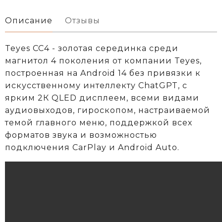
Описание
Отзывы
Teyes CC4 - золотая серединка среди
магнитол 4 поколения от компании Teyes,
построенная на Android 14 без привязки к
искусственному интеллекту ChatGPT, с
ярким 2К QLED дисплеем, всеми видами
аудиовыходов, гироскопом, настраиваемой
темой главного меню, поддержкой всех
форматов звука и возможностью
подключения CarPlay и Android Auto.