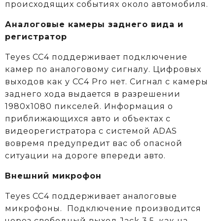
происходящих событиях около автомобиля.
Аналоговые камеры заднего вида и
регистратор
Teyes CC4 поддерживает подключение
камер по аналоговому сигналу. Цифровых
выходов как у CC4 Pro нет. Сигнал с камеры
заднего хода выдается в разрешении
1980x1080 пикселей. Информация о
приближающихся авто и объектах c
видеорегистратора с системой ADAS
вовремя предупредит вас об опасной
ситуации на дороге впереди авто.
Внешний микрофон
Teyes CC4 поддерживает аналоговые
микрофоны. Подключение производится
через свободный выход Jack 3.5, как на