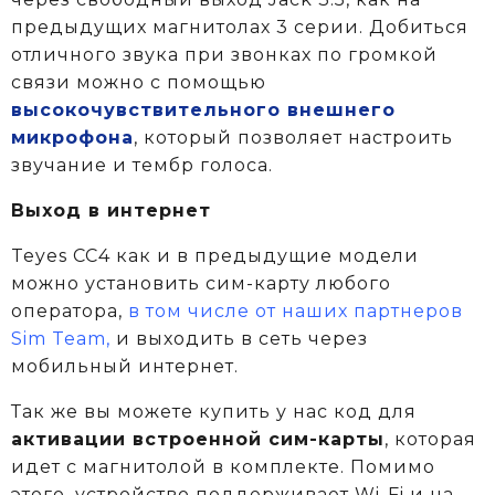
предыдущих магнитолах 3 серии. Добиться
отличного звука при звонках по громкой
связи можно с помощью
высокочувствительного внешнего
микрофона
, который позволяет настроить
звучание и тембр голоса.
Выход в интернет
Teyes CC4 как и в предыдущие модели
можно установить сим-карту любого
оператора,
в том числе от наших партнеров
Sim Team,
и выходить в сеть через
мобильный интернет.
Так же вы можете купить у нас код для
активации встроенной сим-карты
, которая
идет с магнитолой в комплекте.
Помимо
этого, устройство поддерживает Wi-Fi и на