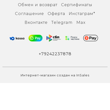
Обмен и возврат
Сертификаты
Соглашение
Оферта
Инcтаграм*
Вконтакте
Тelegram
Max
+79242237878
Интернет-магазин создан на InSales