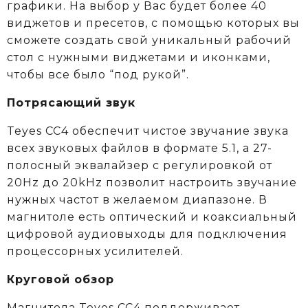
графики. На выбор у Вас будет более 40
виджетов и пресетов, с помощью которых вы
сможете создать свой уникальный рабочий
стол с нужными виджетами и иконками,
чтобы все было “под рукой”.
Потрясающий звук
Teyes CC4 обеспечит чистое звучание звука
всех звуковых файлов в формате 5.1, а 27-
полосный эквалайзер с регулировкой от
20Hz до 20kHz позволит настроить звучание
нужных частот в желаемом диапазоне. В
магнитоле есть оптический и коаксиальный
цифровой аудиовыходы для подключения
процессорных усилителей.
Круговой обзор
Магнитола Teyes CC4 поддерживает