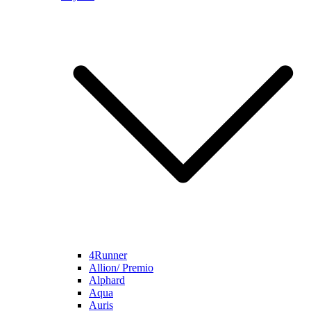
4Runner
Allion/ Premio
Alphard
Aqua
Auris