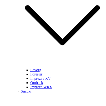
Levorg
Forester
Impreza / XV
Outback
Impreza WRX
Suzuki