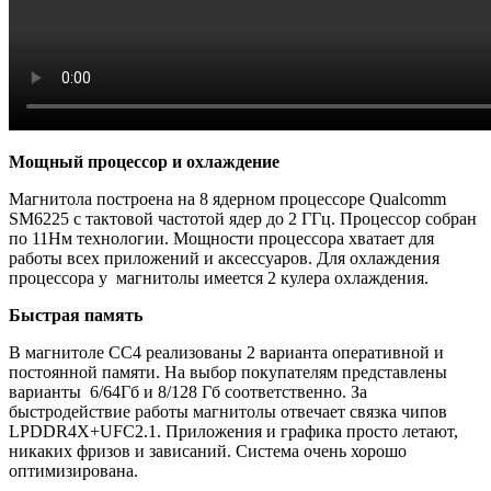
Мощный процессор и охлаждение
Магнитола построена на 8 ядерном процессоре Qualcomm
SM6225 c тактовой частотой ядер до 2 ГГц. Процессор собран
по 11Нм технологии. Мощности процессора хватает для
работы всех приложений и аксессуаров. Для охлаждения
процессора у магнитолы имеется 2 кулера охлаждения.
Быстрая память
В магнитоле CC4 реализованы 2 варианта оперативной и
постоянной памяти. На выбор покупателям представлены
варианты 6/64Гб и 8/128 Гб соответственно. За
быстродействие работы магнитолы отвечает связка чипов
LPDDR4X+UFC2.1. Приложения и графика просто летают,
никаких фризов и зависаний. Система очень хорошо
оптимизирована.