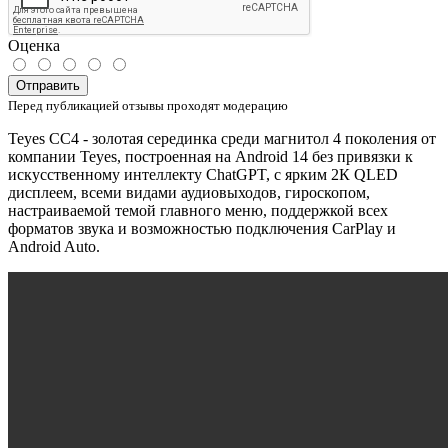
Оценка
Отправить
Перед публикацией отзывы проходят модерацию
Teyes CC4 - золотая серединка среди магнитол 4 поколения от
компании Teyes, построенная на Android 14 без привязки к
искусственному интеллекту ChatGPT, с ярким 2К QLED
дисплеем, всеми видами аудиовыходов, гироскопом,
настраиваемой темой главного меню, поддержкой всех
форматов звука и возможностью подключения CarPlay и
Android Auto.