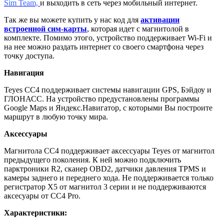
Sim Team,
и выходить в сеть через мобильный интернет.
Так же вы можете купить у нас код для
активации
встроенной сим-карты
, которая идет с магнитолой в
комплекте.
Помимо этого, устройство поддерживает Wi-Fi и
на нее можно раздать интернет со своего смартфона через
точку доступа.
Навигация
Teyes CC4 поддерживает системы навигации GPS, Бэйдоу и
ГЛОНАСС. На устройство предустановлены программы
Google Maps и Яндекс.Навигатор, с которыми Вы построите
маршрут в любую точку мира.
Аксессуары
Магнитола CC4 поддерживает аксессуары Teyes от магнитол
предыдущего поколения. К ней можно подключить
парктроники R2, сканер OBD2, датчики давления TPMS и
камеры заднего и переднего хода. Не поддерживается только
регистратор X5 от магнитол 3 серии и не поддерживаются
аксеcуары от CC4 Pro.
Характеристики: