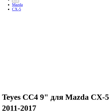
Mazda
CX-5
Teyes CC4 9" для Mazda CX-5
2011-2017