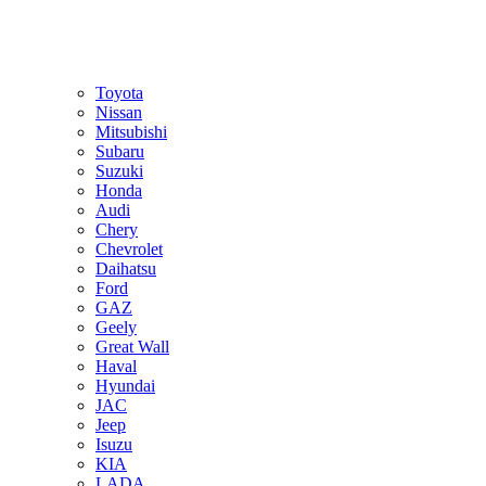
Toyota
Nissan
Mitsubishi
Subaru
Suzuki
Honda
Audi
Chery
Chevrolet
Daihatsu
Ford
GAZ
Geely
Great Wall
Haval
Hyundai
JAC
Jeep
Isuzu
KIA
LADA