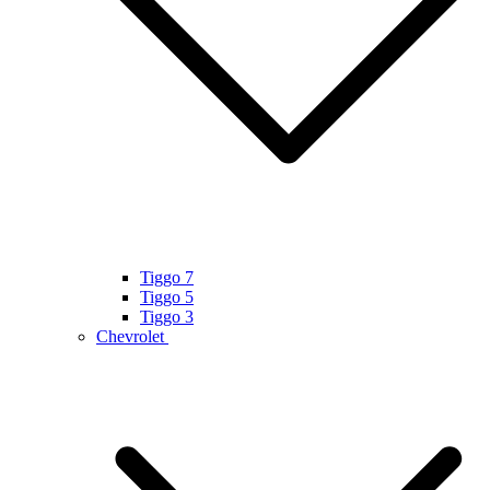
Tiggo 7
Tiggo 5
Tiggo 3
Chevrolet