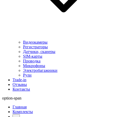
Видеокамеры
Регистраторы
Датчики, сканеры
SIM-карты
Проводка
Микрофоны
Электробагажники
Рули
Trade-in
Отзывы
Контакты
option-span
Главная
Комплекты
...