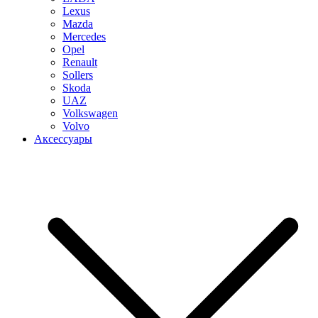
Lexus
Mazda
Mercedes
Opel
Renault
Sollers
Skoda
UAZ
Volkswagen
Volvo
Аксессуары