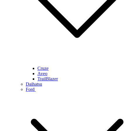
Cruze
Aveo
TrailBlazer
Daihatsu
Ford