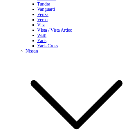
Tundra
Vanguard
Venza
Verso
Vitz
VIsta / Vista Ardeo
Wish
Yaris
Yaris Cross
Nissan