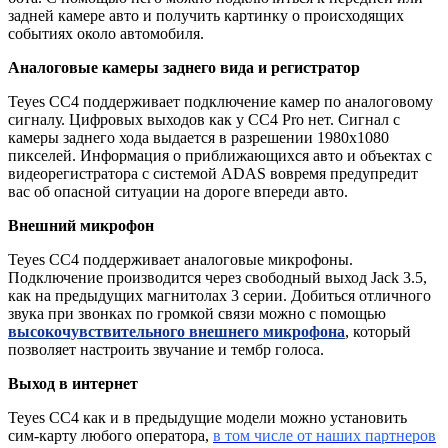
задней камере авто и получить картинку о происходящих
событиях около автомобиля.
Аналоговые камеры заднего вида и регистратор
Teyes CC4 поддерживает подключение камер по аналоговому
сигналу. Цифровых выходов как у CC4 Pro нет. Сигнал с
камеры заднего хода выдается в разрешении 1980x1080
пикселей. Информация о приближающихся авто и объектах c
видеорегистратора с системой ADAS вовремя предупредит
вас об опасной ситуации на дороге впереди авто.
Внешний микрофон
Teyes CC4 поддерживает аналоговые микрофоны.
Подключение производится через свободный выход Jack 3.5,
как на предыдущих магнитолах 3 серии. Добиться отличного
звука при звонках по громкой связи можно с помощью
высокочувствительного внешнего микрофона
, который
позволяет настроить звучание и тембр голоса.
Выход в интернет
Teyes CC4 как и в предыдущие модели можно установить
сим-карту любого оператора,
в том числе от наших партнеров