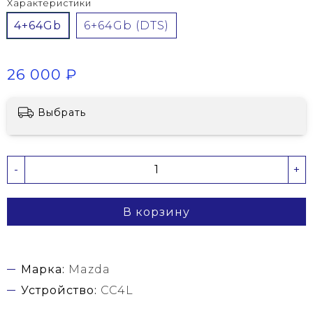
Характеристики
4+64Gb
6+64Gb (DTS)
26 000 ₽
Выбрать
-
+
В корзину
Марка:
Mazda
Устройство:
CC4L