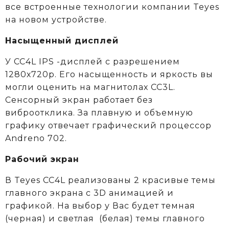
все встроенные технологии компании Teyes
на новом устройстве.
Насыщенный дисплей
У CC4L IPS -дисплей с разрешением
1280х720р. Его насыщенность и яркость вы
могли оценить на магнитолах CC3L.
Сенсорный экран работает без
виброотклика. За плавную и объемную
графику отвечает графический процессор
Andreno 702.
Рабочий экран
В Teyes СС4L реализованы 2 красивые темы
главного экрана с 3D анимацией и
графикой. На выбор у Вас будет темная
(черная) и светлая (белая) темы главного