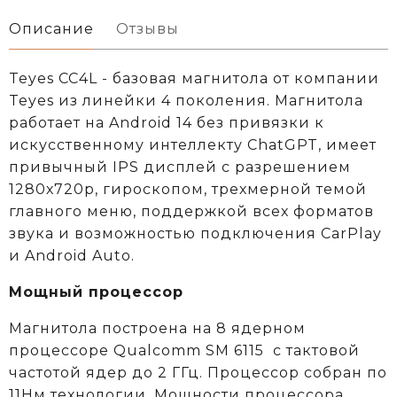
Описание
Отзывы
Teyes CC4L - базовая магнитола от компании
Teyes из линейки 4 поколения. Магнитола
работает на Android 14 без привязки к
искусственному интеллекту ChatGPT, имеет
привычный IPS дисплей с разрешением
1280х720р, гироскопом, трехмерной темой
главного меню, поддержкой всех форматов
звука и возможностью подключения CarPlay
и Android Auto.
Мощный процессор
Магнитола построена на 8 ядерном
процессоре
Qualcomm
SM 6115
c тактовой
частотой ядер до 2 ГГц. Процессор собран по
11Нм технологии. Мощности процессора