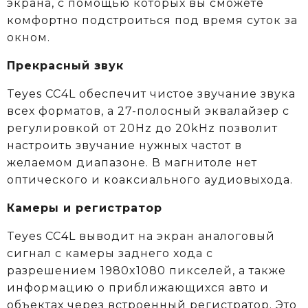
экрана, с помощью которых вы сможете
комфортно подстроиться под время суток за
окном.
Прекрасный звук
Teyes CC4L обеспечит чистое звучание звука
всех форматов, а 27-полосный эквалайзер с
регулировкой от 20Hz до 20kHz позволит
настроить звучание нужных частот в
желаемом диапазоне. В магнитоле нет
оптического и коаксиального аудиовыхода.
Камеры и регистратор
Teyes CC4L выводит на экран аналоговый
сигнал с камеры заднего хода с
разрешением 1980x1080 пикселей, а также
информацию о приближающихся авто и
объектах через встроенный регистратор. Это