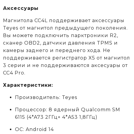
Аксессуары
Магнитола CC4L поддерживает аксессуары
Teyes от магнитол предыдущего поколения.
Вы можете подключить парктроники R2,
сканер OBD2, датчики давления TPMS и
камеры заднего и переднего хода. Не
поддерживается регистратор X5 от магнитол
3 серии и не поддерживаются аксеcуары от
CC4 Pro.
Характеристики:
Производитель: Teyes
Процессор: 8 ядерный Qualcomm SM
6115
(4*A73 2ГГц+ 4*A53 1,8ГГц)
ОС: Android 14