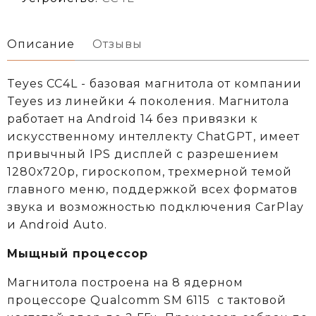
Описание
Отзывы
Teyes CC4L - базовая магнитола от компании
Teyes из линейки 4 поколения. Магнитола
работает на Android 14 без привязки к
искусственному интеллекту ChatGPT, имеет
привычный IPS дисплей с разрешением
1280х720р, гироскопом, трехмерной темой
главного меню, поддержкой всех форматов
звука и возможностью подключения CarPlay
и Android Auto.
Мыщный процессор
Магнитола построена на 8 ядерном
процессоре
Qualcomm
SM 6115
c тактовой