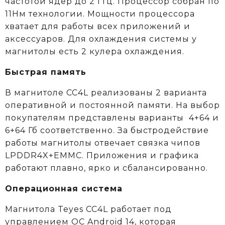
частотой ядер до 2 ГГц. Процессор собран по
11Нм технологии. Мощности процессора
хватает для работы всех приложений и
аксессуаров. Для охлаждения системы у
магнитолы есть 2 кулера охлаждения.
Быстрая память
В магнитоле CC4L реализованы 2 варианта
оперативной и постоянной памяти. На выбор
покупателям представлены варианты 4+64 и
6+64 Гб соответственно. За быстродействие
работы магнитолы отвечает связка чипов
LPDDR4X+EMMC. Приложения и графика
работают плавно, ярко и сбалансированно.
Операционная система
Магнитола Teyes CC4L работает под
управлением ОС Android 14, которая