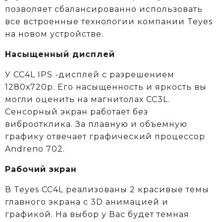
позволяет сбалансированно использовать
все встроенные технологии компании Teyes
на новом устройстве.
Насыщенный дисплей
У CC4L IPS -дисплей с разрешением
1280х720р. Его насыщенность и яркость вы
могли оценить на магнитолах CC3L.
Сенсорный экран работает без
виброотклика. За плавную и объемную
графику отвечает графический процессор
Andreno 702.
Рабочий экран
В Teyes СС4L реализованы 2 красивые темы
главного экрана с 3D анимацией и
графикой. На выбор у Вас будет темная