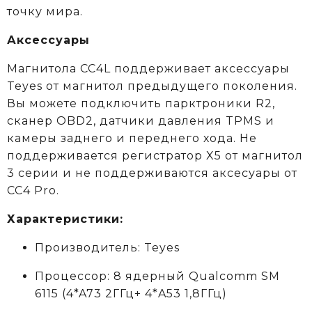
точку мира.
Аксессуары
Магнитола CC4L поддерживает аксессуары
Teyes от магнитол предыдущего поколения.
Вы можете подключить парктроники R2,
сканер OBD2, датчики давления TPMS и
камеры заднего и переднего хода. Не
поддерживается регистратор X5 от магнитол
3 серии и не поддерживаются аксеcуары от
CC4 Pro.
Характеристики:
Производитель: Teyes
Процессор: 8 ядерный Qualcomm SM
6115
(4*A73 2ГГц+ 4*A53 1,8ГГц)