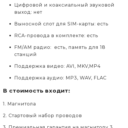
Цифровой и коаксиальный звуковой
выход: нет
Выносной слот для SIM-карты: есть
RCA-провода в комплекте: есть
FM/АM радио: есть, память для 18
станций
Поддержка видео: AVI, MKV,MP4
Поддержка аудио: MP3, WAV, FLAC
В стоимость входит:
1. Магнитола
2. Стартовый набор проводов
3. Премиальная гарантия на магнитолу 3