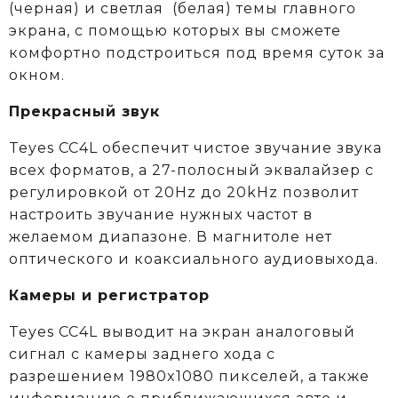
(черная) и светлая (белая) темы главного
экрана, с помощью которых вы сможете
комфортно подстроиться под время суток за
окном.
Прекрасный звук
Teyes CC4L обеспечит чистое звучание звука
всех форматов, а 27-полосный эквалайзер с
регулировкой от 20Hz до 20kHz позволит
настроить звучание нужных частот в
желаемом диапазоне. В магнитоле нет
оптического и коаксиального аудиовыхода.
Камеры и регистратор
Teyes CC4L выводит на экран аналоговый
сигнал с камеры заднего хода с
разрешением 1980x1080 пикселей, а также