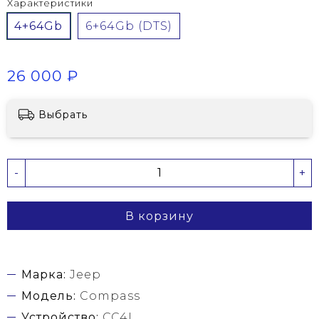
Характеристики
4+64Gb
6+64Gb (DTS)
26 000 ₽
Выбрать
-
+
В корзину
Марка:
Jeep
Модель:
Compass
Устройство:
CC4L