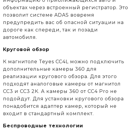
информацию о приближающихся авто и
объектах через встроенный регистратор. Это
позволит системе ADAS вовремя
предупредить вас об опасной ситуации на
дороге как спереди, так и позади
автомобиля.
Круговой обзор
К магнитоле Teyes CC4L можно подключить
дополнительные камеры 360 для
реализации кругового обзора. Для этого
подходят аналоговые камеры от магнитол
СС3 и СС3 2К. А камеры 360 от CC4 Pro не
подойдут. Для установки кругового обзора
понадобится адаптер камер, который не
входит в стандартный комплект.
Беспроводные технологии