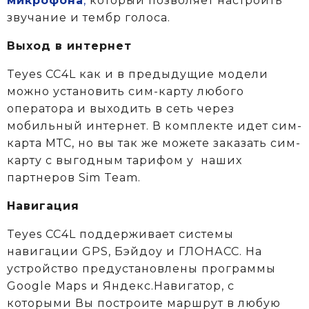
микрофона
,
который позволяет настроить
звучание и тембр голоса.
Выход в интернет
Teyes CC4L как и в предыдущие модели
можно установить сим-карту любого
оператора и выходить в сеть через
мобильный интернет. В комплекте идет сим-
карта МТС, но вы так же можете заказать сим-
карту с выгодным тарифом у
наших
партнеров Sim Team.
Навигация
Teyes CC4L поддерживает системы
навигации GPS, Бэйдоу и ГЛОНАСС. На
устройство предустановлены программы
Google Maps и Яндекс.Навигатор, с
которыми Вы построите маршрут в любую