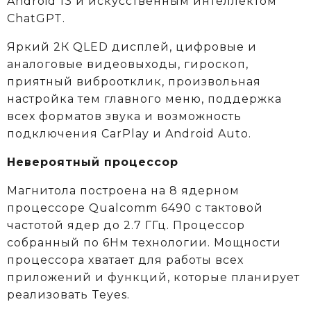
Android 13 и искусственным интеллектом
ChatGPT.
Яркий 2К QLED дисплей, цифровые и
аналоговые видеовыходы, гироскоп,
приятный виброотклик, произвольная
настройка тем главного меню, поддержка
всех форматов звука и возможность
подключения CarPlay и Android Auto.
Невероятный процессор
Магнитола построена на 8 ядерном
процессоре Qualcomm 6490 c тактовой
частотой ядер до 2.7 ГГц. Процессор
собранный по 6Нм технологии. Мощности
процессора хватает для работы всех
приложений и функций, которые планирует
реализовать Teyes.