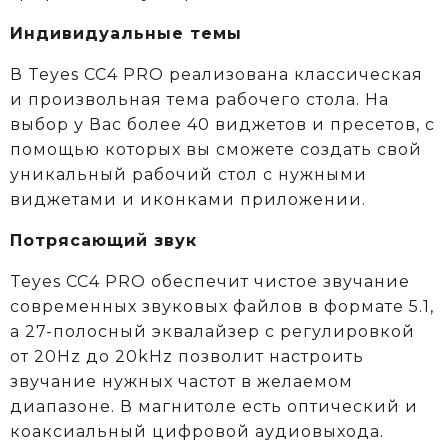
Индивидуальные темы
В Teyes СС4 PRO реализована классическая
и произвольная тема рабочего стола. На
выбор у Вас более 40 виджетов и пресетов, с
помощью которых вы сможете создать свой
уникальный рабочий стол с нужными
виджетами и иконками приложении.
Потрясающий звук
Teyes CC4 PRO обеспечит чистое звучание
современных звуковых файлов в формате 5.1,
а 27-полосный эквалайзер с регулировкой
от 20Hz до 20kHz позволит настроить
звучание нужных частот в желаемом
диапазоне. В магнитоле есть оптический и
коаксиальный цифровой аудиовыхода.