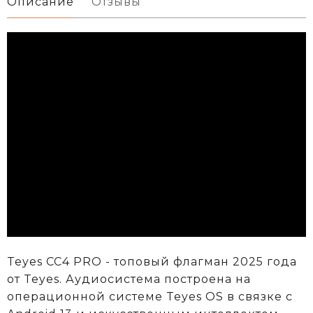
Описание
Отзывы
Teyes CC4 PRO - топовый флагман 2025 года
от Teyes. Аудиосистема построена на
операционной системе Teyes OS в связке с