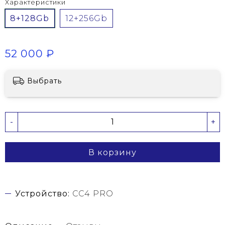
Характеристики
8+128Gb
12+256Gb
52 000 ₽
Выбрать
-
+
В корзину
Устройство:
CC4 PRO