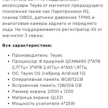
аксессуары Teyes от магнитол предыдущего
поколения такие как Парктроники R2,
сканер OBD2, датчики давления TPMS и
аналоговые камеры заднего и переднего
хода. Не поддерживается регистратор X5 от
магнитол 3 серии.
Все характеристики:
Производитель: Teyes
Процессор: 8 ядерный QCM6490 (1*A78
2,7ГГц+ 3*A78 2,4ГГц+ 4*A55 1,9ГГц
ОС: Teyes OS (гибрид Android 13)
Оперативная память: 8GB/12GB
Встроенная память: 128/256 GB
Размер экрана: 2000 х 1200
Матрица экрана: QLED
Мощность усилителя 4*25W