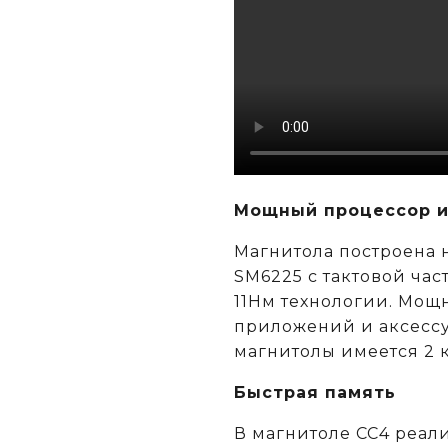
Мощный процессор и
Магнитола построена
SM6225 c тактовой час
11Нм технологии. Мощн
приложений и аксессу
магнитолы имеется 2 
Быстрая память
В магнитоле CC4 реал