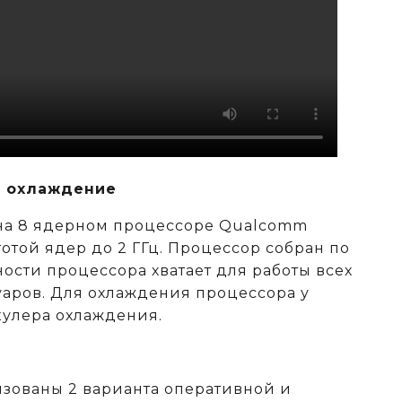
 охлаждение
 на 8 ядерном процессоре Qualcomm
тотой ядер до 2 ГГц. Процессор собран по
ости процессора хватает для работы всех
аров. Для охлаждения процессора у
кулера охлаждения.
изованы 2 варианта оперативной и