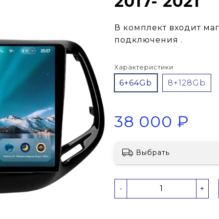
2017- 2021
В комплект входит ма
подключения .
Характеристики
6+64Gb
8+128Gb
38 000 ₽
Выбрать
-
+