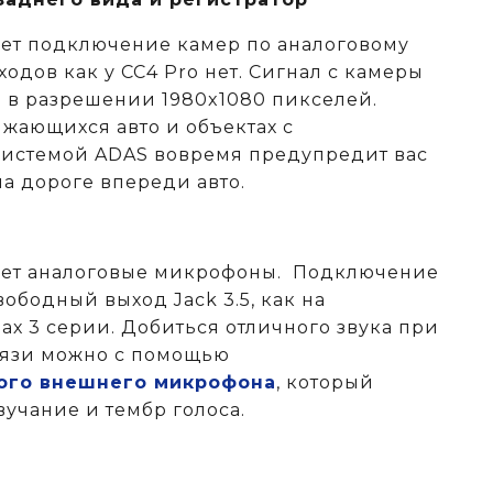
ет подключение камер по аналоговому
одов как у CC4 Pro нет. Сигнал с камеры
я в разрешении 1980x1080 пикселей.
ающихся авто и объектах c
системой ADAS вовремя предупредит вас
а дороге впереди авто.
ает аналоговые микрофоны. Подключение
ободный выход Jack 3.5, как на
х 3 серии. Добиться отличного звука при
вязи можно с помощью
ого внешнего микрофона
, который
вучание и тембр голоса.