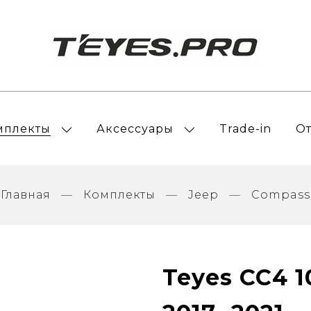
мплекты
Аксессуары
Trade-in
О
Главная
Комплекты
Jeep
Compass
Teyes CC4 1