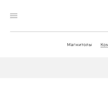
Магнитолы
Ко