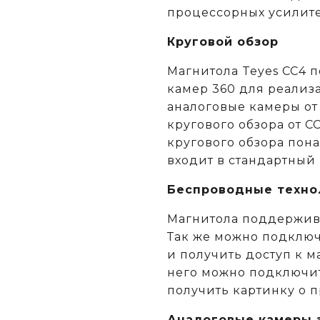
процессорных усилит
Круговой обзор
Магнитола Teyes CC4 
камер 360 для реализа
аналоговые камеры от
кругового обзора от C
кругового обзора пон
входит в стандартный
Беспроводные техно
Магнитола поддержива
Так же можно подключ
и получить доступ к м
него можно подключит
получить картинку о 
Аналоговые камеры з