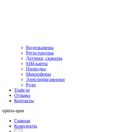
Видеокамеры
Регистраторы
Датчики, сканеры
SIM-карты
Проводка
Микрофоны
Электробагажники
Рули
Trade-in
Отзывы
Контакты
option-span
Главная
Комплекты
...