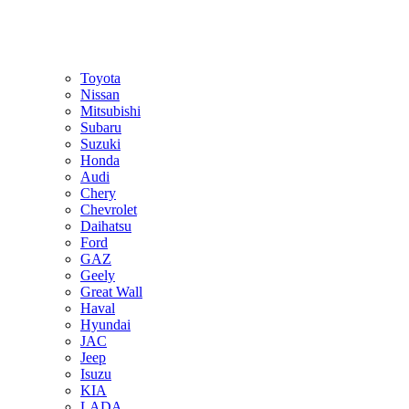
Toyota
Nissan
Mitsubishi
Subaru
Suzuki
Honda
Audi
Chery
Chevrolet
Daihatsu
Ford
GAZ
Geely
Great Wall
Haval
Hyundai
JAC
Jeep
Isuzu
KIA
LADA