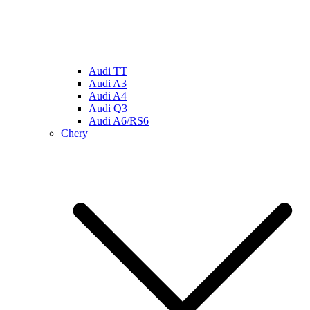
Audi TT
Audi A3
Audi A4
Audi Q3
Audi A6/RS6
Chery