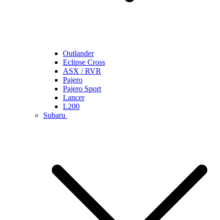
Outlander
Eclipse Cross
ASX / RVR
Pajero
Pajero Sport
Lancer
L200
Subaru