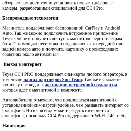
обзор, то вам достаточно установить новые цифровые
камеры, разработанный специальной для CC4 Pro.
Беспроводные технологии
Магнитола поддерживает беспроводной CarPlay и Android
Auto. Так же можно подключить встроенное приложение
Teyes Online и получить доступ к магнитоле через телеграм-
бота. С помощью него можно подключиться к передней или
задней камере авто и получить картинку о происходящих
событиях около автомобиля.
Выход в интернет
Teyes CC4 PRO поддерживает сим-карты любого оператора, в
том числе
наших партнеров Sim Team
.
Так же вы можете
купить у нас код для
активации встроенной сим-карты
,
которая идет с магнитолой в комплекте.
Автолюбители отмечают, что пользоваться магнитолой с
установленной сим-картой удобнее, чем раздавать интернет со
смартфона. Но вы всегда можете раздать интернет со
смартфона, поскольку СС4 Pro поддерживает Wi-Fi 2.4G и 5G.
Навигация