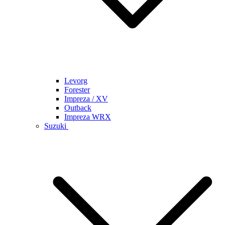
Levorg
Forester
Impreza / XV
Outback
Impreza WRX
Suzuki