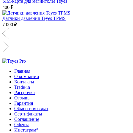
SIM-карта для магнитолы Teyes
400 ₽
Датчики давления Teyes TPMS
7 000 ₽
Главная
О компании
Контакты
Trade-in
Рассрочка
Отзывы
Гарантия
Обмен и возврат
Сертификаты
Соглашение
Оферта
Инcтаграм*