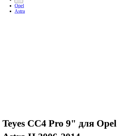
Opel
Astra
Teyes CC4 Pro 9" для Opel