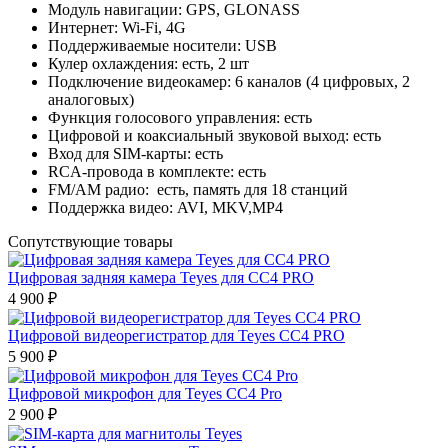
Модуль навигации: GPS, GLONASS
Интернет: Wi-Fi, 4G
Поддерживаемые носители: USB
Кулер охлаждения: есть, 2 шт
Подключение видеокамер: 6 каналов (4 цифровых, 2
аналоговых)
Функция голосового управления: есть
Цифровой и коаксиальный звуковой выход: есть
Вход для SIM-карты: есть
RCA-провода в комплекте: есть
FM/АM радио: есть, память для 18 станций
Поддержка видео: AVI, MKV,MP4
Сопутствующие товары
Цифровая задняя камера Teyes для CC4 PRO
4 900 ₽
Цифровой видеорегистратор для Teyes CC4 PRO
5 900 ₽
Цифровой микрофон для Teyes СС4 Pro
2 900 ₽