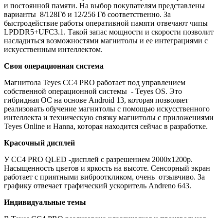
и постоянной памяти. На выбор покупателям представлены
варианты 8/128Гб и 12/256 Гб соответственно. За
быстродействие работы оперативной памяти отвечают чипы
LPDDR5+UFC3.1. Такой запас мощности и скорости позволит
насладиться возможностями магнитолы и ее интеграциями с
искусственным интеллектом.
Своя операционная система
Магнитола Teyes CC4 PRO работает под управлением
собственной операционной системы - Teyes OS. Это
гибридная ОС на основе Android 13, которая позволяет
реализовать обучение магнитолы с помощью искусственного
интеллекта и техническую связку магнитолы с приложениями
Teyes Online и Hanna, которая находится сейчас в разработке.
Красочный дисплей
У CC4 PRO QLED -дисплей с разрешением 2000х1200р.
Насыщенность цветов и яркость на высоте. Сенсорный экран
работает с приятными виброоткликом, очень отзывчиво. За
графику отвечает графический ускоритель Andreno 643.
Индивидуальные темы