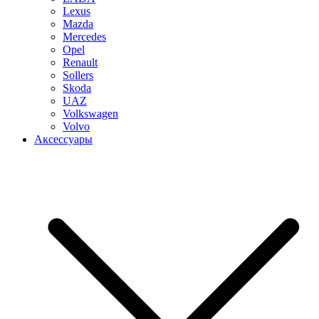
Lexus
Mazda
Mercedes
Opel
Renault
Sollers
Skoda
UAZ
Volkswagen
Volvo
Аксессуары