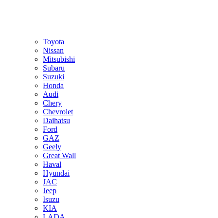
Toyota
Nissan
Mitsubishi
Subaru
Suzuki
Honda
Audi
Chery
Chevrolet
Daihatsu
Ford
GAZ
Geely
Great Wall
Haval
Hyundai
JAC
Jeep
Isuzu
KIA
LADA