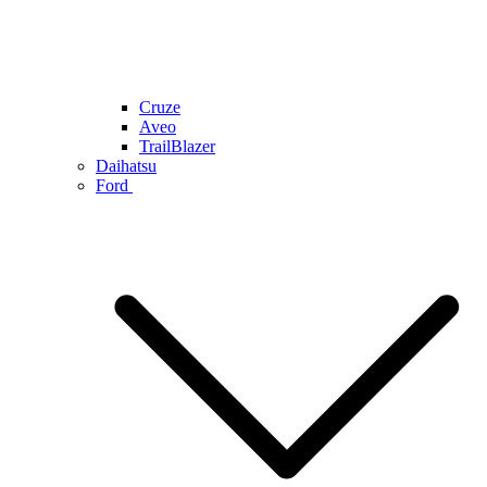
Cruze
Aveo
TrailBlazer
Daihatsu
Ford