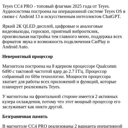
Teyes CC4 PRO - топовый флагман 2025 года от Teyes.
Аудиосистема построена на операционной системе Teyes OS в
связке с Android 13 и искусственным интеллектом ChatGPT.
Яркий 2К QLED дисплей, цифровые и аналоговые
видеовыходы, гироскоп, приятный виброотклик,
произвольная настройка тем главного меню, поддержка всех
форматов звука и возможность подключения CarPlay и
Android Auto.
Невероятный процессор
Магнитола построена на 8 ядерном процессоре Qualcomm
6490 c тактовой частотой ядер до 2.7 ГГц. Процессор
собранный по 6Нм технологии. Мощности процессора
хватает для работы всех приложений и функций, которые
планирует реализовать Teyes.
У магнитолы на фронтальной стороне имеется 2 активных
кулера охлаждения, потому что этот мощный процессор его
заслуживает как никто другой.
Безграничная память
В магнитоле CC4 PRO реализованы 2 варианта оперативной