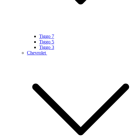
Tiggo 7
Tiggo 5
Tiggo 3
Chevrolet