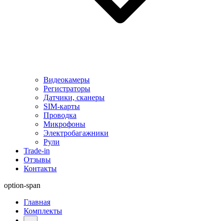
Видеокамеры
Регистраторы
Датчики, сканеры
SIM-карты
Проводка
Микрофоны
Электробагажники
Рули
Trade-in
Отзывы
Контакты
option-span
Главная
Комплекты
...